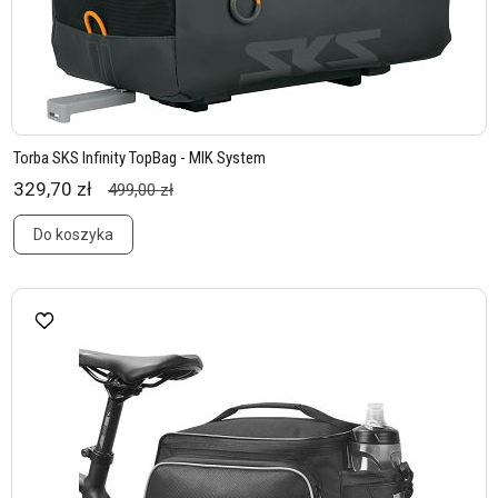
Torba SKS Infinity TopBag - MIK System
329,70 zł
499,00 zł
Do koszyka