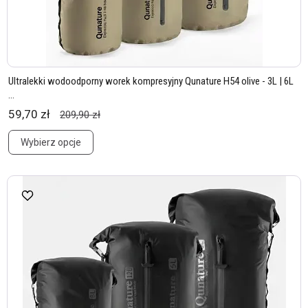
Ultralekki wodoodporny worek kompresyjny Qunature H54 olive - 3L | 6L
...
59,70 zł
209,90 zł
Wybierz opcje