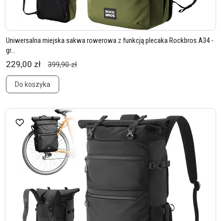
Uniwersalna miejska sakwa rowerowa z funkcją plecaka Rockbros A34 -
gr...
229,00 zł
399,90 zł
Do koszyka