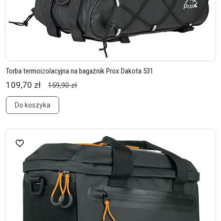
Torba termoizolacyjna na bagażnik Prox Dakota 531
109,70 zł
159,90 zł
Do koszyka