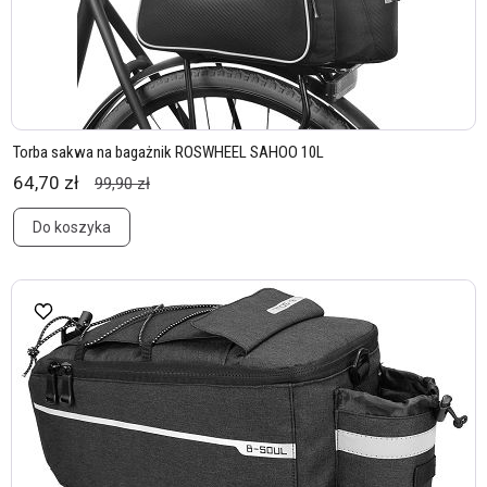
Torba sakwa na bagażnik ROSWHEEL SAHOO 10L
64,70 zł
99,90 zł
Do koszyka