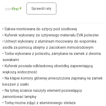
Sprawdź raty
• Sakwa montowana do sztycy pod siodłowej
• Kuferek wykonany ze sztywnego materiału EVA poliester
• Uchwyt wykonany z aluminium mocowany do wspornika
siodła za pomocą obejmy z zaciskiem mimośrodowym
•
Torba wykonana z poliestru, zamykana na zamek z dwoma
suwakami
•
Kuferek posiada odblaskową obwódkę zapewniającą
większą widoczność
• Na klapie komory głównej umieszczona zapinaną na zamek
kieszeń z siatki
• Na tylnej ściance naszyty element pozwalający
zamontować lampkę
• Torbę można zdjąć z aluminiowego stelaża