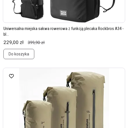
Uniwersalna miejska sakwa rowerowa z funkcją plecaka Rockbros A34 -
bl...
229,00 zł
399,90 zł
Do koszyka