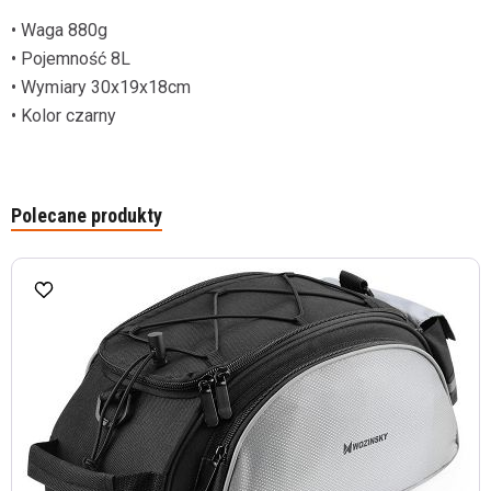
• Waga 880g
• Pojemność 8L
• Wymiary 30x19x18cm
• Kolor czarny
Polecane produkty