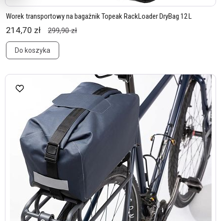
Worek transportowy na bagażnik Topeak RackLoader DryBag 12 L
214,70 zł
299,90 zł
Do koszyka