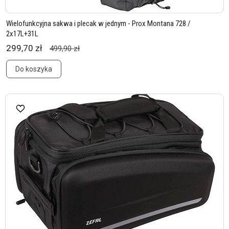
Wielofunkcyjna sakwa i plecak w jednym - Prox Montana 728 /
2x17L+31L
299,70 zł
499,90 zł
Do koszyka