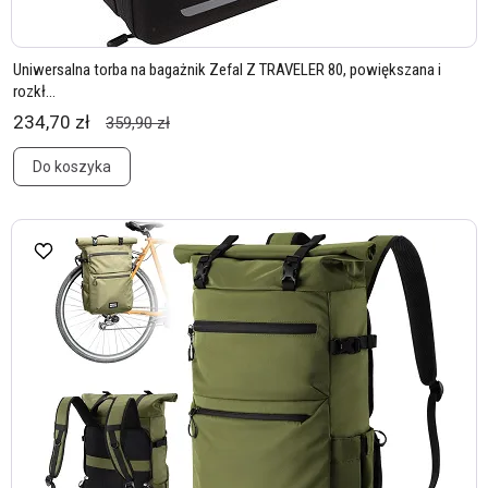
Uniwersalna torba na bagażnik Zefal Z TRAVELER 80, powiększana i
rozkł...
234,70 zł
359,90 zł
Do koszyka