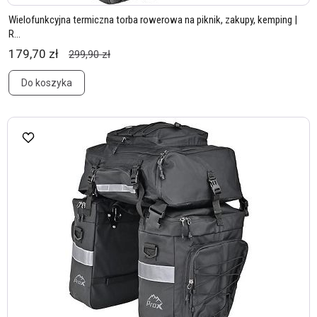
Wielofunkcyjna termiczna torba rowerowa na piknik, zakupy, kemping |
R...
179,70 zł
299,90 zł
Do koszyka