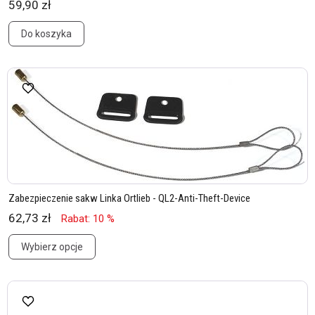
59,90 zł
Do koszyka
Zabezpieczenie sakw Linka Ortlieb - QL2-Anti-Theft-Device
62,73 zł
Rabat: 10 %
Wybierz opcje