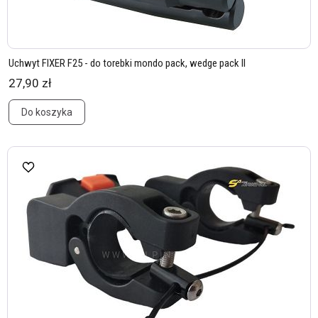
Uchwyt FIXER F25 - do torebki mondo pack, wedge pack II
27,90 zł
Do koszyka