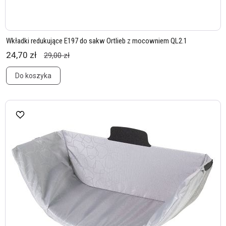
Wkładki redukujące E197 do sakw Ortlieb z mocowniem QL2.1
24,70 zł
29,00 zł
Do koszyka