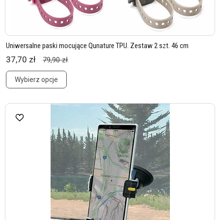
Uniwersalne paski mocujące Qunature TPU. Zestaw 2 szt. 46 cm
37,70 zł
79,90 zł
Wybierz opcje