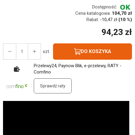
Dostępność:
Cena katalogowa:
104,70 zł
Rabat:
-
10,47 zł
(10 %)
94,23 zł
DO KOSZYKA
szt.
Przelewy24, Paynow Blik, e-przelewy, RATY -
Comfino
Sprawdź raty