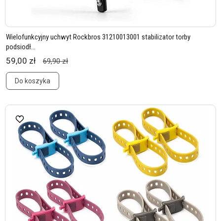
Wielofunkcyjny uchwyt Rockbros 31210013001 stabilizator torby
podsiodł...
59,00 zł
69,90 zł
Do koszyka