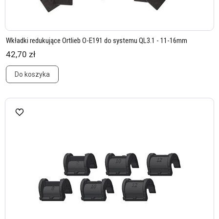
Wkładki redukujące Ortlieb O-E191 do systemu QL3.1 - 11-16mm
42,70 zł
Do koszyka