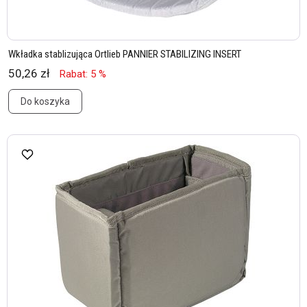
Wkładka stablizująca Ortlieb PANNIER STABILIZING INSERT
50,26 zł
Rabat: 5 %
Do koszyka