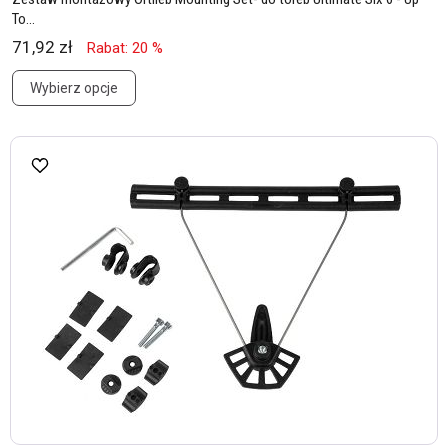
To...
71,92 zł
Rabat: 20 %
Wybierz opcje