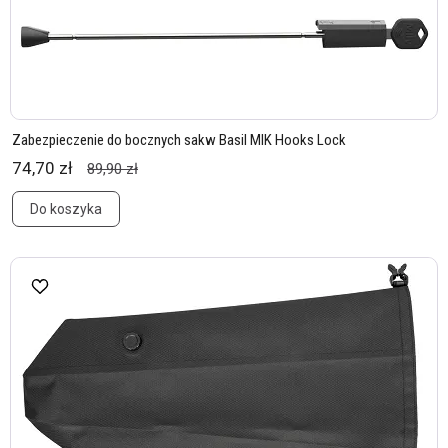
Zabezpieczenie do bocznych sakw Basil MIK Hooks Lock
74,70 zł
89,90 zł
Do koszyka