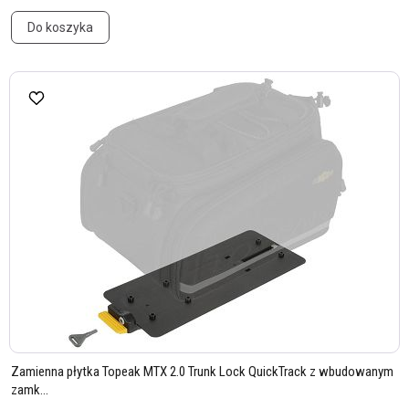
Do koszyka
Zamienna płytka Topeak MTX 2.0 Trunk Lock QuickTrack z wbudowanym
zamk...