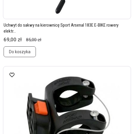
Uchwyt do sakwy na kierownicę Sport Arsenal 183E E-BIKE rowery
elektr...
69,00 zł
85,00 zł
Do koszyka