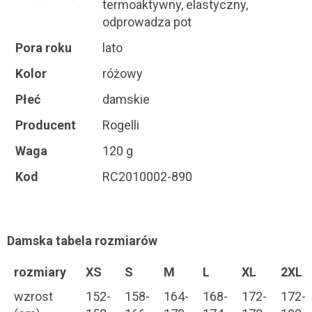
termoaktywny, elastyczny,
odprowadza pot
Pora roku
lato
Kolor
różowy
Płeć
damskie
Producent
Rogelli
Waga
120 g
Kod
RC2010002-890
Damska tabela rozmiarów
rozmiary
XS
S
M
L
XL
2XL
wzrost
152-
158-
164-
168-
172-
172-