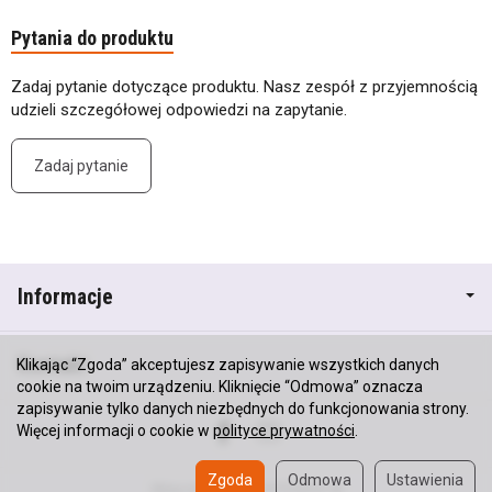
Pytania do produktu
Zadaj pytanie dotyczące produktu. Nasz zespół z przyjemnością
udzieli szczegółowej odpowiedzi na zapytanie.
Zadaj pytanie
Informacje
Kontakt
Klikając “Zgoda” akceptujesz zapisywanie wszystkich danych
cookie na twoim urządzeniu. Kliknięcie “Odmowa” oznacza
zapisywanie tylko danych niezbędnych do funkcjonowania strony.
Więcej informacji o cookie w
polityce prywatności
.
Zgoda
Odmowa
Ustawienia
Sklep internetowy SOTESHOP AI