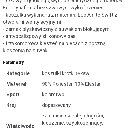
- rękawy z gładkiego, wysoce elastycznego materiału
Eco Dynaflex z bezszwowym wykończeniem
- koszulka wykonana z materiału Eco Airlite Swift z
otworami wentylacyjnymi
- zamek błyskawiczny z suwakiem blokującym
- antypoślizgowy silikonowy pas
- trzykomorowa kieszeń na plecach z boczną
kieszenią na suwak
Parametry
Kategorie
koszulki krótki rękaw
Materiał
90% Poliester, 10% Elastan
Sport
kolarstwo
Krój
dopasowany
zapinanie na całej długości,
kieszenie, szybkoschnący,
Właściwości