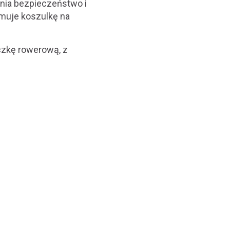
nia bezpieczeństwo i
muje koszulkę na
czkę rowerową, z