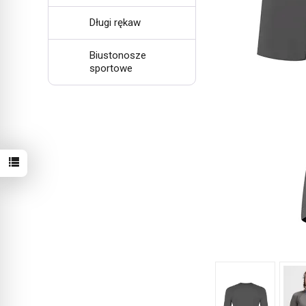
Długi rękaw
Biustonosze
sportowe