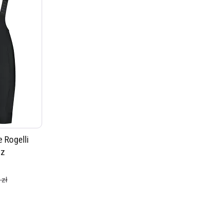
 Rogelli
 z
 zł