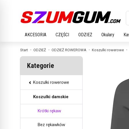
W
AKCESORIA
CZĘŚCI
ODZIEŻ
Okulary
Ka
Start
ODZIEŻ
ODZIEŻ ROWEROWA
Koszulki rowerowe
Kategorie
Koszulki rowerowe
Koszulki damskie
Krótki rękaw
Bez rękawków