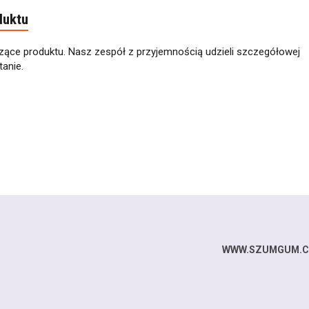
duktu
zące produktu. Nasz zespół z przyjemnością udzieli szczegółowej
anie.
WWW.SZUMGUM.