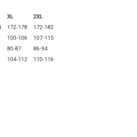
XL
2XL
4
172-178
172-182
100-106
107-115
80-87
86-94
104-112
110-116