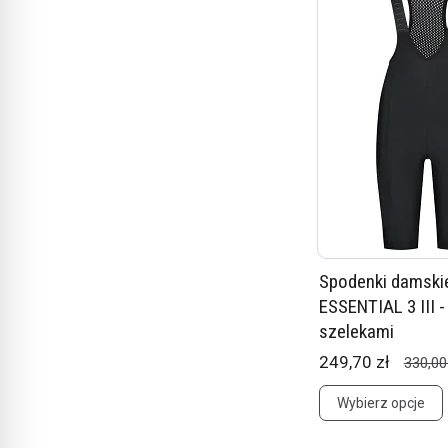
Spodenki damskie
ESSENTIAL 3 III -
szelekami
249,70 zł
330,00
Wybierz opcje