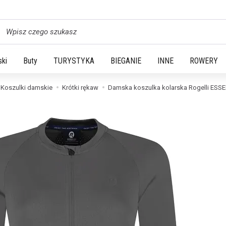
yszukaj
ski
Buty
TURYSTYKA
BIEGANIE
INNE
ROWERY
Koszulki damskie
Krótki rękaw
Damska koszulka kolarska Rogelli ESSEN