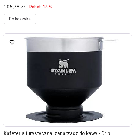
105,78 zł
Rabat: 18 %
Do koszyka
Kafeteria turystyczna, zaparzacz do kawy - Drip