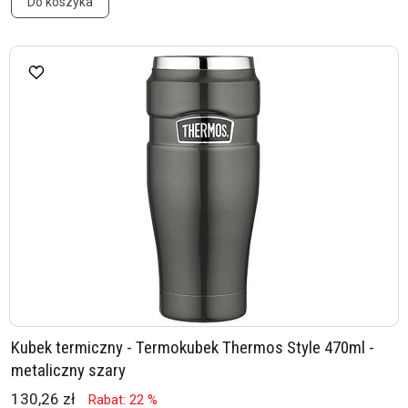
Do koszyka
Kubek termiczny - Termokubek Thermos Style 470ml -
metaliczny szary
130,26 zł
Rabat: 22 %