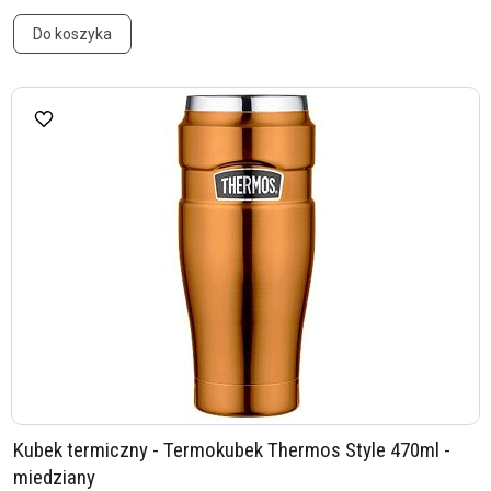
Do koszyka
Kubek termiczny - Termokubek Thermos Style 470ml -
miedziany