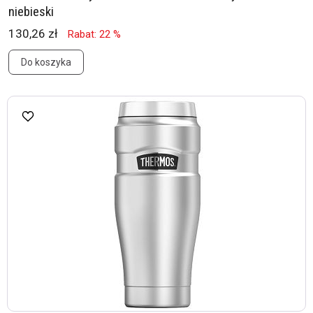
niebieski
130,26 zł
Rabat: 22 %
Do koszyka