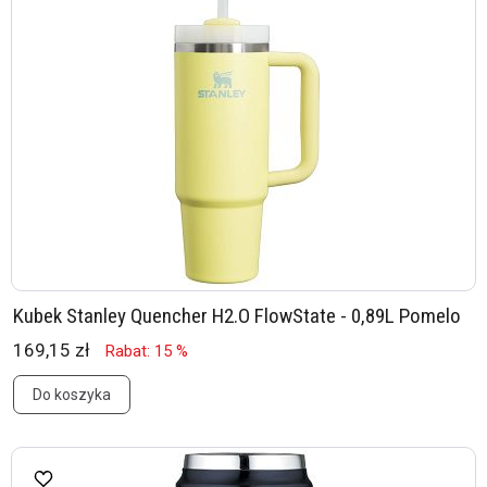
Kubek Stanley Quencher H2.O FlowState - 0,89L Pomelo
169,15 zł
Rabat: 15 %
Do koszyka