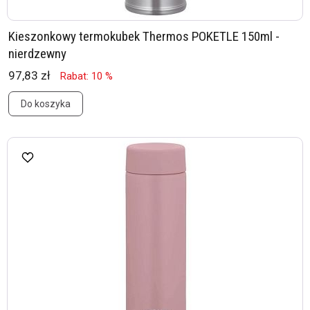
Kieszonkowy termokubek Thermos POKETLE 150ml -
nierdzewny
97,83 zł
Rabat: 10 %
Do koszyka