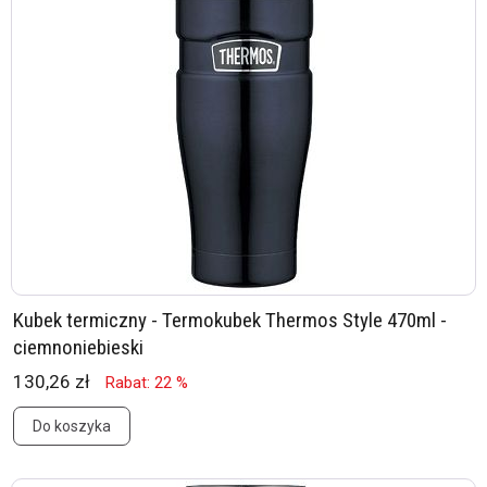
Kubek termiczny - Termokubek Thermos Style 470ml -
ciemnoniebieski
130,26 zł
Rabat: 22 %
Do koszyka