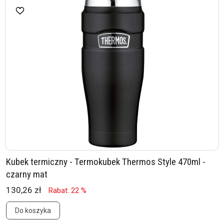
Kubek termiczny - Termokubek Thermos Style 470ml -
czarny mat
130,26 zł
Rabat: 22 %
Do koszyka