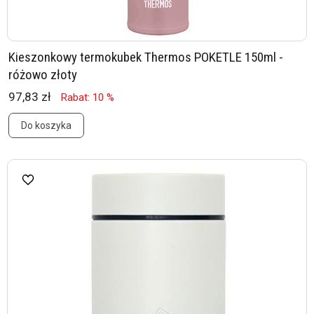
Kieszonkowy termokubek Thermos POKETLE 150ml -
różowo złoty
97,83 zł
Rabat: 10 %
Do koszyka