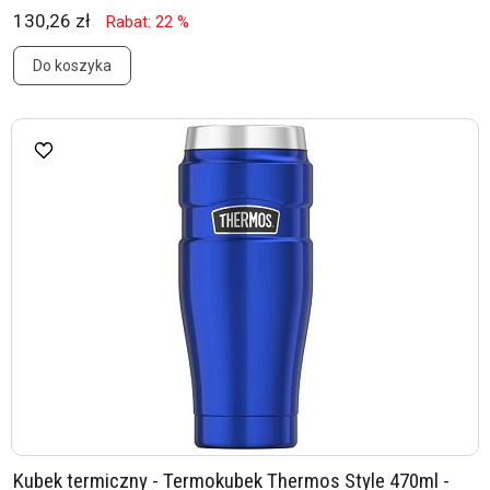
130,26 zł
Rabat: 22 %
Do koszyka
Kubek termiczny - Termokubek Thermos Style 470ml -