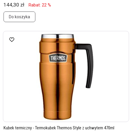
144,30 zł
Rabat: 22 %
Do koszyka
Kubek termiczny - Termokubek Thermos Style z uchwytem 470ml