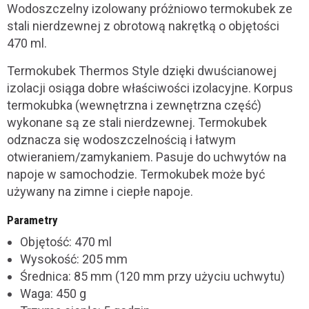
Wodoszczelny izolowany próżniowo termokubek ze
stali nierdzewnej z obrotową nakrętką o objętości
470 ml.
Termokubek Thermos Style dzięki dwuścianowej
izolacji osiąga dobre właściwości izolacyjne. Korpus
termokubka (wewnętrzna i zewnętrzna część)
wykonane są ze stali nierdzewnej. Termokubek
odznacza się wodoszczelnością i łatwym
otwieraniem/zamykaniem. Pasuje do uchwytów na
napoje w samochodzie. Termokubek może być
używany na zimne i ciepłe napoje.
Parametry
Objętość: 470 ml
Wysokość: 205 mm
Średnica: 85 mm (120 mm przy użyciu uchwytu)
Waga: 450 g