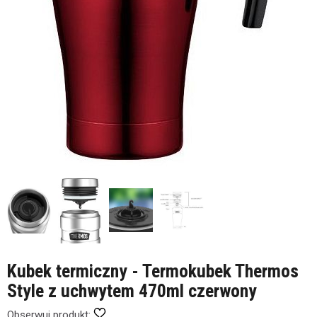
Kubek termiczny - Termokubek Thermos
Style z uchwytem 470ml czerwony
Obserwuj produkt: