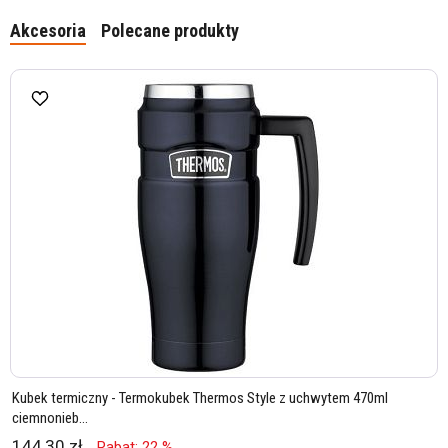
Akcesoria
Polecane produkty
Kubek termiczny - Termokubek Thermos Style z uchwytem 470ml
ciemnonieb...
144,30 zł
Rabat: 22 %