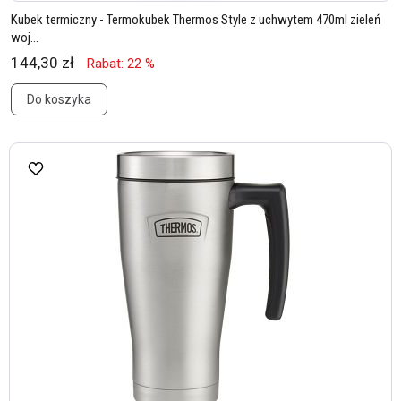
Kubek termiczny - Termokubek Thermos Style z uchwytem 470ml zieleń
woj...
144,30 zł
Rabat: 22 %
Do koszyka