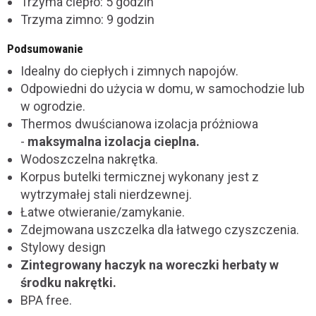
Trzyma ciepło: 5 godzin
Trzyma zimno: 9 godzin
Podsumowanie
Idealny do ciepłych i zimnych napojów.
Odpowiedni do użycia w domu, w samochodzie lub
w ogrodzie.
Thermos dwuścianowa izolacja próżniowa
-
maksymalna izolacja cieplna.
Wodoszczelna nakrętka.
Korpus butelki termicznej wykonany jest z
wytrzymałej stali nierdzewnej.
Łatwe otwieranie/zamykanie.
Zdejmowana uszczelka dla łatwego czyszczenia.
Stylowy design
Zintegrowany haczyk na woreczki herbaty w
środku nakrętki.
BPA free.