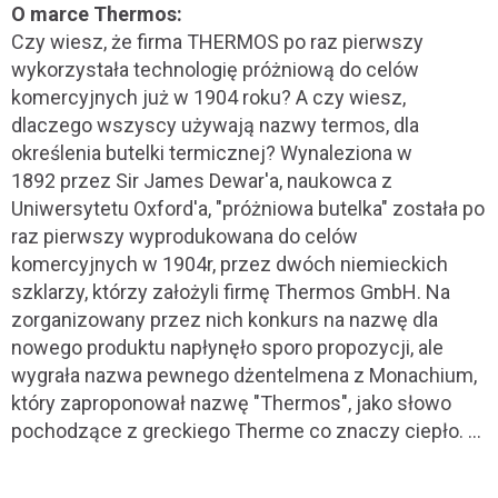
O marce Thermos:
Czy wiesz, że firma THERMOS po raz pierwszy
wykorzystała technologię próżniową do celów
komercyjnych już w 1904 roku? A czy wiesz,
dlaczego wszyscy używają nazwy termos, dla
określenia butelki termicznej? Wynaleziona w
1892 przez Sir James Dewar'a, naukowca z
Uniwersytetu Oxford'a, "próżniowa butelka" została po
raz pierwszy wyprodukowana do celów
komercyjnych w 1904r, przez dwóch niemieckich
szklarzy, którzy założyli firmę Thermos GmbH. Na
zorganizowany przez nich konkurs na nazwę dla
nowego produktu napłynęło sporo propozycji, ale
wygrała nazwa pewnego dżentelmena z Monachium,
który zaproponował nazwę "Thermos", jako słowo
pochodzące z greckiego Therme co znaczy ciepło. ...