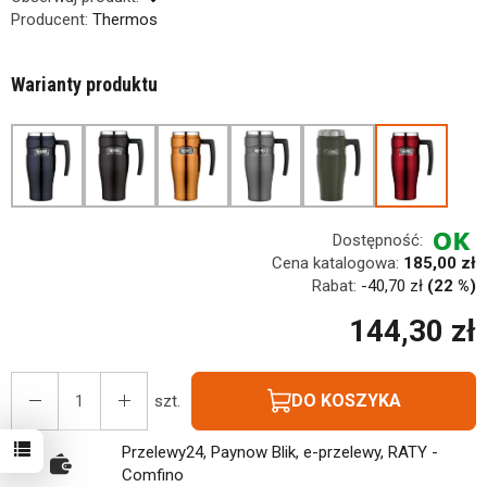
Producent:
Thermos
Warianty produktu
Dostępność:
Cena katalogowa:
185,00 zł
Rabat:
-
40,70 zł
(22 %)
144,30 zł
DO KOSZYKA
szt.
Przelewy24, Paynow Blik, e-przelewy, RATY -
Comfino