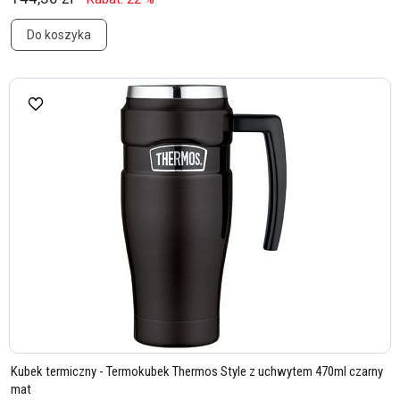
Do koszyka
Kubek termiczny - Termokubek Thermos Style z uchwytem 470ml czarny
mat