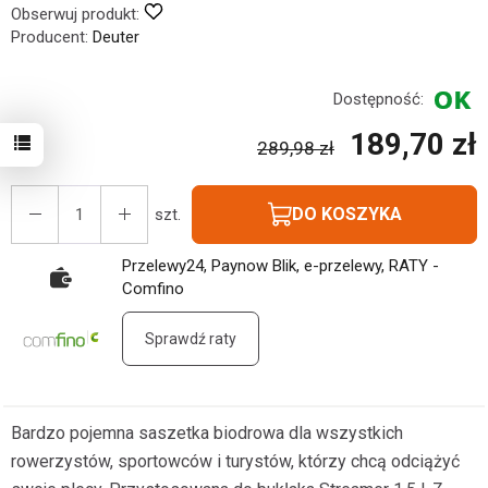
Obserwuj produkt:
Producent:
Deuter
Dostępność:
189,70 zł
289,98 zł
DO KOSZYKA
szt.
Przelewy24, Paynow Blik, e-przelewy, RATY -
Comfino
Sprawdź raty
Bardzo pojemna saszetka biodrowa dla wszystkich
rowerzystów, sportowców i turystów, którzy chcą odciążyć