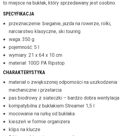
to miejsce na bukłak, który sprzedawany jest osobno.
SPECYFIKACJA
przeznaczenie: bieganie, jazda na rowerze, rolki,
narciarstwo klasyczne, ski touring
waga: 350 g
pojemność: 5 l
wymiary: 21 x 64 x 10 cm
materiał: 100D PA Ripstop
CHARAKTERYSTYKA
materiał o zwiększonej odporności na uszkodzenia
mechaniczne i przetarcia
pas biodrowy z siateczki – bardzo dobra wentylacja
kompatybilna z bukłakiem Streamer 1,5 l
mocowanie na rurkę od bukłaka
kieszeń w formie organizera
klips na klucze