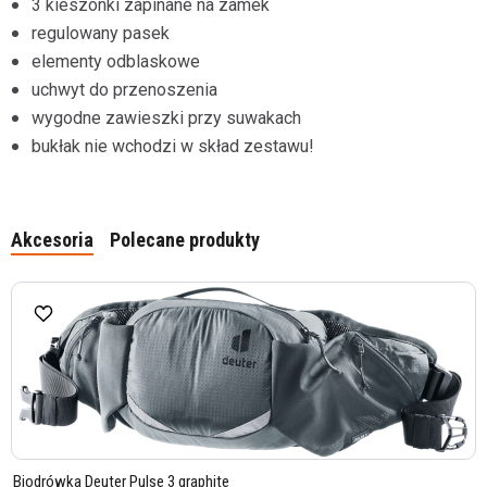
3 kieszonki zapinane na zamek
regulowany pasek
elementy odblaskowe
uchwyt do przenoszenia
wygodne zawieszki przy suwakach
bukłak nie wchodzi w skład zestawu!
Akcesoria
Polecane produkty
Biodrówka Deuter Pulse 3 graphite