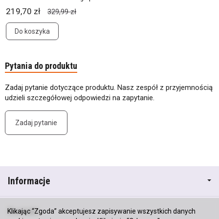
219,70 zł
329,99 zł
Do koszyka
Pytania do produktu
Zadaj pytanie dotyczące produktu. Nasz zespół z przyjemnością
udzieli szczegółowej odpowiedzi na zapytanie.
Zadaj pytanie
Informacje
Kontakt
Klikając “Zgoda” akceptujesz zapisywanie wszystkich danych