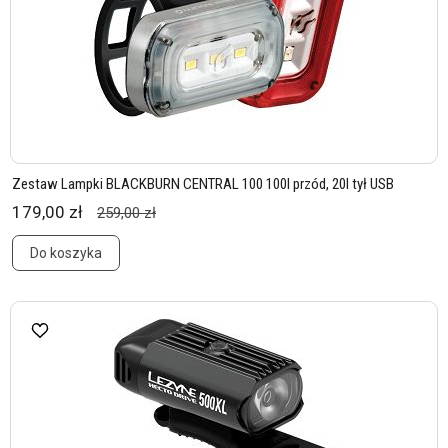
Zestaw Lampki BLACKBURN CENTRAL 100 100l przód, 20l tył USB
179,00 zł
259,00 zł
Do koszyka