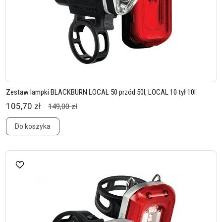
Zestaw lampki BLACKBURN LOCAL 50 przód 50l, LOCAL 10 tył 10l
105,70 zł
149,00 zł
Do koszyka