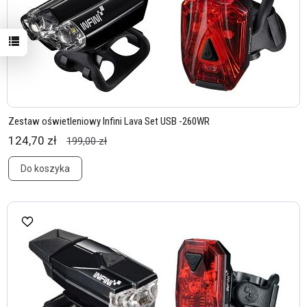
Zestaw oświetleniowy Infini Lava Set USB -260WR
124,70 zł
199,00 zł
Do koszyka