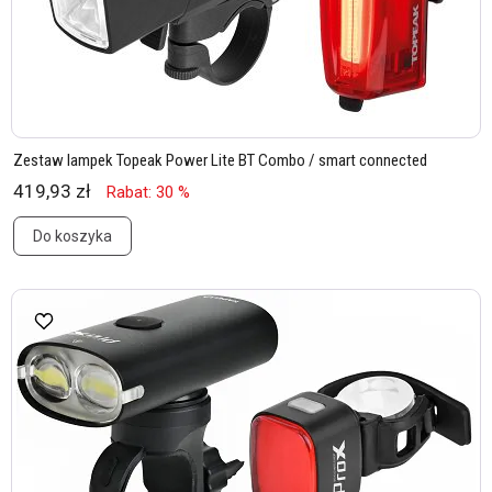
Zestaw lampek Topeak Power Lite BT Combo / smart connected
419,93 zł
Rabat: 30 %
Do koszyka