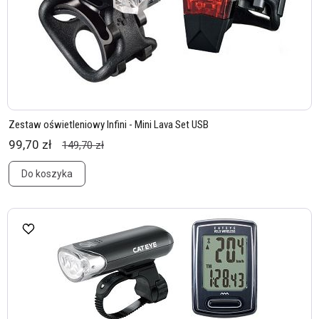
Zestaw oświetleniowy Infini - Mini Lava Set USB
99,70 zł
149,70 zł
Do koszyka