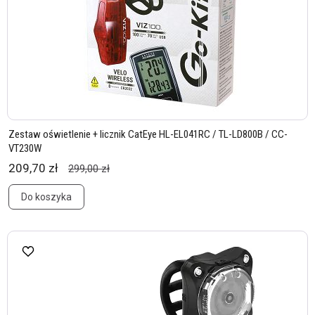
Zestaw oświetlenie + licznik CatEye HL-EL041RC / TL-LD800B / CC-
VT230W
209,70 zł
299,00 zł
Do koszyka