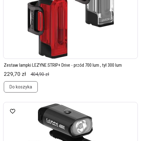
Zestaw lampki LEZYNE STRIP+ Drive - przód 700 lum , tył 300 lum
229,70 zł
404,90 zł
Do koszyka