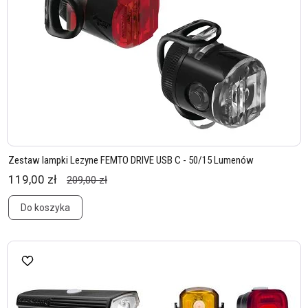
Zestaw lampki Lezyne FEMTO DRIVE USB C - 50/15 Lumenów
119,00 zł
209,00 zł
Do koszyka