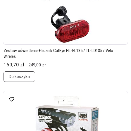
Zestaw oświetlenie + licznik CatEye HL-EL135 / TL-LD135 / Velo
Wireles...
169,70 zł
249,00 zł
Do koszyka