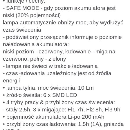
• funkcje / cechy:
- SAFE MODE - gdy poziom akumulatora jest
niski (20% pojemności)
lampa automatycznie obniży moc, aby wydłużyć
czas świecenia
- podświetlony przełącznik informuje o poziomie
naładowania akumulatora:
niski poziom - czerwony, ładowanie - miga na
czerwono, pełny - zielony
- lampa nie świeci w trakcie ładowania
- czas ładowania uzależniony jest od źródła
energii
• lampa tylna, moc świecenia: 10 Lm
• źródło światła: 6 x SMD LED
• 4 tryby pracy & przybliżony czas świecenia:
- stały 2,5h, 3 x migające: Fl1 7h, Fl2 8h, Fl3 9h
• pojemność akumulatora Li-po 200 mAh
• przybliżony czas ładowania: 1,5h (1A), gniazda