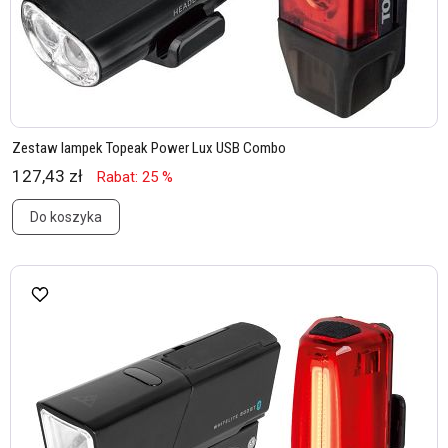
Zestaw lampek Topeak Power Lux USB Combo
127,43 zł
Rabat: 25 %
Do koszyka