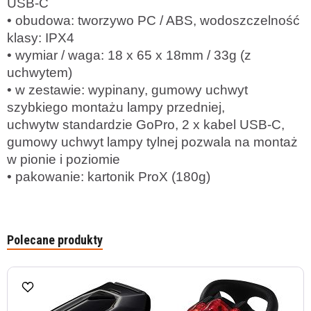
USB-C
• obudowa: tworzywo PC / ABS, wodoszczelność
klasy: IPX4
• wymiar / waga: 18 x 65 x 18mm / 33g (z
uchwytem)
• w zestawie: wypinany, gumowy uchwyt
szybkiego montażu lampy przedniej,
uchwytw standardzie GoPro, 2 x kabel USB-C,
gumowy uchwyt lampy tylnej pozwala na montaż
w pionie i poziomie
• pakowanie: kartonik ProX (180g)
Polecane produkty