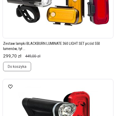
Zestaw lampki BLACKBURN LUMINATE 360 LIGHT SET przód 550
lumenów, tył ...
299,70 zł
449,00 zł
Do koszyka