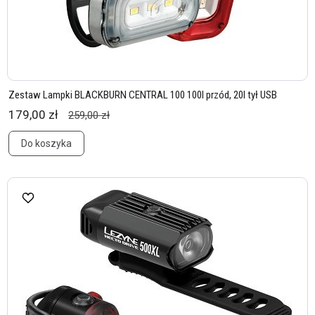
Zestaw Lampki BLACKBURN CENTRAL 100 100l przód, 20l tył USB
179,00 zł
259,00 zł
Do koszyka