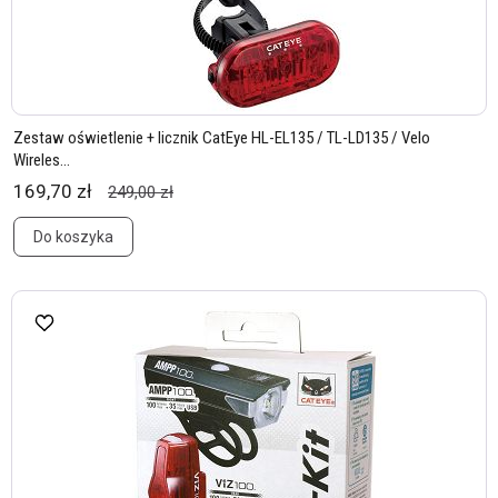
Zestaw oświetlenie + licznik CatEye HL-EL135 / TL-LD135 / Velo
Wireles...
169,70 zł
249,00 zł
Do koszyka