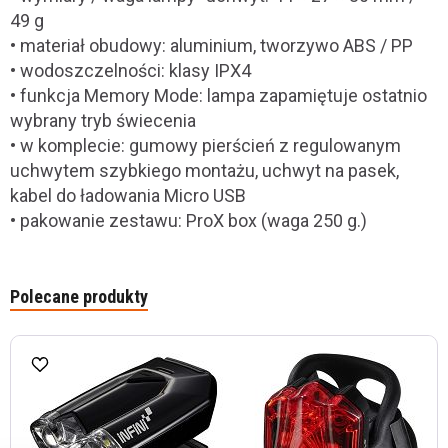
49 g
• materiał obudowy: aluminium, tworzywo ABS / PP
• wodoszczelności: klasy IPX4
• funkcja Memory Mode: lampa zapamiętuje ostatnio
wybrany tryb świecenia
• w komplecie: gumowy pierścień z regulowanym
uchwytem szybkiego montażu, uchwyt na pasek,
kabel do ładowania Micro USB
• pakowanie zestawu: ProX box (waga 250 g.)
Polecane produkty