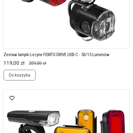
Zestaw lampki Lezyne FEMTO DRIVE USB C - 50/15 Lumenów
119,00 zł
209,00 zł
Do koszyka