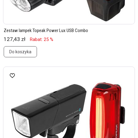
Zestaw lampek Topeak Power Lux USB Combo
127,43 zł
Rabat: 25 %
Do koszyka