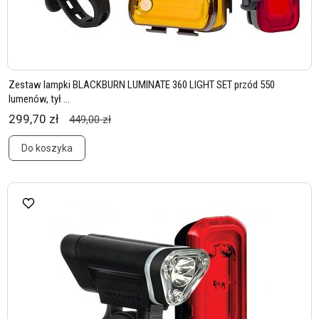
Zestaw lampki BLACKBURN LUMINATE 360 LIGHT SET przód 550
lumenów, tył ...
299,70 zł
449,00 zł
Do koszyka