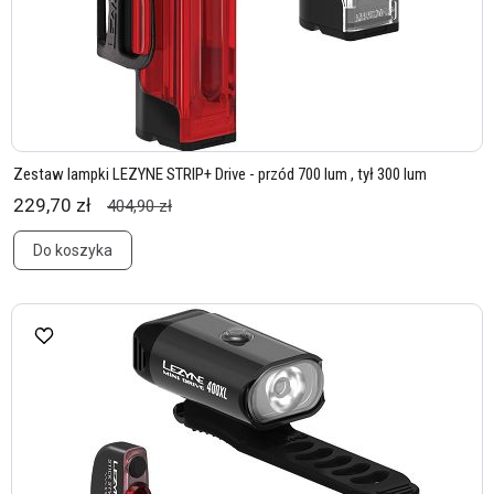
Zestaw lampki LEZYNE STRIP+ Drive - przód 700 lum , tył 300 lum
229,70 zł
404,90 zł
Do koszyka