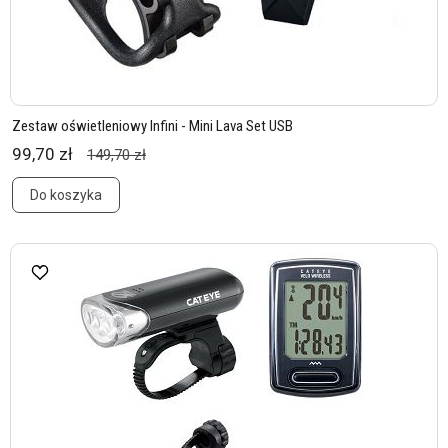
Zestaw oświetleniowy Infini - Mini Lava Set USB
99,70 zł
149,70 zł
Do koszyka