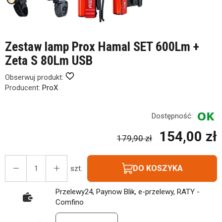
Zestaw lamp Prox Hamal SET 600Lm +
Zeta S 80Lm USB
Obserwuj produkt:
Producent:
ProX
Dostępność:
154,00 zł
179,90 zł
DO KOSZYKA
szt.
Przelewy24, Paynow Blik, e-przelewy, RATY -
Comfino