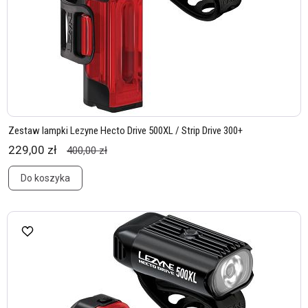
Zestaw lampki Lezyne Hecto Drive 500XL / Strip Drive 300+
229,00 zł
400,00 zł
Do koszyka