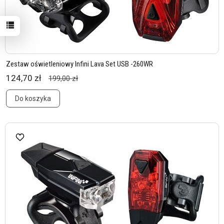
Zestaw oświetleniowy Infini Lava Set USB -260WR
124,70 zł
199,00 zł
Do koszyka