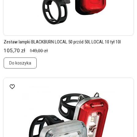
Zestaw lampki BLACKBURN LOCAL 50 przód 50l, LOCAL 10 tył 10l
105,70 zł
149,00 zł
Do koszyka