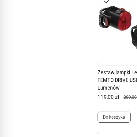
Zestaw lampki L
FEMTO DRIVE USB
Lumenów
119,00 zł
209,00
Do koszyka