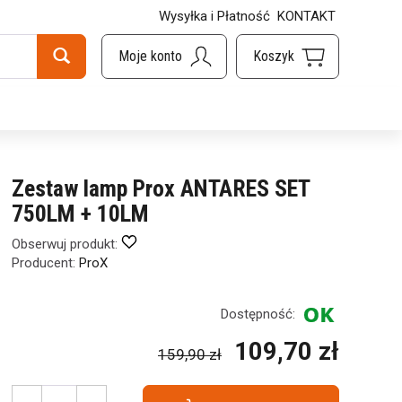
Wysyłka i Płatność
KONTAKT
M
Zestaw lamp Prox ANTARES SET
750LM + 10LM
Obserwuj produkt:
Producent:
ProX
Dostępność:
109,70 zł
159,90 zł