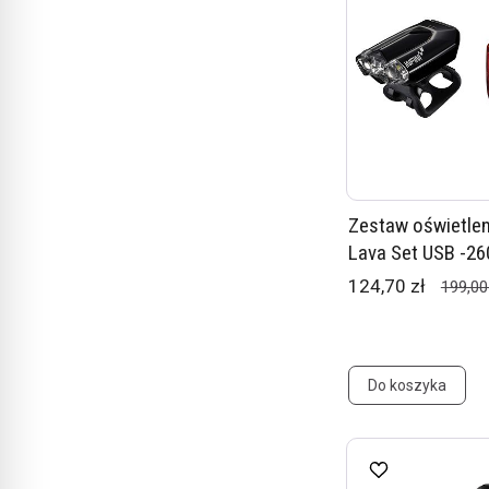
Zestaw oświetleni
Lava Set USB -2
124,70 zł
199,00
Do koszyka