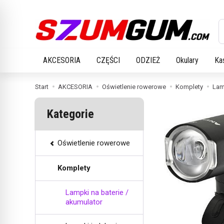
W
AKCESORIA
CZĘŚCI
ODZIEŻ
Okulary
Ka
Start
AKCESORIA
Oświetlenie rowerowe
Komplety
Lam
Kategorie
Oświetlenie rowerowe
Komplety
Lampki na baterie /
akumulator