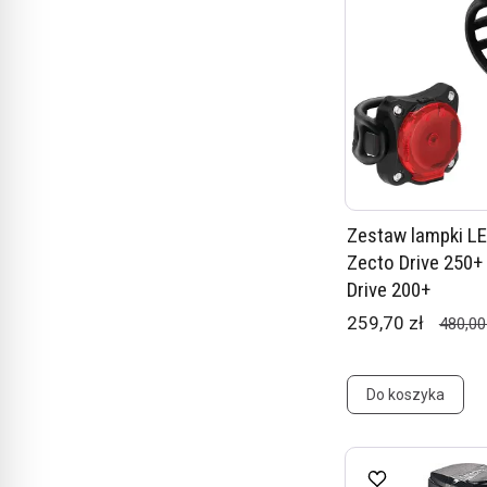
Zestaw lampki L
Zecto Drive 250+
Drive 200+
259,70 zł
480,00
Do koszyka