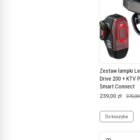
Zestaw lampki L
Drive 200 + KTV P
Smart Connect
239,00 zł
370,00
Do koszyka