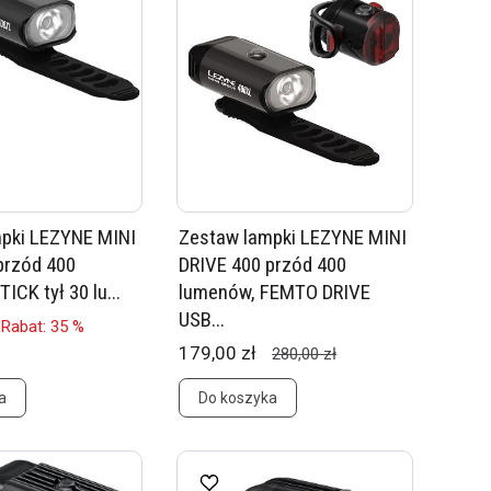
pki LEZYNE MINI
Zestaw lampki LEZYNE MINI
przód 400
DRIVE 400 przód 400
ICK tył 30 lu...
lumenów, FEMTO DRIVE
USB...
Rabat: 35 %
179,00 zł
280,00 zł
a
Do koszyka