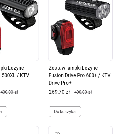
pki Lezyne
Zestaw lampki Lezyne
e 500XL / KTV
Fusion Drive Pro 600+ / KTV
Drive Pro+
269,70 zł
400,00 zł
400,00 zł
a
Do koszyka