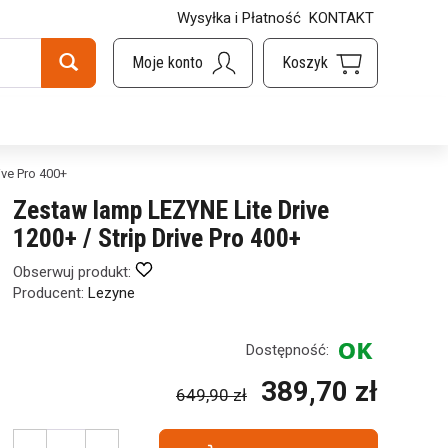
Wysyłka i Płatność
KONTAKT
ive Pro 400+
Zestaw lamp LEZYNE Lite Drive
1200+ / Strip Drive Pro 400+
Obserwuj produkt:
Producent:
Lezyne
Dostępność:
389,70 zł
649,90 zł