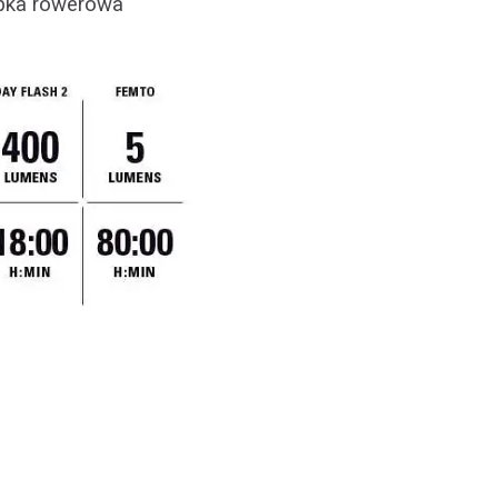
ampka rowerowa