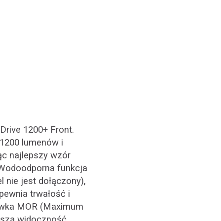
Drive 1200+ Front.
1200 lumenów i
c najlepszy wzór
Wodoodporna funkcja
nie jest dołączony),
pewnia trwałość i
zewka MOR (Maximum
epszą widoczność.