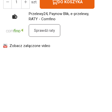
DO KOSZYKA
szt.
Przelewy24, Paynow Blik, e-przelewy,
RATY - Comfino
Sprawdź raty
Zobacz załączone video