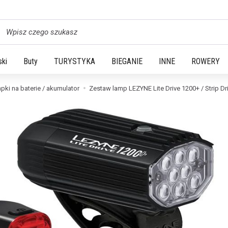
yszukaj
ski
Buty
TURYSTYKA
BIEGANIE
INNE
ROWERY
pki na baterie / akumulator
Zestaw lamp LEZYNE Lite Drive 1200+ / Strip Dr