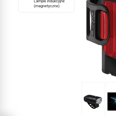
Lampki indukcyjne
(magnetyczne)