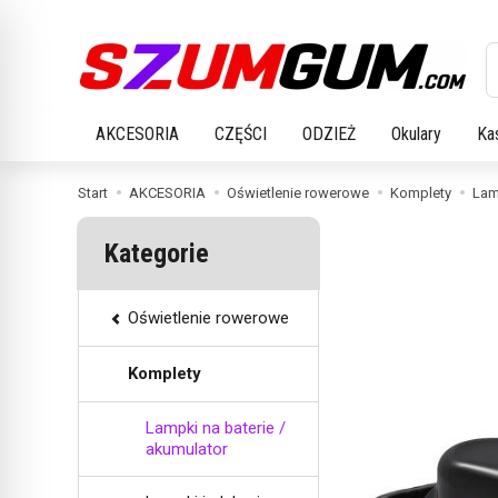
W
AKCESORIA
CZĘŚCI
ODZIEŻ
Okulary
Ka
Start
AKCESORIA
Oświetlenie rowerowe
Komplety
Lam
Kategorie
Oświetlenie rowerowe
Komplety
Lampki na baterie /
akumulator