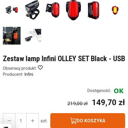
Zestaw lamp Infini OLLEY SET Black - USB
Obserwuj produkt:
Producent:
Infini
Dostępność:
149,70 zł
219,00 zł
DO KOSZYKA
szt.