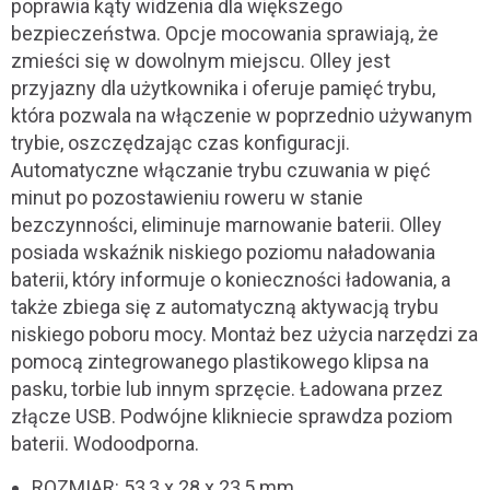
poprawia kąty widzenia dla większego
bezpieczeństwa. Opcje mocowania sprawiają, że
zmieści się w dowolnym miejscu. Olley jest
przyjazny dla użytkownika i oferuje pamięć trybu,
która pozwala na włączenie w poprzednio używanym
trybie, oszczędzając czas konfiguracji.
Automatyczne włączanie trybu czuwania w pięć
minut po pozostawieniu roweru w stanie
bezczynności, eliminuje marnowanie baterii. Olley
posiada wskaźnik niskiego poziomu naładowania
baterii, który informuje o konieczności ładowania, a
także zbiega się z automatyczną aktywacją trybu
niskiego poboru mocy. Montaż bez użycia narzędzi za
pomocą zintegrowanego plastikowego klipsa na
pasku, torbie lub innym sprzęcie. Ładowana przez
złącze USB. Podwójne klikniecie sprawdza poziom
baterii. Wodoodporna.
ROZMIAR: 53,3 x 28 x 23,5 mm