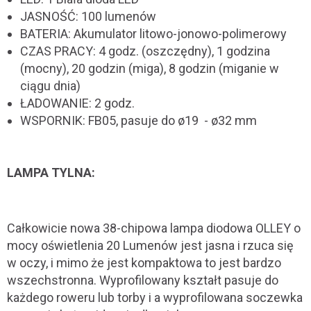
JASNOŚĆ: 100 lumenów
BATERIA: Akumulator litowo-jonowo-polimerowy
CZAS PRACY: 4 godz. (oszczędny), 1 godzina
(mocny), 20 godzin (miga), 8 godzin (miganie w
ciągu dnia)
ŁADOWANIE: 2 godz.
WSPORNIK: FB05, pasuje do ø19 - ø32 mm
LAMPA TYLNA:
Całkowicie nowa 38-chipowa lampa diodowa OLLEY o
mocy oświetlenia 20 Lumenów jest jasna i rzuca się
w oczy, i mimo że jest kompaktowa to jest bardzo
wszechstronna. Wyprofilowany kształt pasuje do
każdego roweru lub torby i a wyprofilowana soczewka