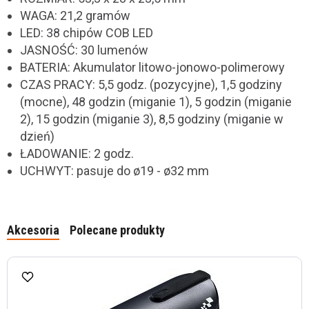
WAGA: 21,2 gramów
LED: 38 chipów COB LED
JASNOŚĆ: 30 lumenów
BATERIA: Akumulator litowo-jonowo-polimerowy
CZAS PRACY: 5,5 godz. (pozycyjne), 1,5 godziny
(mocne), 48 godzin (miganie 1), 5 godzin (miganie
2), 15 godzin (miganie 3), 8,5 godziny (miganie w
dzień)
ŁADOWANIE: 2 godz.
UCHWYT: pasuje do ø19 - ø32 mm
Akcesoria
Polecane produkty