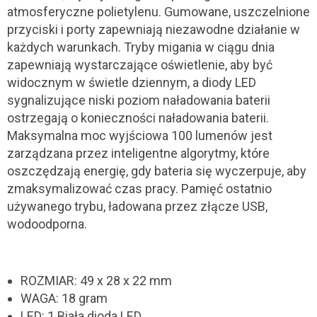
atmosferyczne polietylenu. Gumowane, uszczelnione
przyciski i porty zapewniają niezawodne działanie w
każdych warunkach. Tryby migania w ciągu dnia
zapewniają wystarczające oświetlenie, aby być
widocznym w świetle dziennym, a diody LED
sygnalizujące niski poziom naładowania baterii
ostrzegają o konieczności naładowania baterii.
Maksymalna moc wyjściowa 100 lumenów jest
zarządzana przez inteligentne algorytmy, które
oszczędzają energię, gdy bateria się wyczerpuje, aby
zmaksymalizować czas pracy. Pamięć ostatnio
używanego trybu, ładowana przez złącze USB,
wodoodporna.
ROZMIAR: 49 x 28 x 22 mm
WAGA: 18 gram
LED: 1 Biała dioda LED