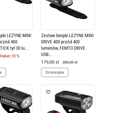
pki LEZYNE MINI
Zestaw lampki LEZYNE MINI
przód 400
DRIVE 400 przód 400
ICK tył 30 lu...
lumenów, FEMTO DRIVE
USB...
Rabat: 35 %
179,00 zł
280,00 zł
a
Do koszyka