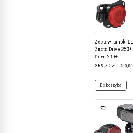
Zestaw lampki L
Zecto Drive 250+
Drive 200+
259,70 zł
480,00
Do koszyka