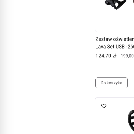
Zestaw oświetleni
Lava Set USB -2
124,70 zł
199,00
Do koszyka