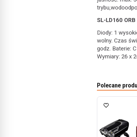
trybu,wodoodpo
SL-LD160 ORB
Diody: 1 wysoki
wolny. Czas świ
godz. Baterie:
Wymiary: 26 x 
Polecane produ