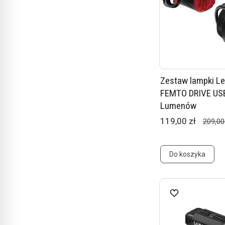
Zestaw lampki L
FEMTO DRIVE USB
Lumenów
119,00 zł
209,00
Do koszyka