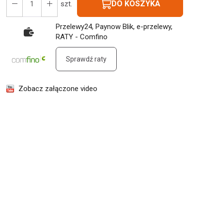
DO KOSZYKA
szt.
Przelewy24, Paynow Blik, e-przelewy,
RATY - Comfino
Sprawdź raty
Zobacz załączone video