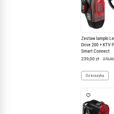
Zestaw lampki L
Drive 200 + KTV P
Smart Connect
239,00 zł
370,00
Do koszyka