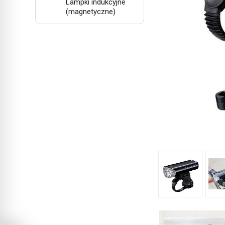
Lampki indukcyjne
(magnetyczne)