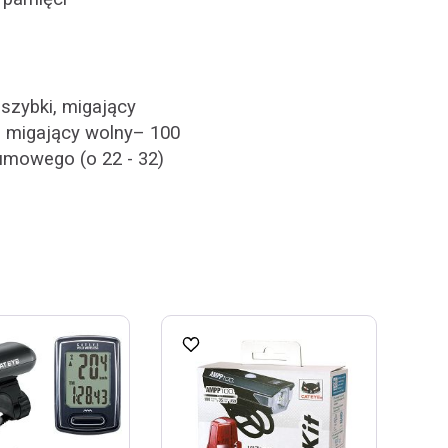
 szybki, migający
., migający wolny– 100
umowego (o 22 - 32)