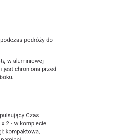
 podczas podróży do
tą w aluminiowej
 jest chroniona przed
boku.
 pulsujący Czas
) x 2 - w komplecie
gi: kompaktowa,
 pamięci