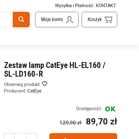
Wysyłka i Płatność
KONTAKT
Zestaw lamp CatEye HL-EL160 /
SL-LD160-R
Obserwuj produkt:
Producent:
CatEye
Dostępność:
89,70 zł
129,90 zł