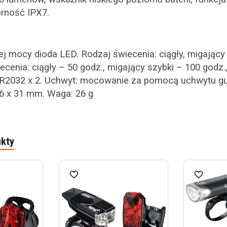
rność IPX7.
ej mocy dioda LED. Rodzaj świecenia: ciągły, migający
ecenia: ciągły – 50 godz., migający szybki – 100 godz
 CR2032 x 2. Uchwyt: mocowanie za pomocą uchwytu g
26 x 31 mm. Waga: 26 g
kty