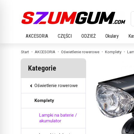
W
AKCESORIA
CZĘŚCI
ODZIEŻ
Okulary
Ka
Start
AKCESORIA
Oświetlenie rowerowe
Komplety
Lam
Kategorie
Oświetlenie rowerowe
Komplety
Lampki na baterie /
akumulator