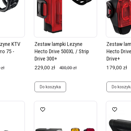
ezyne KTV
Zestaw lampki Lezyne
Zestaw lam
ro 75 -
Hecto Drive 500XL / Strip
Hecto Driv
Drive 300+
Drive+
229,00 zł
179,00 zł
 zł
400,00 zł
Do koszyka
Do koszyk