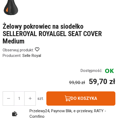
Żelowy pokrowiec na siodełko
SELLEROYAL ROYALGEL SEAT COVER
Medium
Obserwuj produkt:
Producent:
Selle Royal
Dostępność:
59,70 zł
99,90 zł
DO KOSZYKA
szt.
Przelewy24, Paynow Blik, e-przelewy, RATY -
Comfino