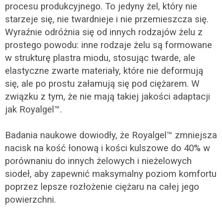
procesu produkcyjnego. To jedyny żel, który nie
starzeje się, nie twardnieje i nie przemieszcza się.
Wyraźnie odróżnia się od innych rodzajów żelu z
prostego powodu: inne rodzaje żelu są formowane
w strukturę plastra miodu, stosując twarde, ale
elastyczne zwarte materiały, które nie deformują
się, ale po prostu załamują się pod ciężarem. W
związku z tym, że nie mają takiej jakości adaptacji
jak Royalgel™.
Badania naukowe dowiodły, że Royalgel™ zmniejsza
nacisk na kość łonową i kości kulszowe do 40% w
porównaniu do innych żelowych i nieżelowych
siodeł, aby zapewnić maksymalny poziom komfortu
poprzez lepsze rozłożenie ciężaru na całej jego
powierzchni.