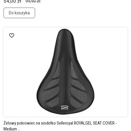
54,00 zł
99,90 zł
Do koszyka
Żelowy pokrowiec na siodełko Selleroyal ROYALGEL SEAT COVER -
Medium ...