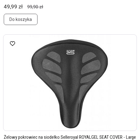
49,99 zł
99,90 zł
Do koszyka
Żelowy pokrowiec na siodełko Selleroyal ROYALGEL SEAT COVER - Large