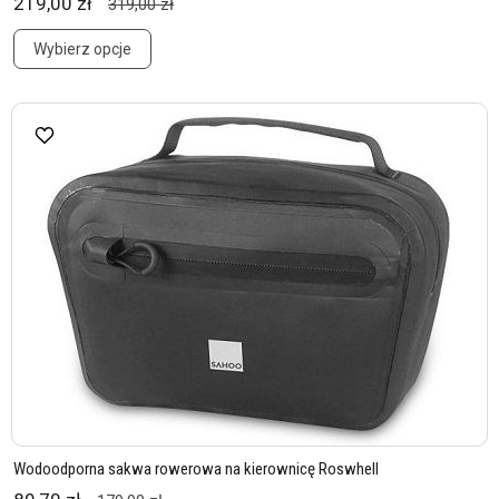
219,00 zł
319,00 zł
Wybierz opcje
Wodoodporna sakwa rowerowa na kierownicę Roswhell