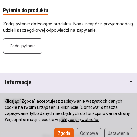
Pytania do produktu
Zadaj pytanie dotyczące produktu. Nasz zespół z przyjemnością
udzieli szczegółowej odpowiedzi na zapytanie.
Zadaj pytanie
Informacje
Kontakt
Klikając “Zgoda” akceptujesz zapisywanie wszystkich danych
cookie na twoim urządzeniu. Kliknięcie “Odmowa” oznacza
zapisywanie tylko danych niezbędnych do funkcjonowania strony.
Więcej informacji o cookie w
polityce prywatności
.
Zgoda
Odmowa
Ustawienia
Sklep internetowy SOTESHOP AI