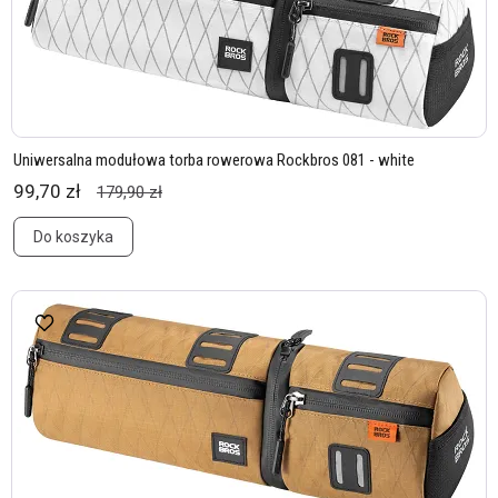
Uniwersalna modułowa torba rowerowa Rockbros 081 - white
99,70 zł
179,90 zł
Do koszyka