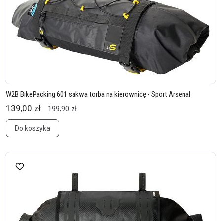
W2B BikePacking 601 sakwa torba na kierownicę - Sport Arsenal
139,00 zł
199,90 zł
Do koszyka