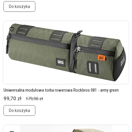
Do koszyka
Uniwersalna modułowa torba rowerowa Rockbros 081 - army green
99,70 zł
179,90 zł
Do koszyka