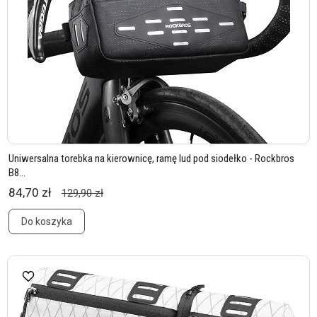
Uniwersalna torebka na kierownicę, ramę lud pod siodełko - Rockbros
B8...
84,70 zł
129,90 zł
Do koszyka