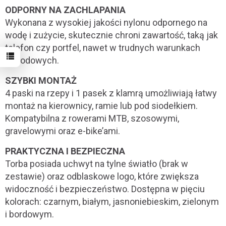
ODPORNY NA ZACHLAPANIA
Wykonana z wysokiej jakości nylonu odpornego na
wodę i zużycie, skutecznie chroni zawartość, taką jak
telefon czy portfel, nawet w trudnych warunkach
pogodowych.
SZYBKI MONTAŻ
4 paski na rzepy i 1 pasek z klamrą umożliwiają łatwy
montaż na kierownicy, ramie lub pod siodełkiem.
Kompatybilna z rowerami MTB, szosowymi,
gravelowymi oraz e-bike’ami.
PRAKTYCZNA I BEZPIECZNA
Torba posiada uchwyt na tylne światło (brak w
zestawie) oraz odblaskowe logo, które zwiększa
widoczność i bezpieczeństwo. Dostępna w pięciu
kolorach: czarnym, białym, jasnoniebieskim, zielonym
i bordowym.