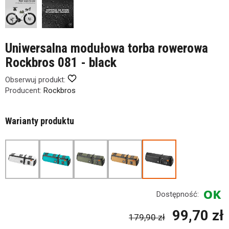
Uniwersalna modułowa torba rowerowa
Rockbros 081 - black
Obserwuj produkt:
Producent:
Rockbros
Warianty produktu
Dostępność:
99,70 zł
179,90 zł