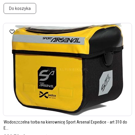
Do koszyka
Wodoszczelna torba na kierownicę Sport Arsenal Expedice - art 310 do
E...