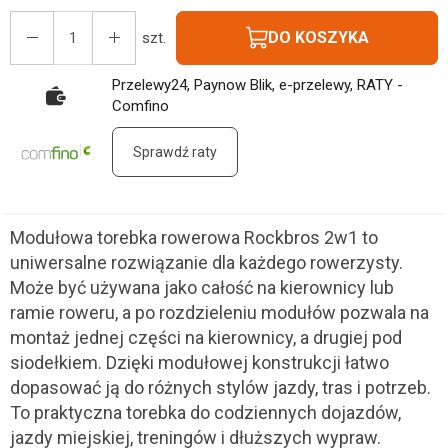
DO KOSZYKA
szt.
Przelewy24, Paynow Blik, e-przelewy, RATY -
Comfino
Sprawdź raty
Modułowa torebka rowerowa Rockbros 2w1 to
uniwersalne rozwiązanie dla każdego rowerzysty.
Może być używana jako całość na kierownicy lub
ramie roweru, a po rozdzieleniu modułów pozwala na
montaż jednej części na kierownicy, a drugiej pod
siodełkiem. Dzięki modułowej konstrukcji łatwo
dopasować ją do różnych stylów jazdy, tras i potrzeb.
To praktyczna torebka do codziennych dojazdów,
jazdy miejskiej, treningów i dłuższych wypraw.