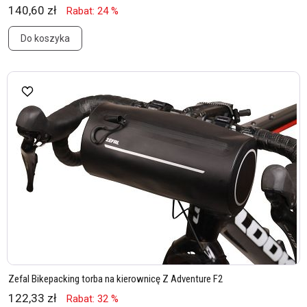
140,60 zł
Rabat: 24 %
Do koszyka
Zefal Bikepacking torba na kierownicę Z Adventure F2
122,33 zł
Rabat: 32 %