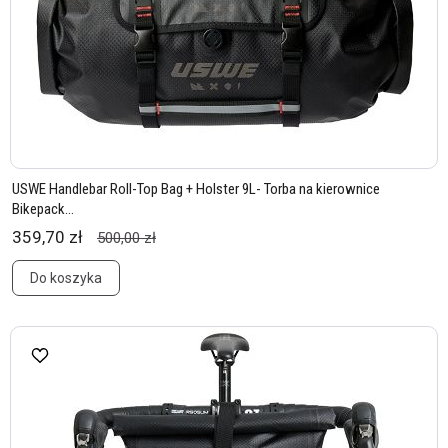
USWE Handlebar Roll-Top Bag + Holster 9L- Torba na kierownice
Bikepack...
359,70 zł
500,00 zł
Do koszyka