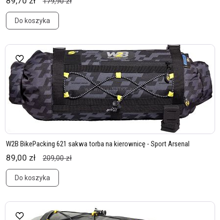
89,70 zł
179,90 zł
Do koszyka
W2B BikePacking 621 sakwa torba na kierownicę - Sport Arsenal
89,00 zł
209,00 zł
Do koszyka