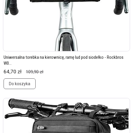
Uniwersalna torebka na kierownicę, ramę lud pod siodełko - Rockbros
W0...
64,70 zł
109,90 zł
Do koszyka