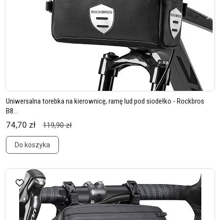
Uniwersalna torebka na kierownicę, ramę lud pod siodełko - Rockbros
B8...
74,70 zł
119,90 zł
Do koszyka