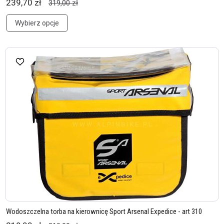
239,70 zł
319,00 zł
Wybierz opcje
Wodoszczelna torba na kierownicę Sport Arsenal Expedice - art 310