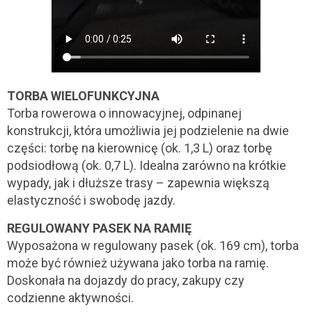
TORBA WIELOFUNKCYJNA
Torba rowerowa o innowacyjnej, odpinanej
konstrukcji, która umożliwia jej podzielenie na dwie
części: torbę na kierownicę (ok. 1,3 L) oraz torbę
podsiodłową (ok. 0,7 L). Idealna zarówno na krótkie
wypady, jak i dłuższe trasy – zapewnia większą
elastyczność i swobodę jazdy.
REGULOWANY PASEK NA RAMIĘ
Wyposażona w regulowany pasek (ok. 169 cm), torba
może być również używana jako torba na ramię.
Doskonała na dojazdy do pracy, zakupy czy
codzienne aktywności.