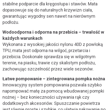
stabilne podparcie dla kręgosłupa i stawów. Mata
dopasowuje się do naturalnych krzywizn ciała,
gwarantując wygodny sen nawet na nierównym
podłożu.
Wodoodporna i odporna na przebicia – trwałość w
każdych warunkach
Wykonana z wysokiej jakości nylonu 40D z powłoką
TPU, mata jest odporna na wilgoć, przetarcia i
przebicia. Doskonale sprawdza się w wilgotnym
terenie, na piasku, trawie czy skalistym podłożu,
zachowując szczelność przez wiele sezonów.
Łatwe pompowanie – zintegrowana pompka nożna
Innowacyjny system pompowania pozwala szybko
napompować matę za pomocą wbudowanej pompki
nożnej – bez konieczności używania rąk czy
dodatkowych akcesoriów. Spuszczanie powietrza
jest równie proste i szybkie, co ułatwia pakowanie po