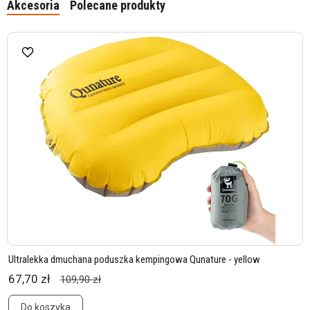
Akcesoria
Polecane produkty
Ultralekka dmuchana poduszka kempingowa Qunature - yellow
67,70 zł
109,90 zł
Do koszyka