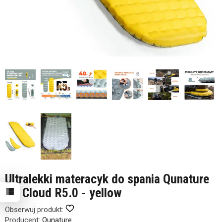
Ultralekki materacyk do spania Qunature
Air Cloud R5.0 - yellow
Obserwuj produkt:
Producent:
Qunature