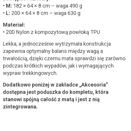
•
M:
182 × 64 × 8 cm – waga 490 g
•
L:
200 × 64 × 8 cm – waga 630 g
Materiał:
• 20D Nylon z kompozytową powłoką TPU
Lekka, a jednocześnie wytrzymała konstrukcja
zapewnia optymalny balans między wagą a
trwałością, dzięki czemu mata sprawdzi się zarówno
podczas krótkich wypadów, jak i wymagających
wypraw trekkingowych.
Dodatkowo poniżej w zakładce „Akcesoria”
dostępna jest poduszka do kompletu, która
stanowi spójną całość z matą i jest z nią
zintegrowana.