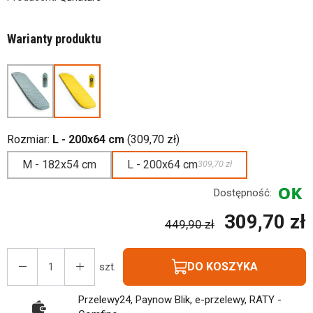
Warianty produktu
Rozmiar:
L - 200x64 cm
(309,70 zł)
M - 182x54 cm
L - 200x64 cm
309,70 zł
Dostępność:
309,70 zł
449,90 zł
DO KOSZYKA
szt.
Przelewy24, Paynow Blik, e-przelewy, RATY -