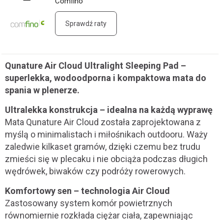
Comfino
Sprawdź raty
Qunature Air Cloud Ultralight Sleeping Pad –
superlekka, wodoodporna i kompaktowa mata do
spania w plenerze.
Ultralekka konstrukcja – idealna na każdą wyprawę
Mata Qunature Air Cloud została zaprojektowana z
myślą o minimalistach i miłośnikach outdooru. Waży
zaledwie kilkaset gramów, dzięki czemu bez trudu
zmieści się w plecaku i nie obciąża podczas długich
wędrówek, biwaków czy podróży rowerowych.
Komfortowy sen – technologia Air Cloud
Zastosowany system komór powietrznych
równomiernie rozkłada ciężar ciała, zapewniając