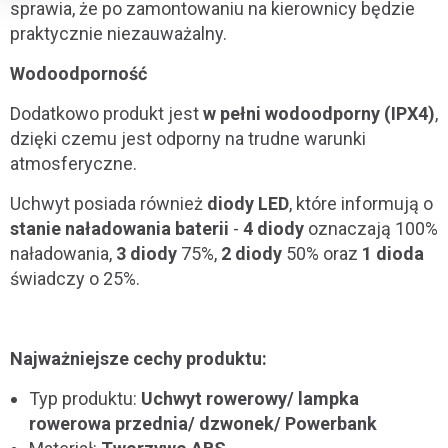
sprawia, że po zamontowaniu na kierownicy będzie
praktycznie niezauważalny.
Wodoodporność
Dodatkowo produkt jest
w pełni wodoodporny (IPX4)
,
dzięki czemu jest odporny na trudne warunki
atmosferyczne.
Uchwyt posiada również
diody LED
, które informują o
stanie naładowania baterii
-
4 diody
oznaczają 100%
naładowania,
3 diody
75%,
2 diody
50% oraz
1 dioda
świadczy o 25%.
Najważniejsze cechy produktu:
Typ produktu:
Uchwyt rowerowy/ lampka
rowerowa przednia/ dzwonek/ Powerbank