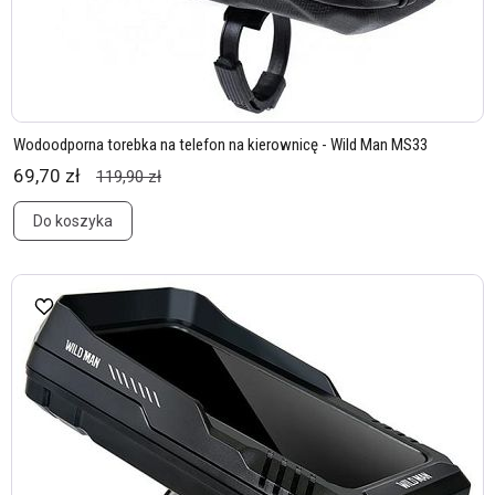
Wodoodporna torebka na telefon na kierownicę - Wild Man MS33
69,70 zł
119,90 zł
Do koszyka