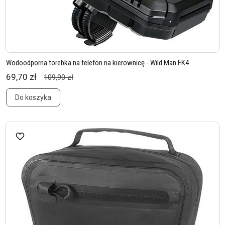
Wodoodporna torebka na telefon na kierownicę - Wild Man FK4
69,70 zł
109,90 zł
Do koszyka