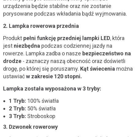
urządzenia będzie stabilne oraz nie zostanie
porysowane podczas wkładania bądź wyjmowania.
2. Lampka rowerowa przednia
Produkt
pełni funkcję przedniej lampki LED
, która
jest
niezbędna
podczas codziennej jazdy na
rowerze. Lampka zadba o nasze
bezpieczeństwo na
drodze
- zaznaczy naszą obecność oraz doświetli
drogę, po której się poruszamy.
Kąt świecenia
można
ustawiać
w zakresie 120 stopni.
Lampka została wyposażona w 3 tryby:
1 Tryb:
100% światła
2 Tryb:
50% światła
3 Tryb:
Stroboskop
3. Dzwonek rowerowy