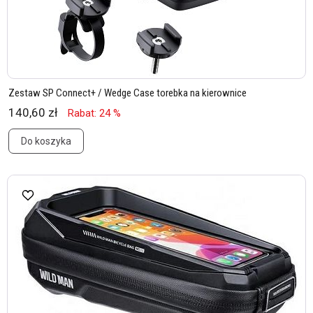
Zestaw SP Connect+ / Wedge Case torebka na kierownice
140,60 zł
Rabat: 24 %
Do koszyka