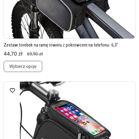
Zestaw torebek na ramę roweru z pokrowcem na telefonu- 6,3"
44,70 zł
69,90 zł
Wybierz opcje