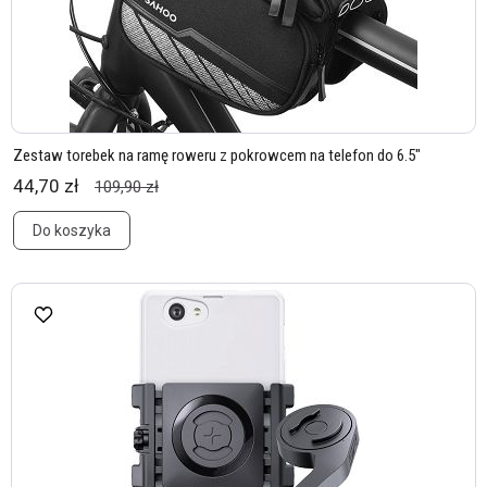
Zestaw torebek na ramę roweru z pokrowcem na telefon do 6.5"
44,70 zł
109,90 zł
Do koszyka