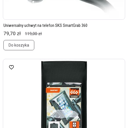
Uniwersalny uchwyt na telefon SKS SmartGrab 360
79,70 zł
119,00 zł
Do koszyka