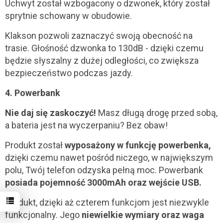
Uchwyt został wzbogacony o dzwonek, który został
sprytnie schowany w obudowie.
Klakson pozwoli zaznaczyć swoją obecność na
trasie. Głośność dzwonka to 130dB - dzięki czemu
będzie słyszalny z dużej odległości, co zwiększa
bezpieczeństwo podczas jazdy.
4. Powerbank
Nie daj się zaskoczyć!
Masz długą drogę przed sobą,
a bateria jest na wyczerpaniu? Bez obaw!
Produkt został
wyposażony w funkcję powerbenka,
dzięki czemu nawet pośród niczego, w największym
polu, Twój telefon odzyska pełną moc. Powerbank
posiada pojemność 3000mAh oraz wejście USB.
Produkt, dzięki aż czterem funkcjom jest niezwykle
funkcjonalny. Jego
niewielkie wymiary oraz waga