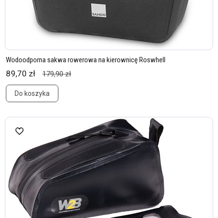
Wodoodporna sakwa rowerowa na kierownicę Roswhell
89,70 zł
179,90 zł
Do koszyka