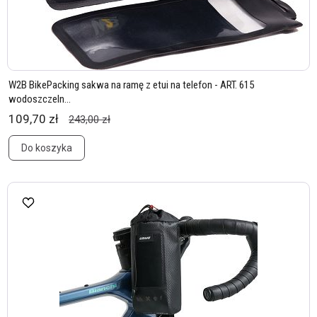
W2B BikePacking sakwa na ramę z etui na telefon - ART. 615
wodoszczeln...
109,70 zł
243,00 zł
Do koszyka