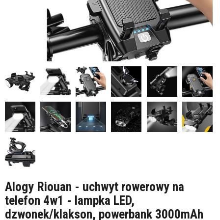
Alogy Riouan - uchwyt rowerowy na
telefon 4w1 - lampka LED,
dzwonek/klakson, powerbank 3000mAh