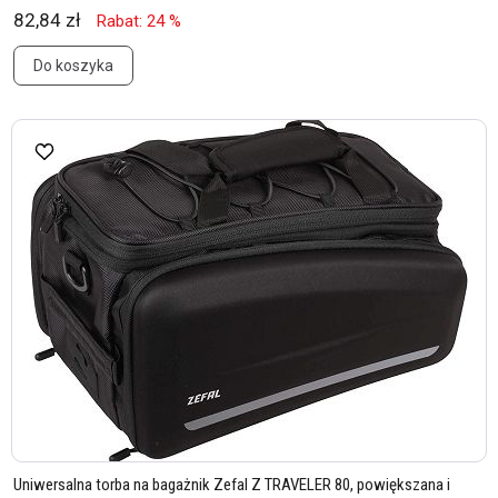
82,84 zł
Rabat: 24 %
Do koszyka
Uniwersalna torba na bagażnik Zefal Z TRAVELER 80, powiększana i