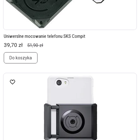
Uniwerslne mocowanie telefonu SKS Compit
39,70 zł
51,90 zł
Do koszyka