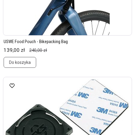
USWE Food Pouch - Bikepacking Bag
139,00 zł
240,00 zł
Do koszyka