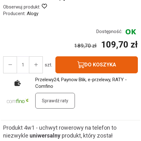
Obserwuj produkt:
Producent:
Alogy
Dostępność:
109,70 zł
189,70 zł
DO KOSZYKA
szt.
Przelewy24, Paynow Blik, e-przelewy, RATY -
Comfino
Sprawdź raty
Produkt 4w1 - uchwyt rowerowy na telefon to
niezwykle
uniwersalny
produkt, który został