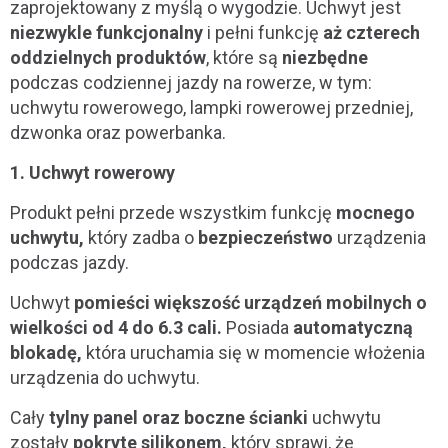
zaprojektowany z myślą o wygodzie. Uchwyt jest
niezwykle funkcjonalny
i pełni funkcję
aż czterech
oddzielnych produktów
, które są
niezbędne
podczas codziennej jazdy na rowerze, w tym:
uchwytu rowerowego, lampki rowerowej przedniej,
dzwonka oraz powerbanka.
1. Uchwyt rowerowy
Produkt pełni przede wszystkim funkcję
mocnego
uchwytu,
który zadba o
bezpieczeństwo
urządzenia
podczas jazdy.
Uchwyt
pomieści większość urządzeń mobilnych o
wielkości od 4 do 6.3 cali.
Posiada
automatyczną
blokadę,
która uruchamia się w momencie włożenia
urządzenia do uchwytu.
Cały
tylny panel oraz boczne ścianki
uchwytu
zostały
pokryte silikonem,
który sprawi, że