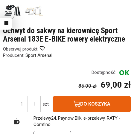
Uchwyt do sakwy na kierownicę Sport
Arsenal 183E E-BIKE rowery elektryczne
Obserwuj produkt:
Producent:
Sport Arsenal
Dostępność:
69,00 zł
85,00 zł
DO KOSZYKA
szt.
Przelewy24, Paynow Blik, e-przelewy, RATY -
Comfino