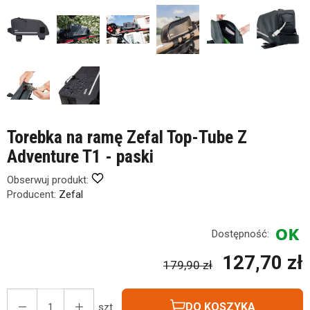
Torebka na ramę Zefal Top-Tube Z
Adventure T1 - paski
Obserwuj produkt:
Producent:
Zefal
Dostępność:
127,70 zł
179,90 zł
DO KOSZYKA
szt.