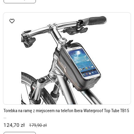
Torebka na ramę z miejsceem na telefon Ibera Waterproof Top Tube TB15
...
124,70 zł
179,90 zł