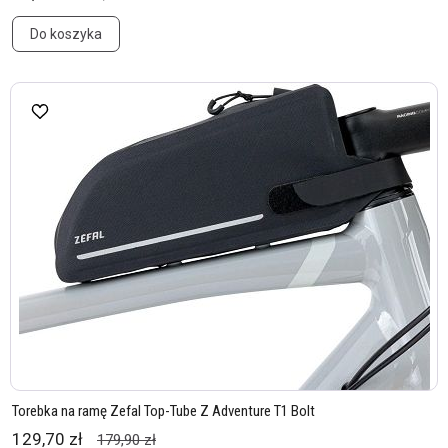
Do koszyka
Torebka na ramę Zefal Top-Tube Z Adventure T1 Bolt
129,70 zł
179,90 zł