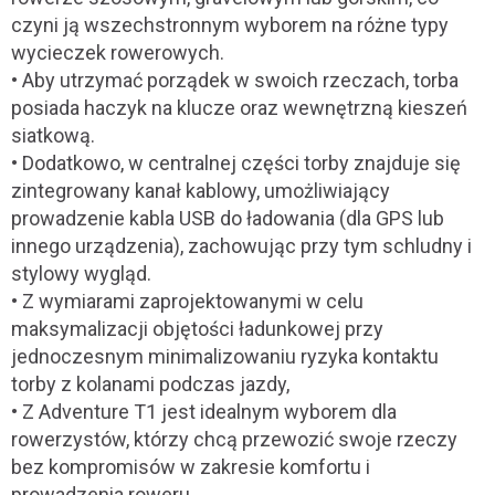
czyni ją wszechstronnym wyborem na różne typy
wycieczek rowerowych.
• Aby utrzymać porządek w swoich rzeczach, torba
posiada haczyk na klucze oraz wewnętrzną kieszeń
siatkową.
• Dodatkowo, w centralnej części torby znajduje się
zintegrowany kanał kablowy, umożliwiający
prowadzenie kabla USB do ładowania (dla GPS lub
innego urządzenia), zachowując przy tym schludny i
stylowy wygląd.
• Z wymiarami zaprojektowanymi w celu
maksymalizacji objętości ładunkowej przy
jednoczesnym minimalizowaniu ryzyka kontaktu
torby z kolanami podczas jazdy,
• Z Adventure T1 jest idealnym wyborem dla
rowerzystów, którzy chcą przewozić swoje rzeczy
bez kompromisów w zakresie komfortu i
prowadzenia roweru.