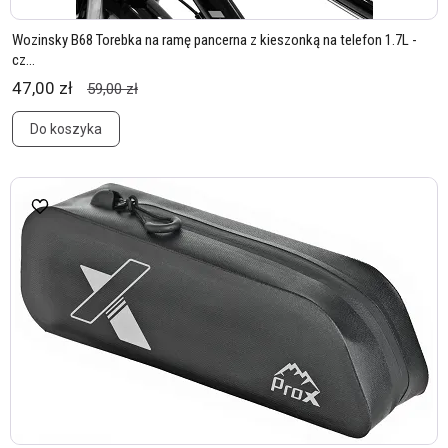
Wozinsky B68 Torebka na ramę pancerna z kieszonką na telefon 1.7L -
cz...
47,00 zł
59,00 zł
Do koszyka