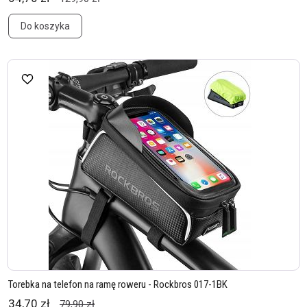
Do koszyka
Torebka na telefon na ramę roweru - Rockbros 017-1BK
34,70 zł
79,90 zł