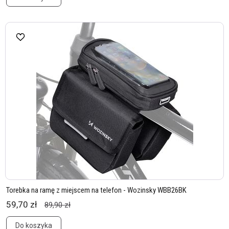
Torebka na ramę z miejscem na telefon - Wozinsky WBB26BK
59,70 zł
89,90 zł
Do koszyka