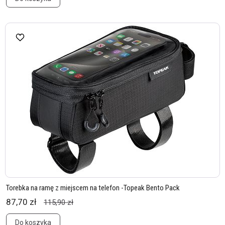
Torebka na ramę z miejscem na telefon -Topeak Bento Pack
87,70 zł
115,90 zł
Do koszyka