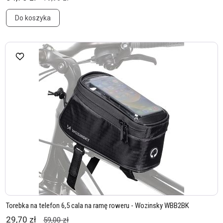
Do koszyka
Torebka na telefon 6,5 cala na ramę roweru - Wozinsky WBB2BK
29,70 zł
59,00 zł