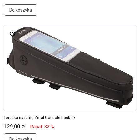
Do koszyka
Torebka na ramę Zefal Console Pack T3
129,00 zł
Rabat: 32 %
Do koszyka