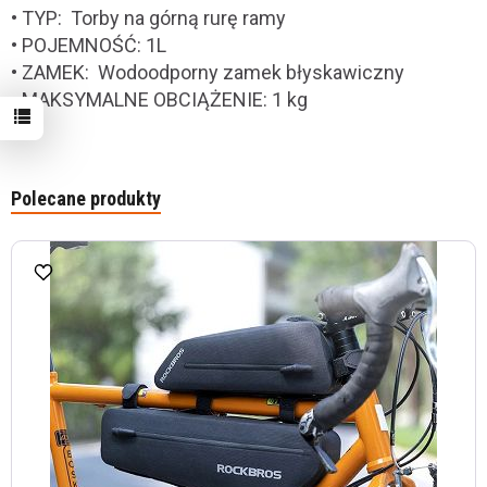
• TYP: Torby na górną rurę ramy
• POJEMNOŚĆ: 1L
• ZAMEK: Wodoodporny zamek błyskawiczny
• MAKSYMALNE OBCIĄŻENIE: 1 kg
Polecane produkty