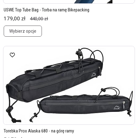
USWE Top Tube Bag - Torba na ramę Bikepacking
179,00 zł
440,00 zł
Wybierz opcje
Torebka Prox Alaska 680 - na górę ramy