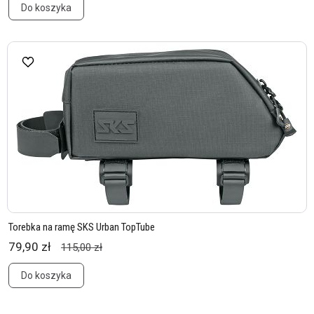
Do koszyka
Torebka na ramę SKS Urban TopTube
79,90 zł
115,00 zł
Do koszyka