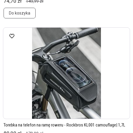
74,70 zł
149,99 zł
Do koszyka
Torebka na telefon na ramę roweru - Rockbros KL001 camouflage| 1,7L