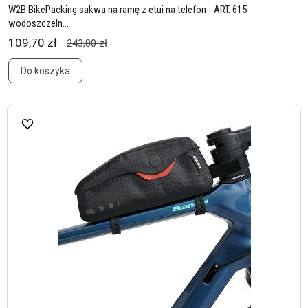
W2B BikePacking sakwa na ramę z etui na telefon - ART. 615
wodoszczeln...
109,70 zł
243,00 zł
Do koszyka