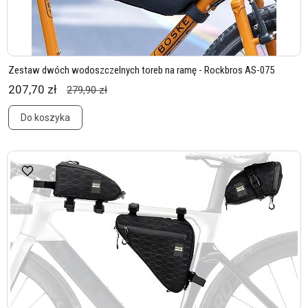
Zestaw dwóch wodoszczelnych toreb na ramę - Rockbros AS-075
207,70 zł
279,90 zł
Do koszyka