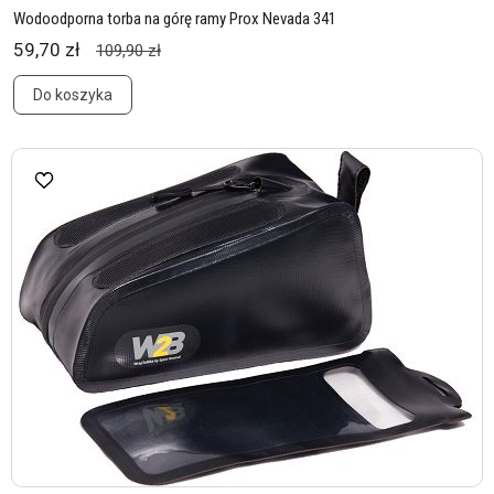
Wodoodporna torba na górę ramy Prox Nevada 341
59,70 zł
109,90 zł
Do koszyka