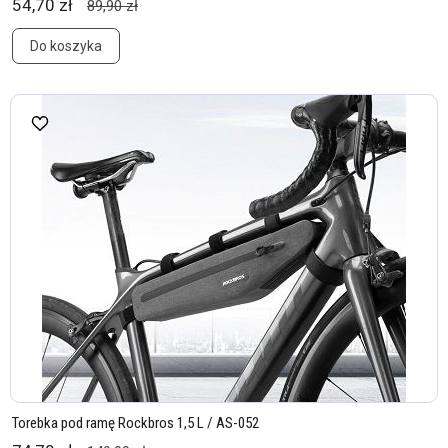
54,70 zł
89,90 zł
Do koszyka
Torebka pod ramę Rockbros 1,5 L / AS-052