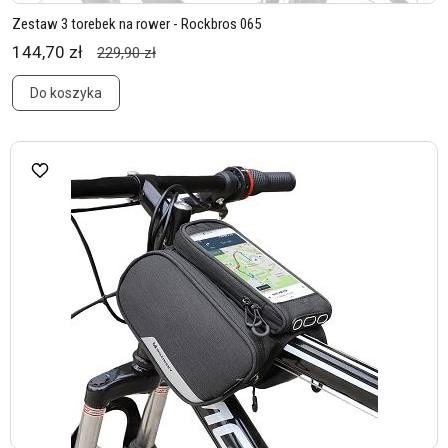
Zestaw 3 torebek na rower - Rockbros 065
144,70 zł
229,90 zł
Do koszyka