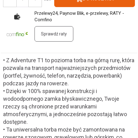
Przelewy24, Paynow Blik, e-przelewy, RATY -
Comfino
Sprawdź raty
• Z Adventure T1 to pozioma torba na górną rurę, która
pozwala na transport najważniejszych przedmiotów
(portfel, żywność, telefon, narzędzia, powerbank)
podczas jazdy na rowerze.
• Dzięki w 100% spawanej konstrukcji i
wodoodpornego zamka błyskawicznego, Twoje
rzeczy są chronione przed warunkami
atmosferycznymi, a jednocześnie pozostają łatwo
dostępne.
• Ta uniwersalna torba może być zamontowana na
rowerze szosowym, gravelowym lub górskim, co