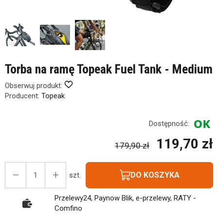
Torba na ramę Topeak Fuel Tank - Medium
Obserwuj produkt:
Producent:
Topeak
Dostępność:
119,70 zł
179,90 zł
DO KOSZYKA
szt.
Przelewy24, Paynow Blik, e-przelewy, RATY -
Comfino