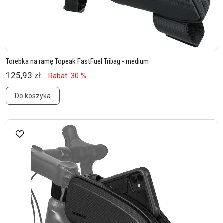
Torebka na ramę Topeak FastFuel Tribag - medium
125,93 zł
Rabat: 30 %
Do koszyka