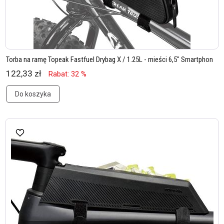
Torba na ramę Topeak Fastfuel Drybag X / 1.25L - mieści 6,5" Smartphon
122,33 zł
Rabat: 32 %
Do koszyka