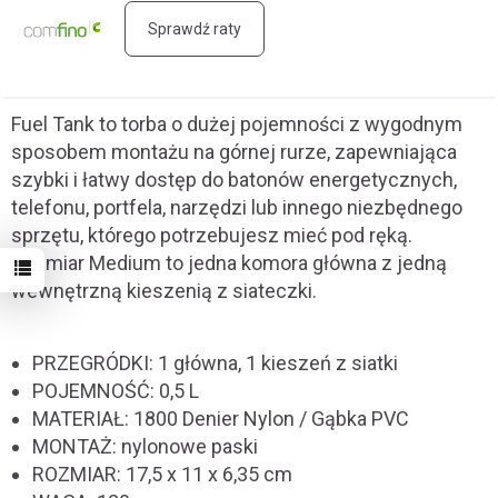
Sprawdź raty
Fuel Tank to torba o dużej pojemności z wygodnym
sposobem montażu na górnej rurze, zapewniająca
szybki i łatwy dostęp do batonów energetycznych,
telefonu, portfela, narzędzi lub innego niezbędnego
sprzętu, którego potrzebujesz mieć pod ręką.
Rozmiar Medium to jedna komora główna z jedną
wewnętrzną kieszenią z siateczki.
PRZEGRÓDKI: 1 główna, 1 kieszeń z siatki
POJEMNOŚĆ: 0,5 L
MATERIAŁ: 1800 Denier Nylon / Gąbka PVC
MONTAŻ: nylonowe paski
ROZMIAR: 17,5 x 11 x 6,35 cm