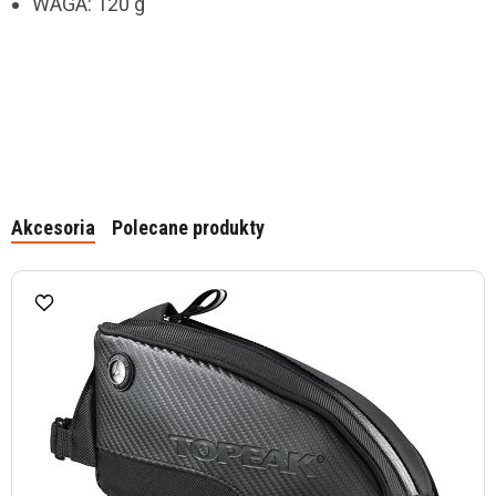
WAGA: 120 g
Akcesoria
Polecane produkty