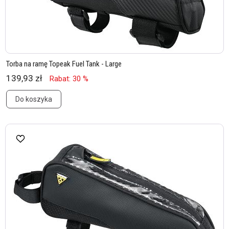
Torba na ramę Topeak Fuel Tank - Large
139,93 zł
Rabat: 30 %
Do koszyka