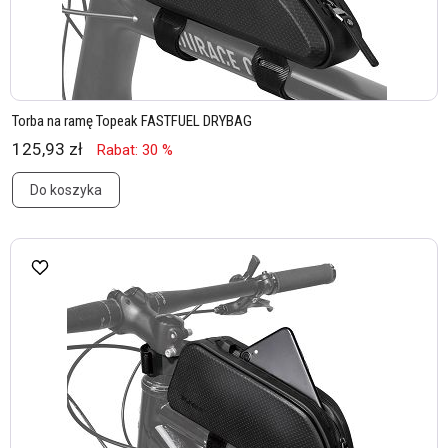
Torba na ramę Topeak FASTFUEL DRYBAG
125,93 zł
Rabat: 30 %
Do koszyka