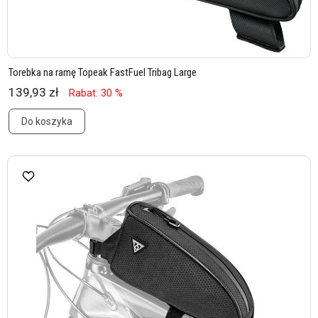
Torebka na ramę Topeak FastFuel Tribag Large
139,93 zł
Rabat: 30 %
Do koszyka