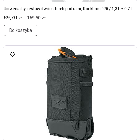
Uniwersalny zestaw dwóch toreb pod ramę Rockbros 070 / 1,3 L + 0,7 L
89,70 zł
169,90 zł
Do koszyka