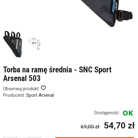
Torba na ramę średnia - SNC Sport
Arsenal 503
Obserwuj produkt:
Producent:
Sport Arsenal
Dostępność:
54,70 zł
69,00 zł