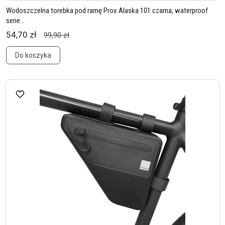
Wodoszczelna torebka pod ramę Prox Alaska 101 czarna, waterproof
serie...
54,70 zł
99,90 zł
Do koszyka