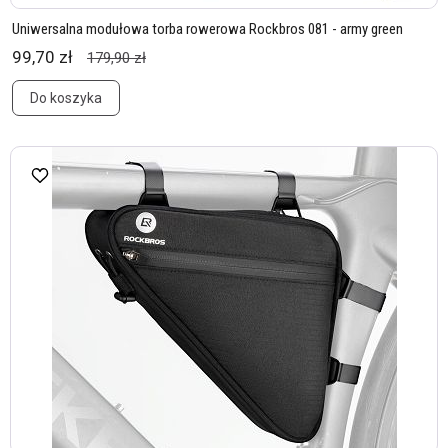
Uniwersalna modułowa torba rowerowa Rockbros 081 - army green
99,70 zł
179,90 zł
Do koszyka