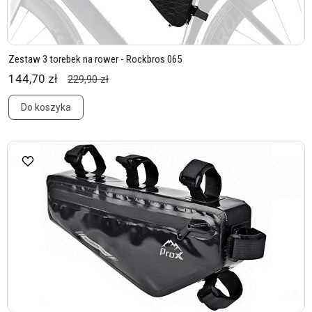
Zestaw 3 torebek na rower - Rockbros 065
144,70 zł
229,90 zł
Do koszyka