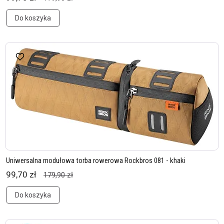
Do koszyka
Uniwersalna modułowa torba rowerowa Rockbros 081 - khaki
99,70 zł
179,90 zł
Do koszyka