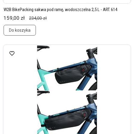
W2B BikePacking sakwa pod ramę, wodoszczelna 2,5 L - ART. 614
159,00 zł
234,00 zł
Do koszyka