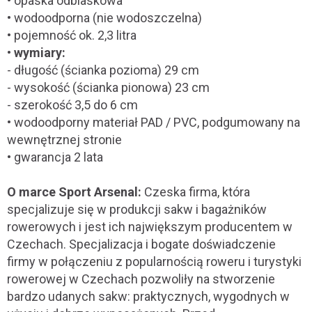
• opaska odblaskowa
• wodoodporna (nie wodoszczelna)
• pojemność ok. 2,3 litra
•
wymiary:
- długość (ścianka pozioma) 29 cm
- wysokość (ścianka pionowa) 23 cm
- szerokość 3,5 do 6 cm
• wodoodporny materiał PAD / PVC, podgumowany na
wewnętrznej stronie
• gwarancja 2 lata
O marce Sport Arsenal:
Czeska firma, która
specjalizuje się w produkcji sakw i bagażników
rowerowych i jest ich największym producentem w
Czechach. Specjalizacja i bogate doświadczenie
firmy w połączeniu z popularnością roweru i turystyki
rowerowej w Czechach pozwoliły na stworzenie
bardzo udanych sakw: praktycznych, wygodnych w