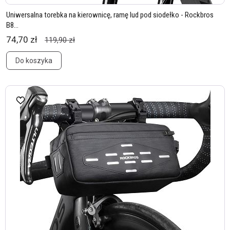
Uniwersalna torebka na kierownicę, ramę lud pod siodełko - Rockbros
B8...
74,70 zł
119,90 zł
Do koszyka