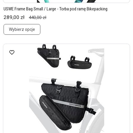
USWE Frame Bag Small / Large - Torba pod ramę Bikepacking
289,00 zł
440,00 zł
Wybierz opcje