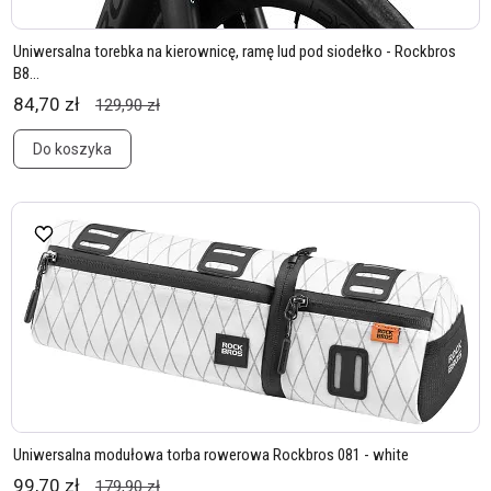
Uniwersalna torebka na kierownicę, ramę lud pod siodełko - Rockbros
B8...
84,70 zł
129,90 zł
Do koszyka
Uniwersalna modułowa torba rowerowa Rockbros 081 - white
99,70 zł
179,90 zł