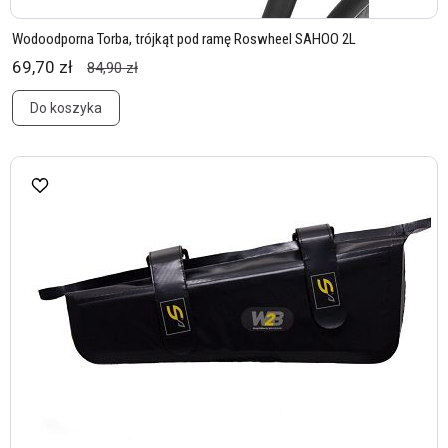
Wodoodporna Torba, trójkąt pod ramę Roswheel SAHOO 2L
69,70 zł
84,90 zł
Do koszyka