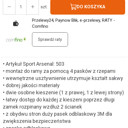
DO KOSZYKA
szt.
Przelewy24, Paynow Blik, e-przelewy, RATY -
Comfino
Sprawdź raty
• Artykuł Sport Arsenal: 503
• montaż do ramy za pomocą 4 pasków z rzepami
• wewnętrzne usztywnienie utrzymuje kształt sakwy
• dobrej jakości materiały
• dwie osobne kieszenie (1 z prawej, 1 z lewej strony)
• łatwy dostęp do każdej z kieszeni poprzez długi
zamek rozpinany wzdłuż 2 ścianek
• z obydwu stron duży pasek odblaskowy 3M dla
zwiększenia bezpieczeństwa