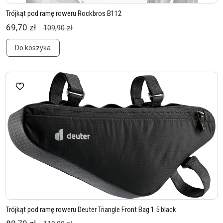
Trójkąt pod ramę roweru Rockbros B112
69,70 zł
109,90 zł
Do koszyka
Trójkąt pod ramę roweru Deuter Triangle Front Bag 1.5 black