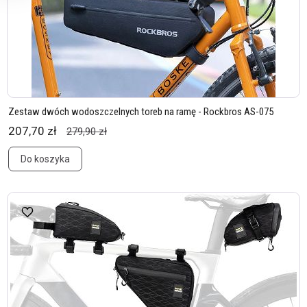
Zestaw dwóch wodoszczelnych toreb na ramę - Rockbros AS-075
207,70 zł
279,90 zł
Do koszyka