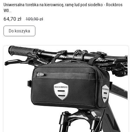
Uniwersalna torebka na kierownicę, ramę lud pod siodełko - Rockbros
W0...
64,70 zł
109,90 zł
Do koszyka