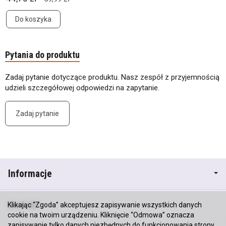
Do koszyka
Pytania do produktu
Zadaj pytanie dotyczące produktu. Nasz zespół z przyjemnością
udzieli szczegółowej odpowiedzi na zapytanie.
Zadaj pytanie
Informacje
Kontakt
Klikając “Zgoda” akceptujesz zapisywanie wszystkich danych
cookie na twoim urządzeniu. Kliknięcie “Odmowa” oznacza
zapisywanie tylko danych niezbędnych do funkcjonowania strony.