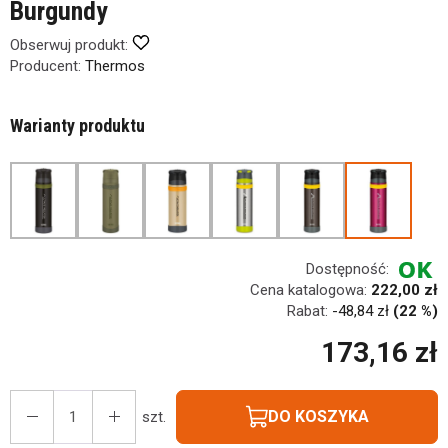
Burgundy
Obserwuj produkt:
Producent:
Thermos
Warianty produktu
Dostępność:
Cena katalogowa:
222,00 zł
Rabat:
-
48,84 zł
(22 %)
173,16 zł
DO KOSZYKA
szt.