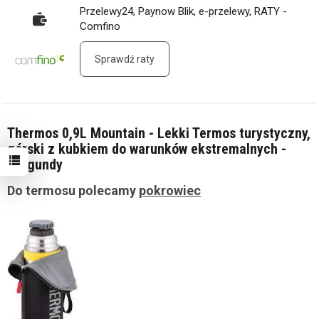
Przelewy24, Paynow Blik, e-przelewy, RATY -
Comfino
Sprawdź raty
Thermos 0,9L Mountain - Lekki Termos turystyczny,
górski z kubkiem do warunków ekstremalnych -
Burgundy
Do termosu polecamy
pokrowiec