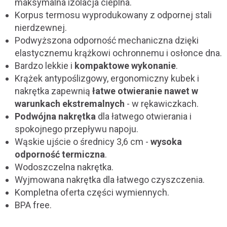
maksymalna izolacja cieplna.
Korpus termosu wyprodukowany z odpornej stali
nierdzewnej.
Podwyższona odporność mechaniczna dzięki
elastycznemu krążkowi ochronnemu i osłonce dna.
Bardzo lekkie i
kompaktowe wykonanie
.
Krążek antypoślizgowy, ergonomiczny kubek i
nakrętka zapewnią
łatwe otwieranie nawet w
warunkach ekstremalnych
- w rękawiczkach.
Podwójna nakrętka
dla łatwego otwierania i
spokojnego przepływu napoju.
Wąskie ujście o średnicy 3,6 cm -
wysoka
odporność termiczna
.
Wodoszczelna nakrętka.
Wyjmowana nakrętka dla łatwego czyszczenia.
Kompletna oferta części wymiennych.
BPA free.