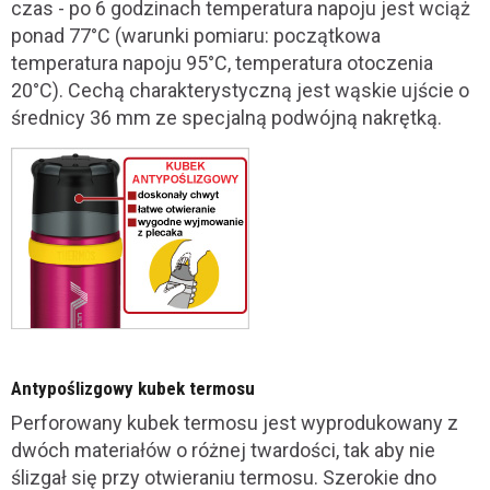
czas - po 6 godzinach temperatura napoju jest wciąż
ponad 77°C (warunki pomiaru: początkowa
temperatura napoju 95°C, temperatura otoczenia
20°C). Cechą charakterystyczną jest wąskie ujście o
średnicy 36 mm ze specjalną podwójną nakrętką.
Antypoślizgowy kubek termosu
Perforowany kubek termosu jest wyprodukowany z
dwóch materiałów o różnej twardości, tak aby nie
ślizgał się przy otwieraniu termosu. Szerokie dno