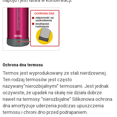
napoju i jest łatwa w konserwacji.
Ochrona dna termosu
Termos jest wyprodukowany ze stali nierdzewnej.
Ten rodzaj termosów jest często
nazywany“nierozbijalnymi” termosami. Jest jednak
oczywiste, że upadek na skałę nie działa dobrze
nawet na termosy “nierozbijalne” Silikonowa ochrona
dna amortyzuje uderzenia podczas upuszczenia
termosu i chroni dno przed podrapaniem.