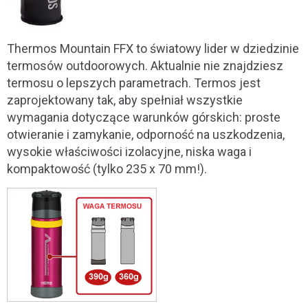
Thermos Mountain FFX to światowy lider w dziedzinie
termosów outdoorowych. Aktualnie nie znajdziesz
termosu o lepszych parametrach. Termos jest
zaprojektowany tak, aby spełniał wszystkie
wymagania dotyczące warunków górskich: proste
otwieranie i zamykanie, odporność na uszkodzenia,
wysokie właściwości izolacyjne, niska waga i
kompaktowość (tylko 235 x 70 mm!).