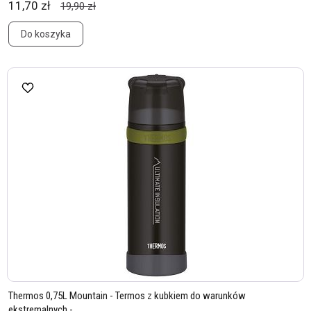
11,70 zł
19,90 zł
Do koszyka
Thermos 0,75L Mountain - Termos z kubkiem do warunków
ekstremalnych - ...