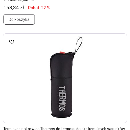
158,34 zł
Rabat: 22 %
Do koszyka
Termiczne pokrowiec Thermos do termosu do ekstremalnych warunków