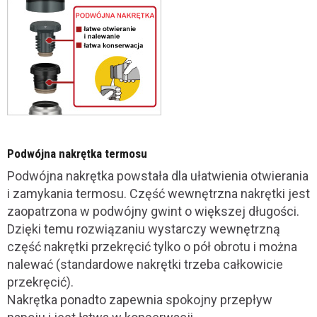
Podwójna nakrętka termosu
Podwójna nakrętka powstała dla ułatwienia otwierania
i zamykania termosu. Część wewnętrzna nakrętki jest
zaopatrzona w podwójny gwint o większej długości.
Dzięki temu rozwiązaniu wystarczy wewnętrzną
część nakrętki przekręcić tylko o pół obrotu i można
nalewać (standardowe nakrętki trzeba całkowicie
przekręcić).
Nakrętka ponadto zapewnia spokojny przepływ