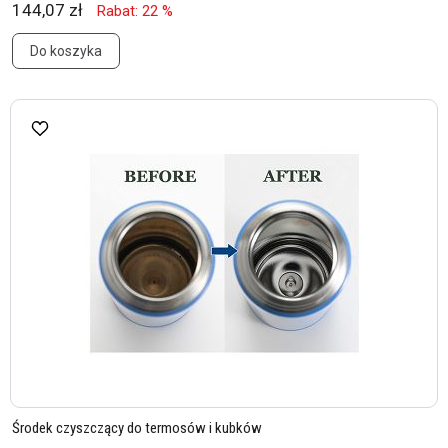
144,07 zł
Rabat: 22 %
Do koszyka
Środek czyszczący do termosów i kubków