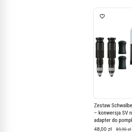
Zestaw Schwalbe 
– konwersja SV n
adapter do pompki
48,00 zł
89,90 zł