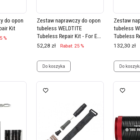
y do opon
Zestaw naprawczy do opon
Zestaw na
air Kit
tubeless WELDTITE
tubeless 
Tubeless Repair Kit - For E...
Tubeless R
15 %
52,28 zł
132,30 zł
Rabat: 25 %
Do koszyka
Do koszyk