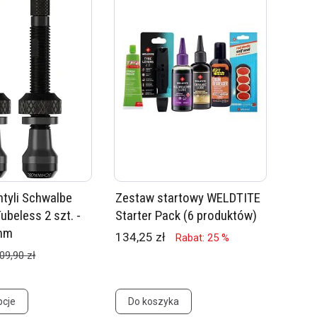
tyli Schwalbe
Zestaw startowy WELDTITE
Tubeless 2 szt. -
Starter Pack (6 produktów)
 mm
134,25 zł
Rabat: 25 %
09,90 zł
pcje
Do koszyka