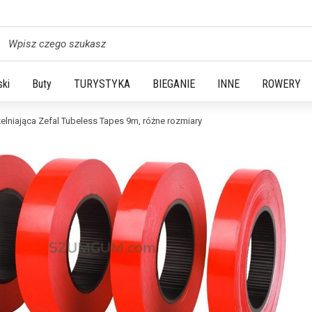
yszukaj
ski
Buty
TURYSTYKA
BIEGANIE
INNE
ROWERY
lniająca Zefal Tubeless Tapes 9m, różne rozmiary