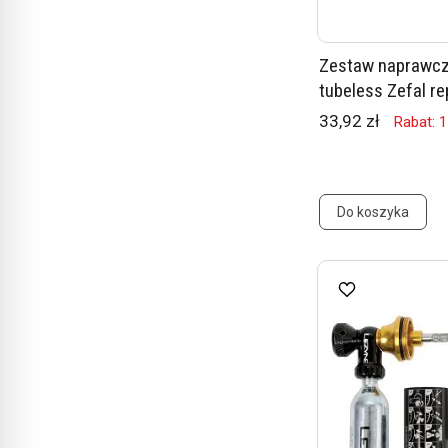
Zestaw naprawcz
tubeless Zefal rep
33,92 zł
Rabat: 
Do koszyka