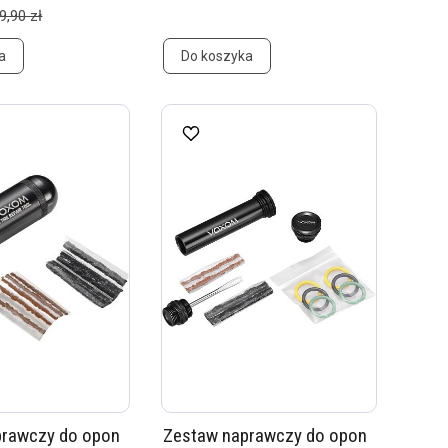
9,90 zł
a
Do koszyka
prawczy do opon
Zestaw naprawczy do opon