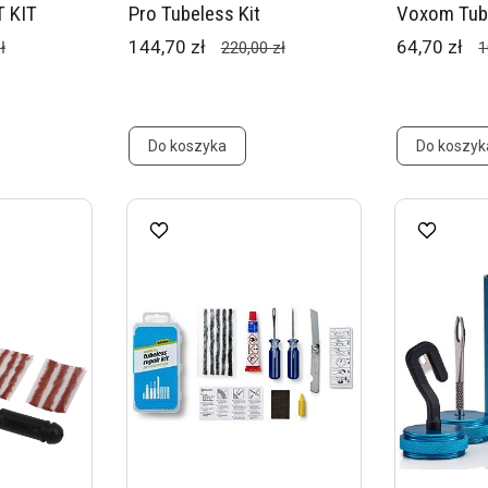
 KIT
Pro Tubeless Kit
Voxom Tub
144,70 zł
64,70 zł
ł
220,00 zł
1
Do koszyka
Do koszyk