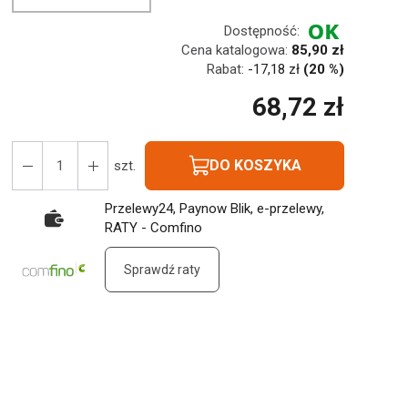
Dostępność:
Cena katalogowa:
85,90 zł
Rabat:
-
17,18 zł
(20 %)
68,72 zł
DO KOSZYKA
szt.
Przelewy24, Paynow Blik, e-przelewy,
RATY - Comfino
Sprawdź raty