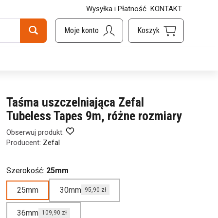
Wysyłka i Płatność
KONTAKT
Taśma uszczelniająca Zefal
Tubeless Tapes 9m, różne rozmiary
Obserwuj produkt:
Producent:
Zefal
Szerokość:
25mm
25mm
30mm
95,90 zł
36mm
109,90 zł