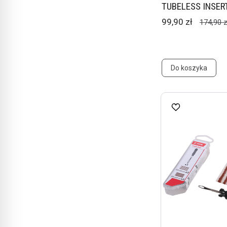
TUBELESS INSERT
99,90 zł
174,90 z
Do koszyka