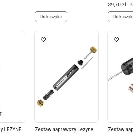
39,70 zł
6
Do koszyka
Do koszyk
zy LEZYNE
Zestaw naprawczy Lezyne
Zestaw na