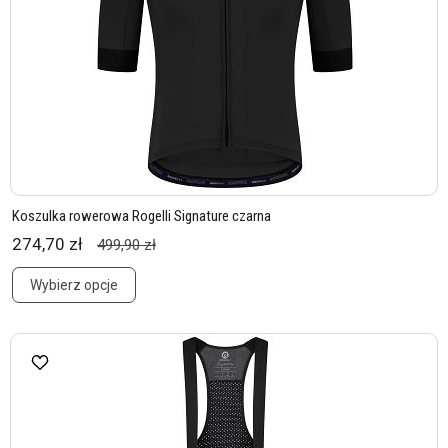
Koszulka rowerowa Rogelli Signature czarna
274,70 zł
499,90 zł
Wybierz opcje