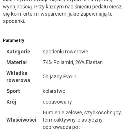
wydajnością. Przy każdym naciśnięciu pedału ciesz
się komfortem i wsparciem, jakie zapewniają te
spodenki.
Parametry
Kategorie
spodenki rowerowe
Materiał
74% Poliamid, 26% Elastan
Wkładka
5h jazdy Evo-1
rowerowa
Sport
kolarstwo
Krój
dopasowany
tłumienie żelowe, szybkoschnący,
Właściwości
termoaktywny, elastyczny,
odprowadza pot