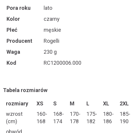
Pora roku
lato
Kolor
czarny
Płeć
męskie
Producent
Rogelli
Waga
230 g
Kod
RC1200006.000
Tabela rozmiarów
rozmiary
XS
S
M
L
XL
2XL
wzrost
160-
168-
170-
175-
180-
185-
(cm)
168
174
178
182
186
190
obwód