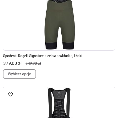
Spodenki Rogelli Signature z żelową wkładką, khaki
379,00 zł
649,90 zł
Wybierz opcje