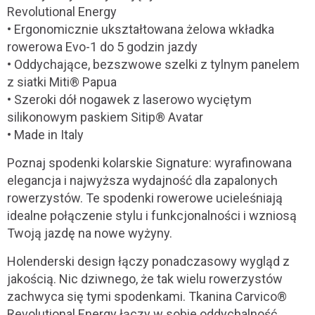
Revolutional Energy
• Ergonomicznie ukształtowana żelowa wkładka
rowerowa Evo-1 do 5 godzin jazdy
• Oddychające, bezszwowe szelki z tylnym panelem
z siatki Miti® Papua
• Szeroki dół nogawek z laserowo wyciętym
silikonowym paskiem Sitip® Avatar
• Made in Italy
Poznaj spodenki kolarskie Signature: wyrafinowana
elegancja i najwyższa wydajność dla zapalonych
rowerzystów. Te spodenki rowerowe ucieleśniają
idealne połączenie stylu i funkcjonalności i wzniosą
Twoją jazdę na nowe wyżyny.
Holenderski design łączy ponadczasowy wygląd z
jakością. Nic dziwnego, że tak wielu rowerzystów
zachwyca się tymi spodenkami. Tkanina Carvico®
Revolutional Energy łączy w sobie oddychalność,