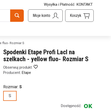
Wysyłka i Płatność
KONTAKT
w fluo- Rozmiar S
Spodenki Etape Profi Lacl na
szelkach - yellow fluo- Rozmiar S
Obserwuj produkt:
Producent:
Etape
Rozmiar:
S
S
Dostępność: