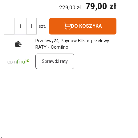
79,00 zł
229,00 zł
DO KOSZYKA
szt.
Przelewy24, Paynow Blik, e-przelewy,
RATY - Comfino
Sprawdź raty