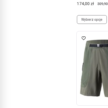
174,00 zł
309,90
Wybierz opcje