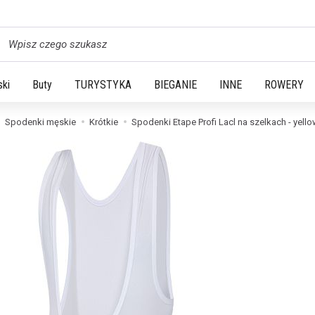
yszukaj
ski
Buty
TURYSTYKA
BIEGANIE
INNE
ROWERY
Spodenki męskie
Krótkie
Spodenki Etape Profi Lacl na szelkach - yello