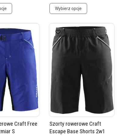
pcje
Wybierz opcje
erowe Craft Free
Szorty rowerowe Craft
zmiar S
Escape Base Shorts 2w1