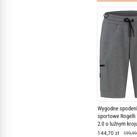
Wygodne spoden
sportowe Rogelli
2.0 o luźnym kroj
144,70 zł
199,99