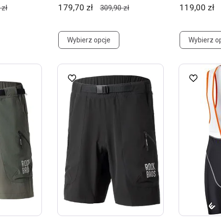
179,70 zł
119,00 zł
 zł
309,90 zł
Wybierz opcje
Wybierz o