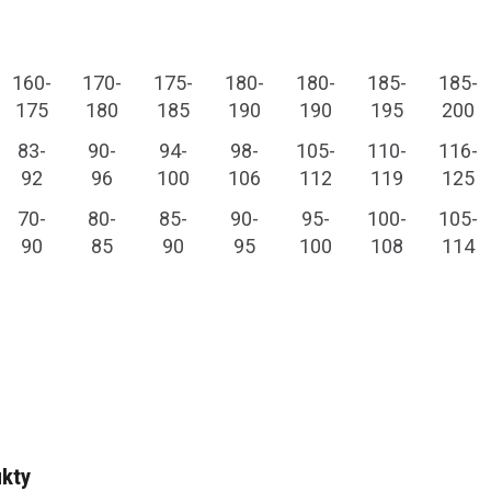
160-
170-
175-
180-
180-
185-
185-
175
180
185
190
190
195
200
83-
90-
94-
98-
105-
110-
116-
92
96
100
106
112
119
125
70-
80-
85-
90-
95-
100-
105-
90
85
90
95
100
108
114
kty