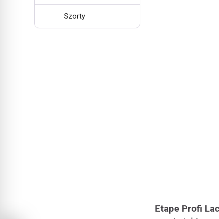
Szorty
Etape Profi La