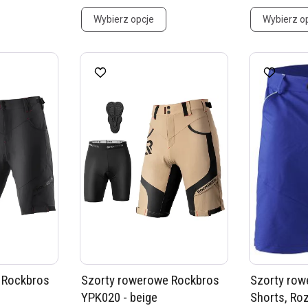
Wybierz opcje
Wybierz o
 Rockbros
Szorty rowerowe Rockbros
Szorty row
YPK020 - beige
Shorts, Ro