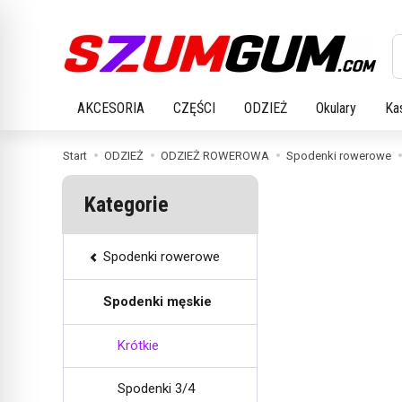
W
AKCESORIA
CZĘŚCI
ODZIEŻ
Okulary
Ka
Start
ODZIEŻ
ODZIEŻ ROWEROWA
Spodenki rowerowe
Kategorie
Spodenki rowerowe
Spodenki męskie
Krótkie
Spodenki 3/4