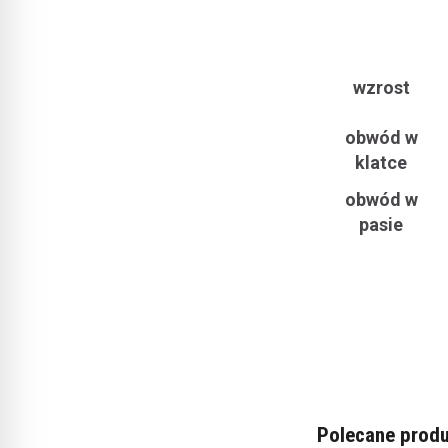
wzrost
obwód w
klatce
obwód w
pasie
Polecane produ