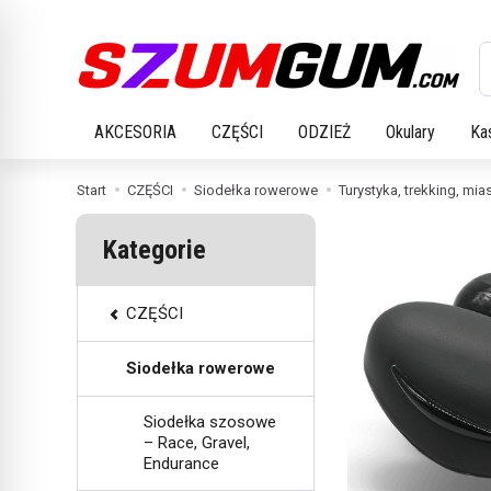
W
AKCESORIA
CZĘŚCI
ODZIEŻ
Okulary
Ka
Start
CZĘŚCI
Siodełka rowerowe
Turystyka, trekking, mia
Kategorie
CZĘŚCI
Siodełka rowerowe
Siodełka szosowe
– Race, Gravel,
Endurance