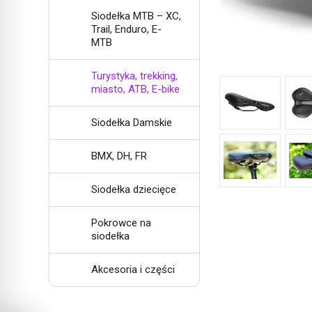
Siodełka MTB – XC,
Trail, Enduro, E-
MTB
Turystyka, trekking,
miasto, ATB, E-bike
Siodełka Damskie
BMX, DH, FR
Siodełka dziecięce
Pokrowce na
siodełka
Akcesoria i części