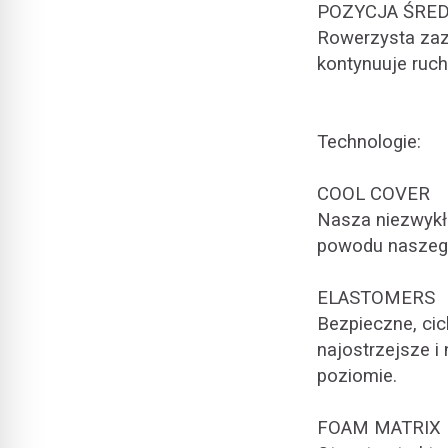
POZYCJA ŚRED
Rowerzysta zazw
kontynuuje ruch
Technologie:
COOL COVER
Nasza niezwykła
powodu naszego 
ELASTOMERS
Bezpieczne, cic
najostrzejsze i
poziomie.
FOAM MATRIX