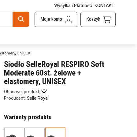
Wysyłka i Płatność
KONTAKT
lastomery, UNISEX
Siodło SelleRoyal RESPIRO Soft
Moderate 60st. żelowe +
elastomery, UNISEX
Obserwuj produkt:
Producent:
Selle Royal
Warianty produktu