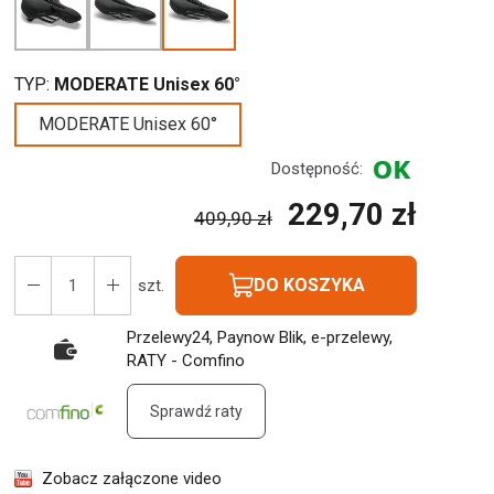
TYP:
MODERATE Unisex 60°
MODERATE Unisex 60°
Dostępność:
229,70 zł
409,90 zł
DO KOSZYKA
szt.
Przelewy24, Paynow Blik, e-przelewy,
RATY - Comfino
Sprawdź raty
Zobacz załączone video