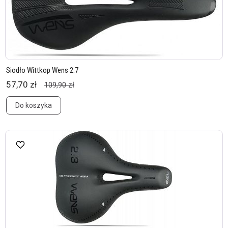
Siodło Wittkop Wens 2.7
57,70 zł
109,90 zł
Do koszyka