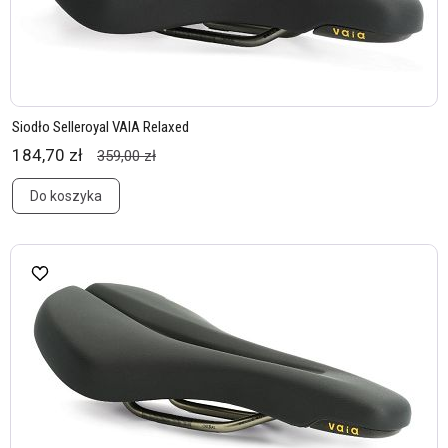
Siodło Selleroyal VAIA Relaxed
184,70 zł
359,00 zł
Do koszyka