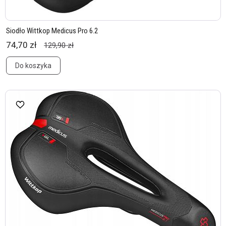
Siodło Wittkop Medicus Pro 6.2
74,70 zł
129,90 zł
Do koszyka