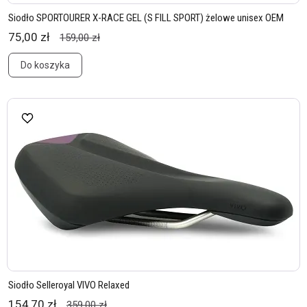
Siodło SPORTOURER X-RACE GEL (S FILL SPORT) żelowe unisex OEM
75,00 zł
159,00 zł
Do koszyka
Siodło Selleroyal VIVO Relaxed
154,70 zł
359,00 zł