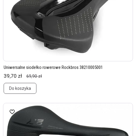
Uniwersalne siodełko rowerowe Rockbros 38210005001
39,70 zł
69,90 zł
Do koszyka