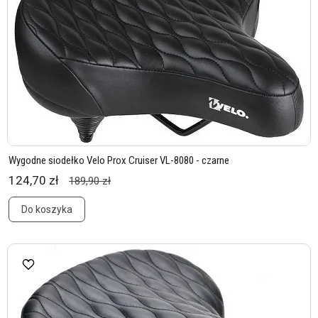
Wygodne siodełko Velo Prox Cruiser VL-8080 - czarne
124,70 zł
189,90 zł
Do koszyka