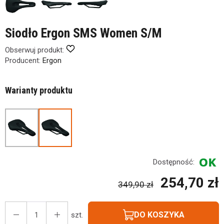
Siodło Ergon SMS Women S/M
Obserwuj produkt:
Producent:
Ergon
Warianty produktu
Dostępność:
254,70 zł
349,90 zł
DO KOSZYKA
szt.