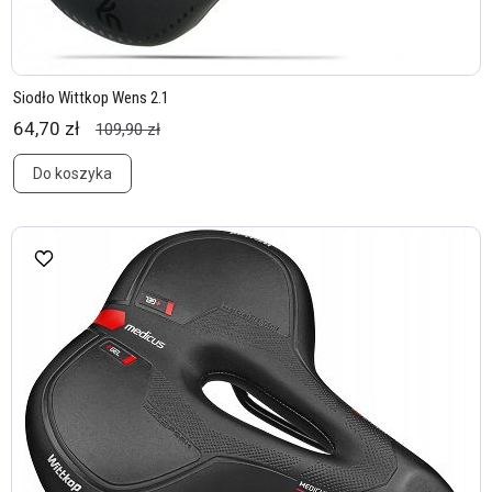
Siodło Wittkop Wens 2.1
64,70 zł
109,90 zł
Do koszyka