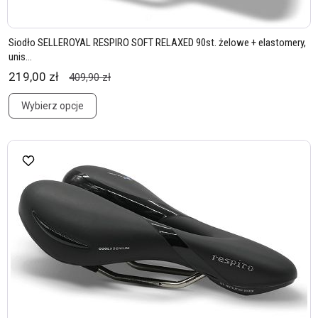
Siodło SELLEROYAL RESPIRO SOFT RELAXED 90st. żelowe + elastomery,
unis...
219,00 zł
409,90 zł
Wybierz opcje