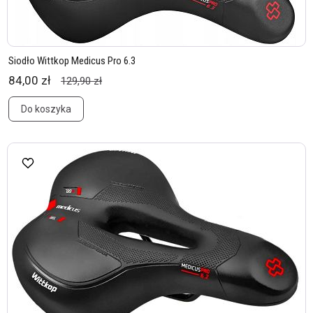
Siodło Wittkop Medicus Pro 6.3
84,00 zł
129,90 zł
Do koszyka