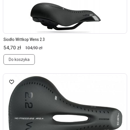
Siodło Wittkop Wens 2.3
54,70 zł
104,90 zł
Do koszyka