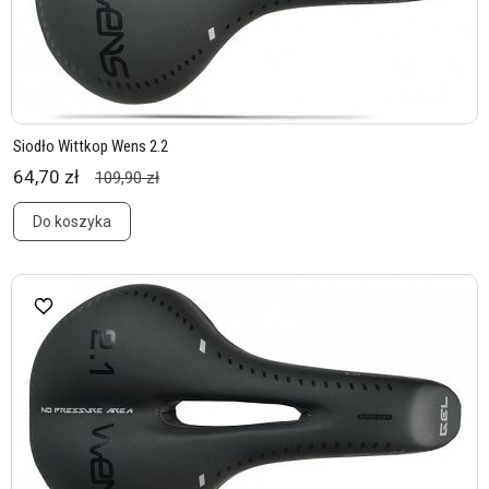
Siodło Wittkop Wens 2.2
64,70 zł
109,90 zł
Do koszyka