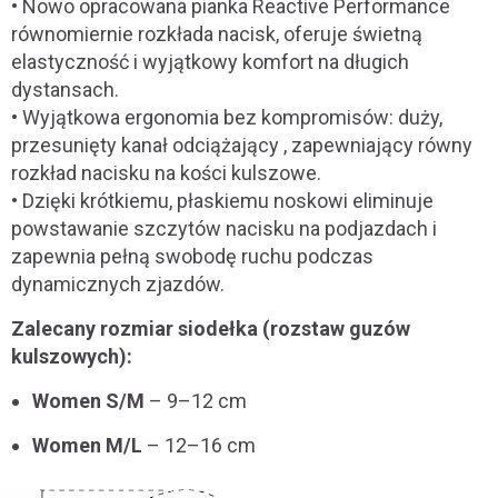
• Nowo opracowana pianka Reactive Performance
równomiernie rozkłada nacisk, oferuje świetną
elastyczność i wyjątkowy komfort na długich
dystansach.
• Wyjątkowa ergonomia bez kompromisów: duży,
przesunięty kanał odciążający , zapewniający równy
rozkład nacisku na kości kulszowe.
• Dzięki krótkiemu, płaskiemu noskowi eliminuje
powstawanie szczytów nacisku na podjazdach i
zapewnia pełną swobodę ruchu podczas
dynamicznych zjazdów.
Zalecany rozmiar siodełka (rozstaw guzów
kulszowych):
Women S/M
– 9–12 cm
Women M/L
– 12–16 cm