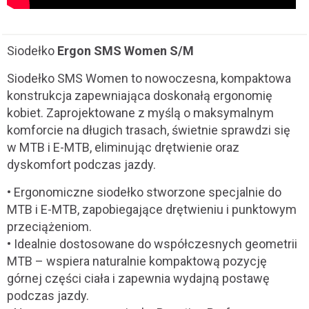
Siodełko
Ergon SMS Women S/M
Siodełko SMS Women to nowoczesna, kompaktowa
konstrukcja zapewniająca doskonałą ergonomię
kobiet. Zaprojektowane z myślą o maksymalnym
komforcie na długich trasach, świetnie sprawdzi się
w MTB i E-MTB, eliminując drętwienie oraz
dyskomfort podczas jazdy.
• Ergonomiczne siodełko stworzone specjalnie do
MTB i E-MTB, zapobiegające drętwieniu i punktowym
przeciążeniom.
• Idealnie dostosowane do współczesnych geometrii
MTB – wspiera naturalnie kompaktową pozycję
górnej części ciała i zapewnia wydajną postawę
podczas jazdy.