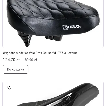
Wygodne siodełko Velo Prox Cruiser VL-767-3 - czarne
124,70 zł
189,90 zł
Do koszyka