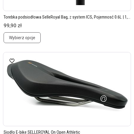
Torebka podsiodłowa SelleRoyal Bag, z system ICS, Pojemnosć 0.6L | 1,...
99,90 zł
Wybierz opcje
Siodło E-bike SELLEROYAL On Open Athletic