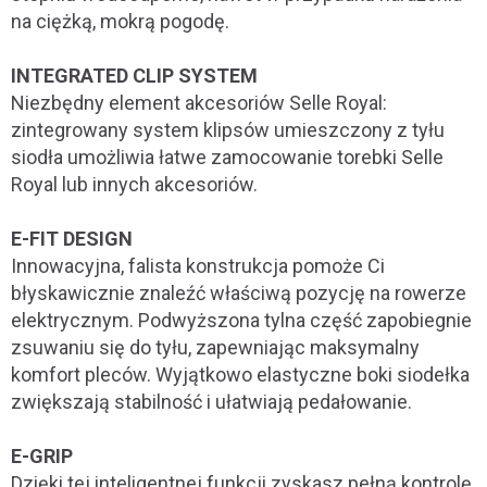
na ciężką, mokrą pogodę.
INTEGRATED CLIP SYSTEM
Niezbędny element akcesoriów Selle Royal:
zintegrowany system klipsów umieszczony z tyłu
siodła umożliwia łatwe zamocowanie torebki Selle
Royal lub innych akcesoriów.
E-FIT DESIGN
Innowacyjna, falista konstrukcja pomoże Ci
błyskawicznie znaleźć właściwą pozycję na rowerze
elektrycznym. Podwyższona tylna część zapobiegnie
zsuwaniu się do tyłu, zapewniając maksymalny
komfort pleców. Wyjątkowo elastyczne boki siodełka
zwiększają stabilność i ułatwiają pedałowanie.
E-GRIP
Dzięki tej inteligentnej funkcji zyskasz pełną kontrolę