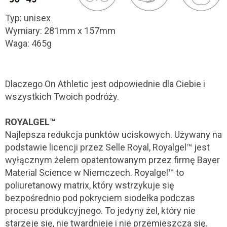
Typ: unisex
Wymiary: 281mm x 157mm
Waga: 465g
Dlaczego On Athletic jest odpowiednie dla Ciebie i
wszystkich Twoich podróży.
ROYALGEL™
Najlepsza redukcja punktów uciskowych. Używany na
podstawie licencji przez Selle Royal, Royalgel™ jest
wyłącznym żelem opatentowanym przez firmę Bayer
Material Science w Niemczech. Royalgel™ to
poliuretanowy matrix, który wstrzykuje się
bezpośrednio pod pokryciem siodełka podczas
procesu produkcyjnego. To jedyny żel, który nie
starzeje się, nie twardnieje i nie przemieszcza się.