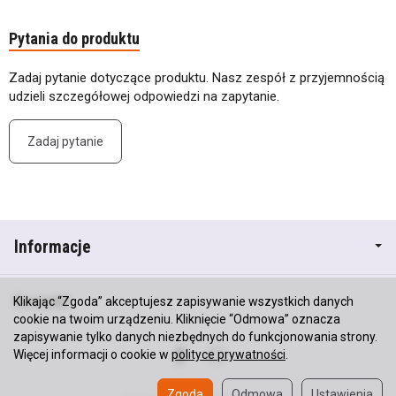
Pytania do produktu
Zadaj pytanie dotyczące produktu. Nasz zespół z przyjemnością
udzieli szczegółowej odpowiedzi na zapytanie.
Zadaj pytanie
Informacje
Kontakt
Klikając “Zgoda” akceptujesz zapisywanie wszystkich danych
cookie na twoim urządzeniu. Kliknięcie “Odmowa” oznacza
zapisywanie tylko danych niezbędnych do funkcjonowania strony.
Więcej informacji o cookie w
polityce prywatności
.
Zgoda
Odmowa
Ustawienia