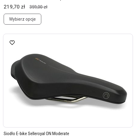
219,70 zł
359,00 zł
Wybierz opcje
Siodło E-bike Selleroyal ON Moderate