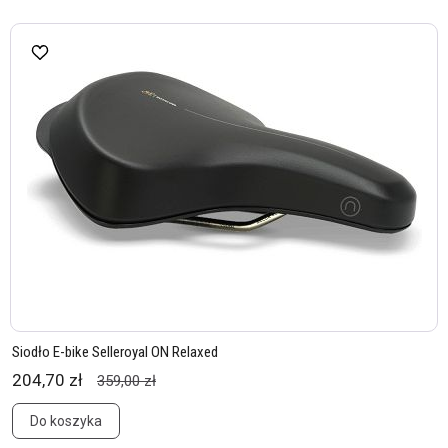
Siodło E-bike Selleroyal ON Relaxed
204,70 zł
359,00 zł
Do koszyka