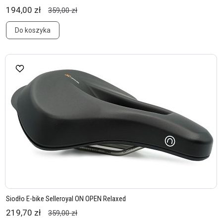
194,00 zł
359,00 zł
Do koszyka
Siodło E-bike Selleroyal ON OPEN Relaxed
219,70 zł
359,00 zł