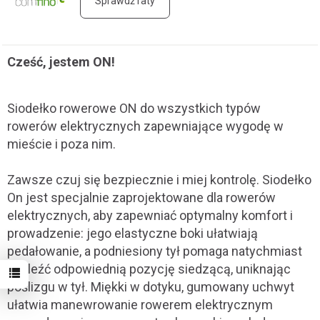
Sprawdź raty
Cześć, jestem ON!
Siodełko rowerowe ON do wszystkich typów
rowerów elektrycznych zapewniające wygodę w
mieście i poza nim.
Zawsze czuj się bezpiecznie i miej kontrolę. Siodełko
On jest specjalnie zaprojektowane dla rowerów
elektrycznych, aby zapewniać optymalny komfort i
prowadzenie: jego elastyczne boki ułatwiają
pedałowanie, a podniesiony tył pomaga natychmiast
znaleźć odpowiednią pozycję siedzącą, uniknając
poślizgu w tył. Miękki w dotyku, gumowany uchwyt
ułatwia manewrowanie rowerem elektrycznym