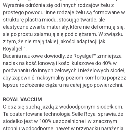
Wyraźnie odróżnia się od innych rodzajów żelu z
prostego powodu: inne rodzaje żelu są formowane w
strukturę plastra miodu, stosując twarde, ale
elastyczne zwarte materiały, które nie deformują się,
ale po prostu załamują się pod ciężarem. W związku
z tym, że nie mają takiej jakości adaptacji jak
Royalgel™.
Badania naukowe dowiodły, że Royalgel™ zmniejsza
nacisk na kość łonową i kości kulszowe do 40% w
porównaniu do innych żelowych i nieżelowych siodeł,
aby zapewnić maksymalny poziom komfortu poprzez
lepsze rozłożenie ciężaru na całej jego powierzchni.
ROYAL VACCUM
Ciesz się suchą jazdą z wodoodpornym siodełkiem.
Ta opatentowana technologia Selle Royal sprawia, że ​​
siodełko jest w 100% uszczelnione i w znacznym
stopniu wodoodporne, nawet w przypadku narażenia