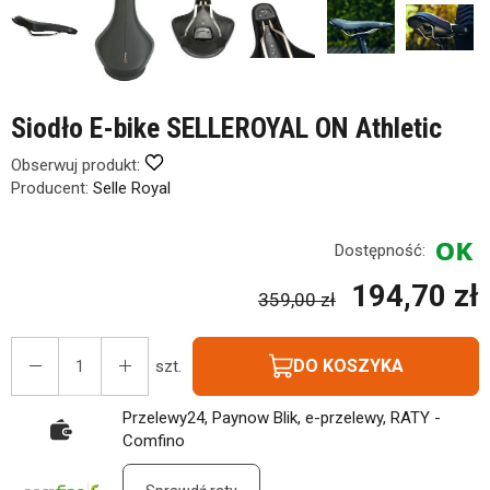
Siodło E-bike SELLEROYAL ON Athletic
Obserwuj produkt:
Producent:
Selle Royal
Dostępność:
194,70 zł
359,00 zł
DO KOSZYKA
szt.
Przelewy24, Paynow Blik, e-przelewy, RATY -
Comfino