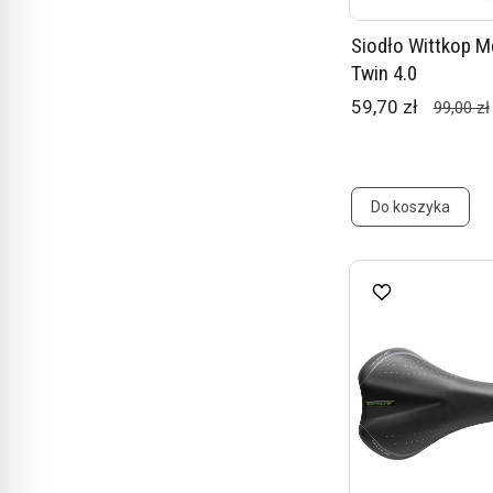
Siodło Wittkop M
Twin 4.0
59,70 zł
99,00 zł
Do koszyka