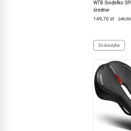
WTB Siodełko SP
średnie
149,70 zł
249,90
Do koszyka