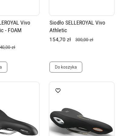
LLEROYAL Vivo
Siodło SELLEROYAL Vivo
tic - FOAM
Athletic
154,70 zł
300,00 zł
40,00 zł
a
Do koszyka