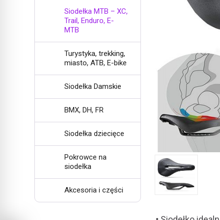
Siodełka MTB – XC,
Trail, Enduro, E-
MTB
Turystyka, trekking,
miasto, ATB, E-bike
Siodełka Damskie
BMX, DH, FR
Siodełka dziecięce
Pokrowce na
siodełka
Akcesoria i części
• Siodełko idea