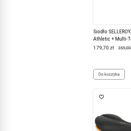
Siodło SELLEROY
Athletic + Multi-
179,70 zł
359,00
Do koszyka