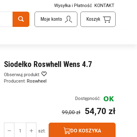
Wysyłka i Płatność
KONTAKT
Siodełko Roswhell Wens 4.7
Obserwuj produkt:
Producent:
Roswheel
Dostępność:
54,70 zł
99,00 zł
DO KOSZYKA
szt.