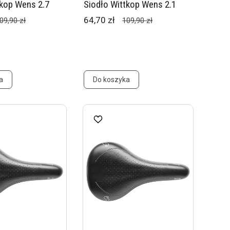
tkop Wens 2.7
Siodło Wittkop Wens 2.1
64,70 zł
09,90 zł
109,90 zł
a
Do koszyka