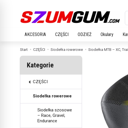
W
AKCESORIA
CZĘŚCI
ODZIEŻ
Okulary
Ka
Start
CZĘŚCI
Siodełka rowerowe
Siodełka MTB – XC, Trai
Kategorie
CZĘŚCI
Siodełka rowerowe
Siodełka szosowe
– Race, Gravel,
Endurance