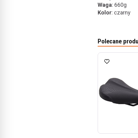
Waga
: 660g
Kolor
: czarny
Polecane produ