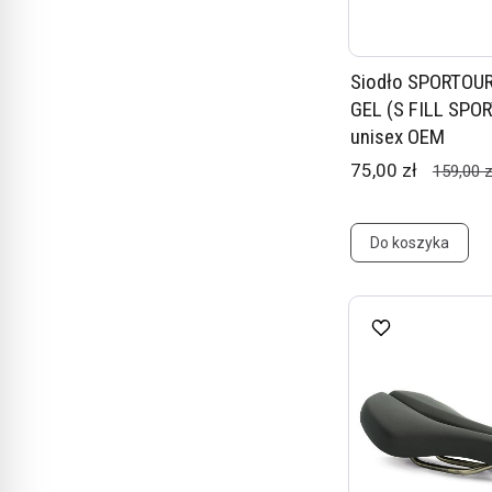
Siodło SPORTOU
GEL (S FILL SPOR
unisex OEM
75,00 zł
159,00 z
Do koszyka