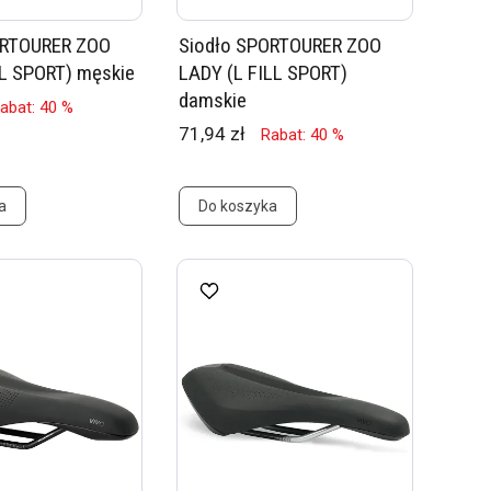
ORTOURER ZOO
Siodło SPORTOURER ZOO
L SPORT) męskie
LADY (L FILL SPORT)
damskie
abat: 40 %
71,94 zł
Rabat: 40 %
a
Do koszyka