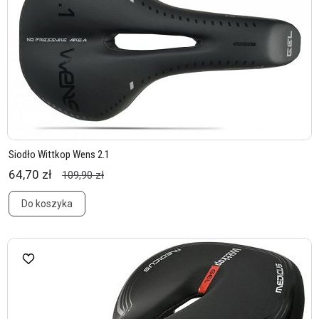
Siodło Wittkop Wens 2.1
64,70 zł
109,90 zł
Do koszyka