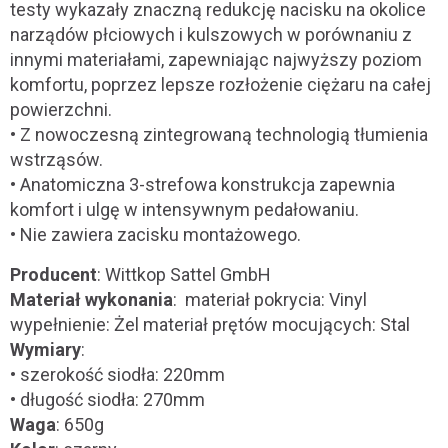
testy wykazały znaczną redukcję nacisku na okolice
narządów płciowych i kulszowych w porównaniu z
innymi materiałami, zapewniając najwyższy poziom
komfortu, poprzez lepsze rozłożenie ciężaru na całej
powierzchni.
• Z nowoczesną zintegrowaną technologią tłumienia
wstrząsów.
• Anatomiczna 3-strefowa konstrukcja zapewnia
komfort i ulgę w intensywnym pedałowaniu.
• Nie zawiera zacisku montażowego.
Producent
: Wittkop Sattel GmbH
Materiał wykonania
: materiał pokrycia: Vinyl
wypełnienie: Żel materiał prętów mocujących: Stal
Wymiary
:
• szerokość siodła: 220mm
• długość siodła: 270mm
Waga
: 650g