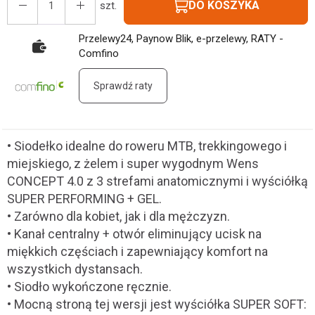
DO KOSZYKA
szt.
Przelewy24, Paynow Blik, e-przelewy, RATY -
Comfino
Sprawdź raty
• Siodełko idealne do roweru MTB, trekkingowego i
miejskiego, z żelem i super wygodnym Wens
CONCEPT 4.0 z 3 strefami anatomicznymi i wyściółką
SUPER PERFORMING + GEL.
• Zarówno dla kobiet, jak i dla mężczyzn.
• Kanał centralny + otwór eliminujący ucisk na
miękkich częściach i zapewniający komfort na
wszystkich dystansach.
• Siodło wykończone ręcznie.
• Mocną stroną tej wersji jest wyściółka SUPER SOFT: