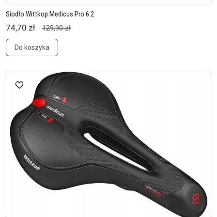
Siodło Wittkop Medicus Pro 6.2
74,70 zł
129,90 zł
Do koszyka