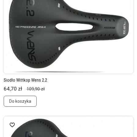
Siodło Wittkop Wens 2.2
64,70 zł
109,90 zł
Do koszyka