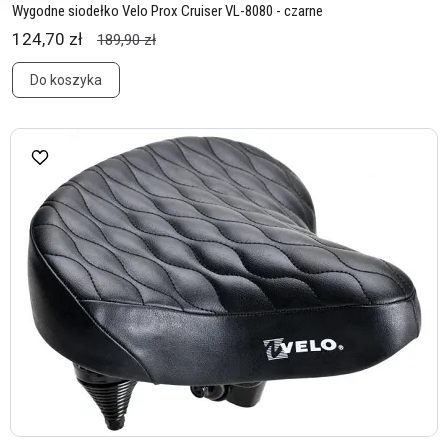
Wygodne siodełko Velo Prox Cruiser VL-8080 - czarne
124,70 zł
189,90 zł
Do koszyka