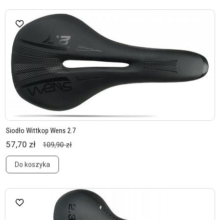
Siodło Wittkop Wens 2.7
57,70 zł
109,90 zł
Do koszyka