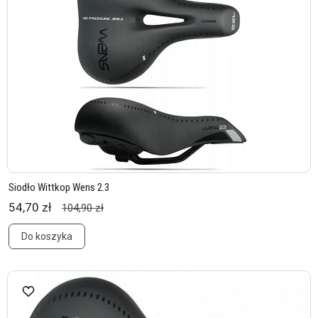
Siodło Wittkop Wens 2.3
54,70 zł
104,90 zł
Do koszyka