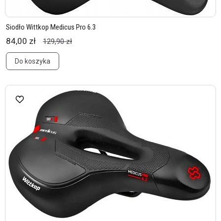
Siodło Wittkop Medicus Pro 6.3
84,00 zł
129,90 zł
Do koszyka