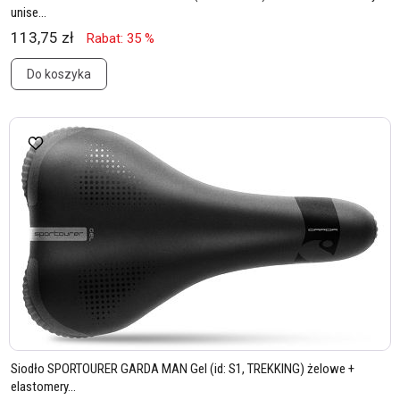
unise...
113,75 zł
Rabat: 35 %
Do koszyka
Siodło SPORTOURER GARDA MAN Gel (id: S1, TREKKING) żelowe +
elastomery...