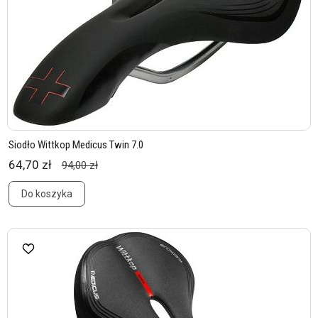
Siodło Wittkop Medicus Twin 7.0
64,70 zł
94,00 zł
Do koszyka