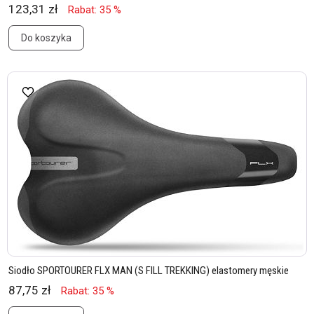
123,31 zł
Rabat: 35 %
Do koszyka
Siodło SPORTOURER FLX MAN (S FILL TREKKING) elastomery męskie
87,75 zł
Rabat: 35 %