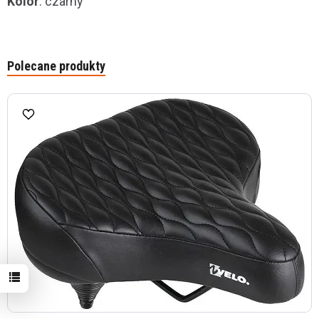
Kolor
: czarny
Polecane produkty