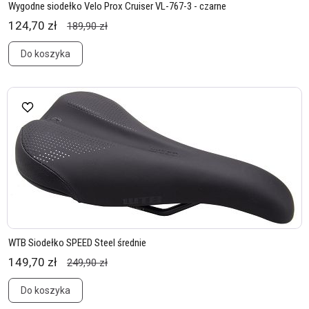
Wygodne siodełko Velo Prox Cruiser VL-767-3 - czarne
124,70 zł
189,90 zł
Do koszyka
WTB Siodełko SPEED Steel średnie
149,70 zł
249,90 zł
Do koszyka