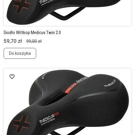
Siodło Wittkop Medicus Twin 2.0
59,70 zł
99,00 zł
Do koszyka