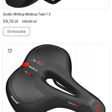
Siodło Wittkop Medicus Twin 1.0
59,70 zł
109,00 zł
Do koszyka