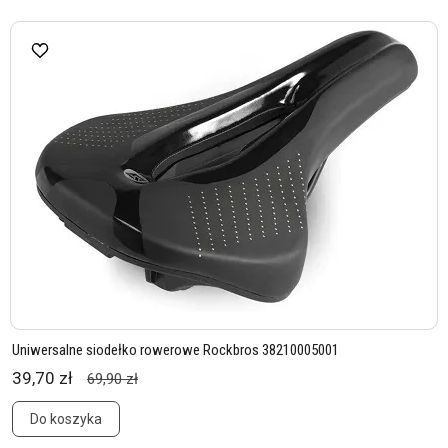
Uniwersalne siodełko rowerowe Rockbros 38210005001
39,70 zł
69,90 zł
Do koszyka