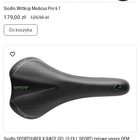
Siodło Wittkop Medicus Pro 6.1
179,00 zł
129,90 zł
Do koszyka
Siodło SPORTOURER X-RACE GEL (S FILL SPORT) żelowe unisex OEM