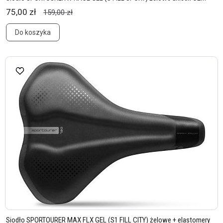
75,00 zł
159,00 zł
Do koszyka
Siodło SPORTOURER MAX FLX GEL (S1 FILL CITY) żelowe + elastomery