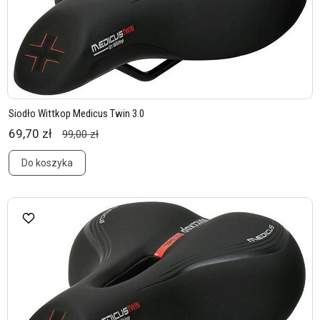
Siodło Wittkop Medicus Twin 3.0
69,70 zł
99,00 zł
Do koszyka