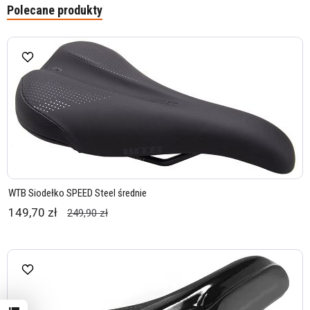
Polecane produkty
WTB Siodełko SPEED Steel średnie
149,70 zł
249,90 zł