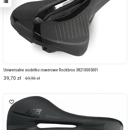
Uniwersalne siodełko rowerowe Rockbros 38210005001
39,70 zł
69,90 zł