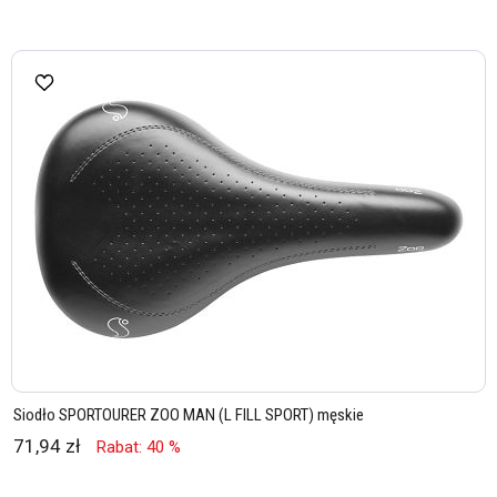
Siodło SPORTOURER ZOO MAN (L FILL SPORT) męskie
71,94 zł
Rabat: 40 %