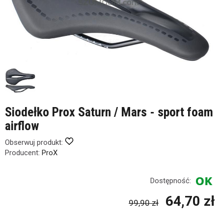
Siodełko Prox Saturn / Mars - sport foam
airflow
Obserwuj produkt:
Producent:
ProX
Dostępność:
64,70 zł
99,90 zł