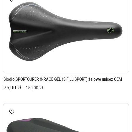
Siodło SPORTOURER X-RACE GEL (S FILL SPORT) żelowe unisex OEM
75,00 zł
159,00 zł