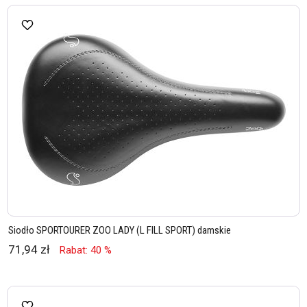
Siodło SPORTOURER ZOO LADY (L FILL SPORT) damskie
71,94 zł
Rabat: 40 %