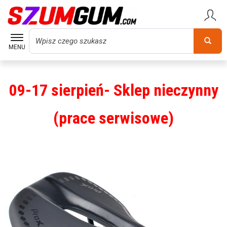
Wyszukaj
MENU
09-17 sierpień- Sklep nieczynny
(prace serwisowe)