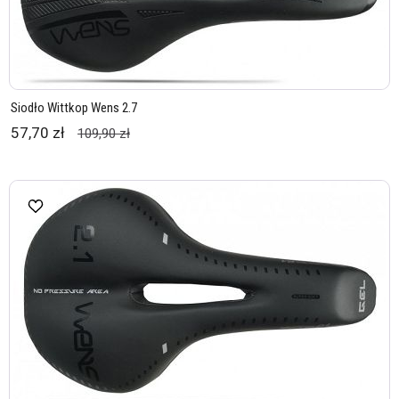
Siodło Wittkop Wens 2.7
57,70 zł
109,90 zł