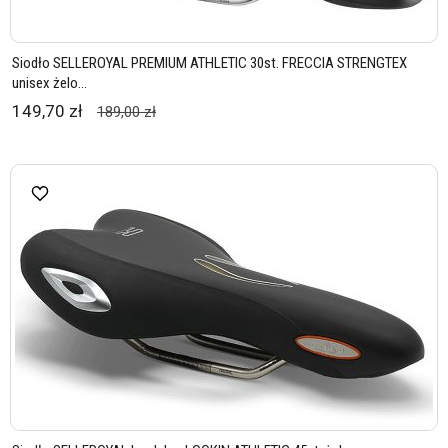
Siodło SELLEROYAL PREMIUM ATHLETIC 30st. FRECCIA STRENGTEX
unisex żelo...
149,70 zł
189,00 zł