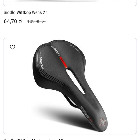
Siodło Wittkop Wens 2.1
64,70 zł
109,90 zł