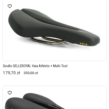
Siodło SELLEROYAL Vaia Athletic + Multi-Tool
179,70 zł
359,00 zł