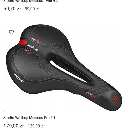
Siodło Wittkop Medicus Twin 4.0
59,70 zł
99,00 zł
Siodło Wittkop Medicus Pro 6.1
179,00 zł
129,90 zł