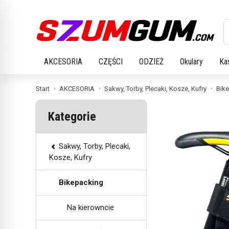
W
AKCESORIA
CZĘŚCI
ODZIEŻ
Okulary
Ka
Start
AKCESORIA
Sakwy, Torby, Plecaki, Kosze, Kufry
Bik
Kategorie
Sakwy, Torby, Plecaki,
Kosze, Kufry
Bikepacking
Na kierowncie