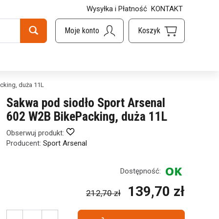
Wysyłka i Płatność
KONTAKT
cking, duża 11L
Sakwa pod siodło Sport Arsenal
602 W2B BikePacking, duża 11L
Obserwuj produkt:
Producent:
Sport Arsenal
Dostępność:
139,70 zł
212,70 zł