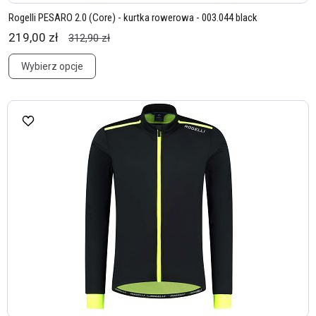
Rogelli PESARO 2.0 (Core) - kurtka rowerowa - 003.044 black
219,00 zł
312,90 zł
Wybierz opcje