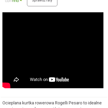
Sprawdź raty
Ocieplana kurtka rowerowa Rogelli Pesaro to idealne