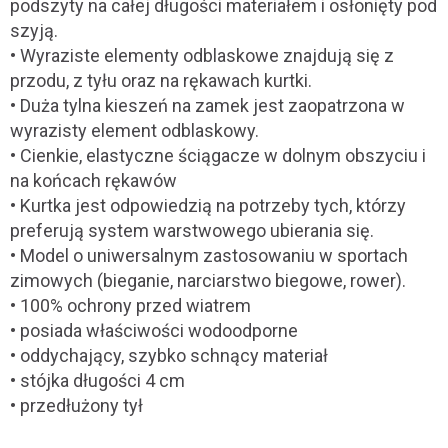
podszyty na całej długości materiałem i osłonięty pod
szyją.
• Wyraziste elementy odblaskowe znajdują się z
przodu, z tyłu oraz na rękawach kurtki.
• Duża tylna kieszeń na zamek jest zaopatrzona w
wyrazisty element odblaskowy.
• Cienkie, elastyczne ściągacze w dolnym obszyciu i
na końcach rękawów
• Kurtka jest odpowiedzią na potrzeby tych, którzy
preferują system warstwowego ubierania się.
• Model o uniwersalnym zastosowaniu w sportach
zimowych (bieganie, narciarstwo biegowe, rower).
• 100% ochrony przed wiatrem
• posiada właściwości wodoodporne
• oddychający, szybko schnący materiał
• stójka długości 4 cm
• przedłużony tył