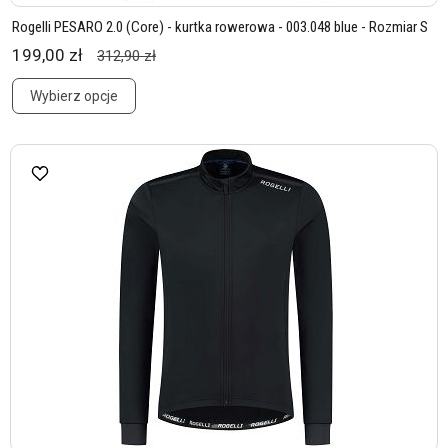
Rogelli PESARO 2.0 (Core) - kurtka rowerowa - 003.048 blue - Rozmiar S
199,00 zł
312,90 zł
Wybierz opcje