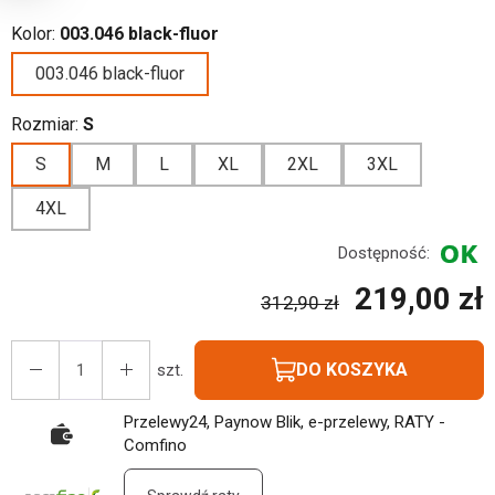
Kolor:
003.046 black-fluor
003.046 black-fluor
Rozmiar:
S
S
M
L
XL
2XL
3XL
4XL
Dostępność:
219,00 zł
312,90 zł
DO KOSZYKA
szt.
Przelewy24, Paynow Blik, e-przelewy, RATY -
Comfino