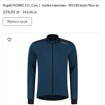
Rogelli PESARO 2.0 ( Core ) - kurtka rowerowa - 003.045 black/fluor-ye...
229,00 zł
312,90 zł
Wybierz opcje