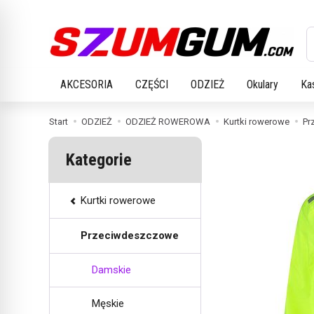
W
AKCESORIA
CZĘŚCI
ODZIEŻ
Okulary
Ka
Start
ODZIEŻ
ODZIEŻ ROWEROWA
Kurtki rowerowe
Pr
Kategorie
Kurtki rowerowe
Przeciwdeszczowe
Damskie
Męskie