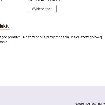
Wybierz opcje
duktu
zące produktu. Nasz zespół z przyjemnością udzieli szczegółowej
anie.
WWW.SZUMGUM.