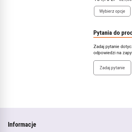
Wybierz opcje
Pytania do pro
Zadaj pytanie dotyc
odpowiedzi na zapyt
Zadaj pytanie
Informacje