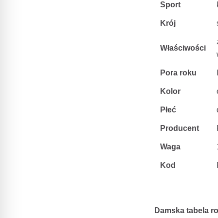
Sport
Krój
Właściwości
Pora roku
Kolor
Płeć
Producent
Waga
Kod
Damska tabela r