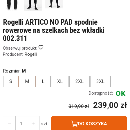
Rogelli ARTICO NO PAD spodnie
rowerowe na szelkach bez wkładki
002.311
Obserwuj produkt:
Producent:
Rogelli
Rozmiar:
M
S
M
L
XL
2XL
3XL
Dostępność:
239,00 zł
319,90 zł
DO KOSZYKA
szt.