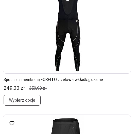
Spodnie z membraną FOBELLO z żelową wkładką, czarne
249,00 zł
359,90 zł
Wybierz opcje