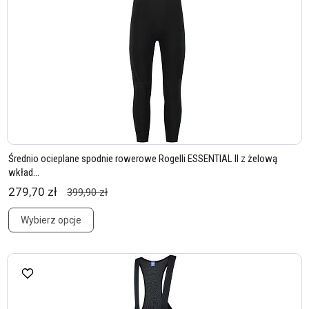
Średnio ocieplane spodnie rowerowe Rogelli ESSENTIAL II z żelową
wkład...
279,70 zł
399,90 zł
Wybierz opcje