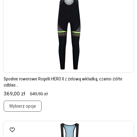
Spodnie rowerowe Rogelli HERO II z żelową wkładką, czarno-żółte
odblas...
369,00 zł
549,90 zł
Wybierz opcje