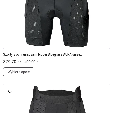
Szorty z ochraniaczami bioder Bluegrass AURA unisex
379,70 zł
499,00 zł
Wybierz opcje