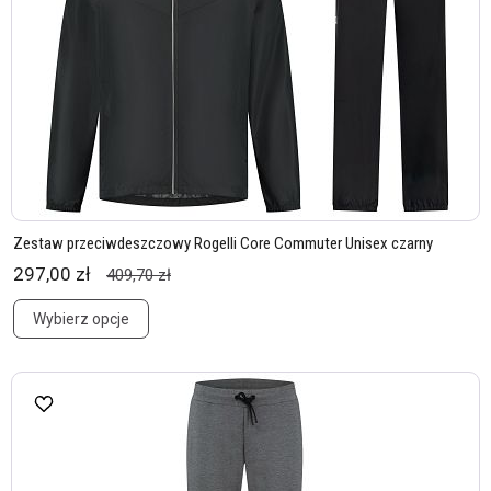
Zestaw przeciwdeszczowy Rogelli Core Commuter Unisex czarny
297,00 zł
409,70 zł
Wybierz opcje