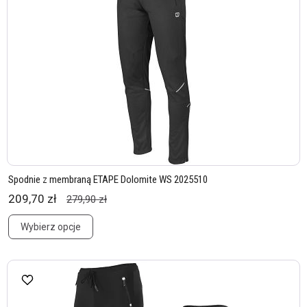
Spodnie z membraną ETAPE Dolomite WS 2025510
209,70 zł
279,90 zł
Wybierz opcje