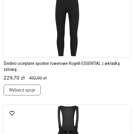
Średnio ocieplane spodnie rowerowe Rogelli ESSENTIAL z wkładką
żelową ...
229,70 zł
432,00 zł
Wybierz opcje