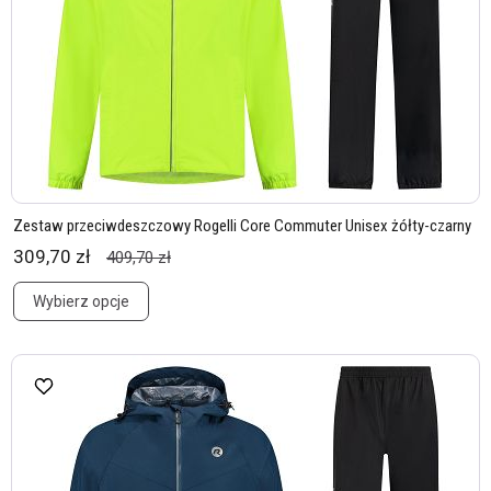
Zestaw przeciwdeszczowy Rogelli Core Commuter Unisex żółty-czarny
309,70 zł
409,70 zł
Wybierz opcje