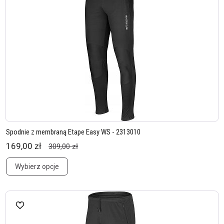
Spodnie z membraną Etape Easy WS - 2313010
169,00 zł
309,00 zł
Wybierz opcje