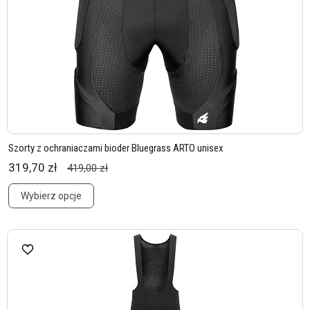
Szorty z ochraniaczami bioder Bluegrass ARTO unisex
319,70 zł
419,00 zł
Wybierz opcje