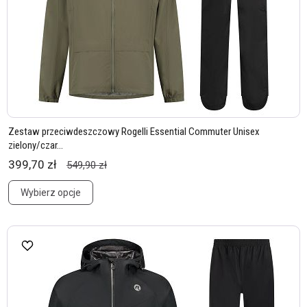
Zestaw przeciwdeszczowy Rogelli Essential Commuter Unisex
zielony/czar...
399,70 zł
549,90 zł
Wybierz opcje