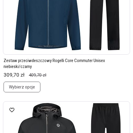
Zestaw przeciwdeszczowy Rogelli Core Commuter Unisex
niebieski/czarny
309,70 zł
409,70 zł
Wybierz opcje