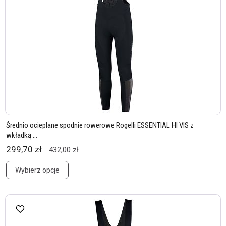
Średnio ocieplane spodnie rowerowe Rogelli ESSENTIAL HI VIS z
wkładką ...
299,70 zł
432,00 zł
Wybierz opcje