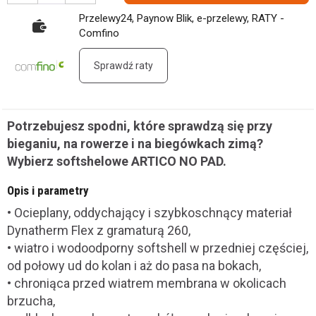
Przelewy24, Paynow Blik, e-przelewy, RATY -
Comfino
Sprawdź raty
Potrzebujesz spodni, które sprawdzą się przy
bieganiu, na rowerze i na biegówkach zimą?
Wybierz softshelowe ARTICO NO PAD.
Opis i parametry
• Ocieplany, oddychający i szybkoschnący materiał
Dynatherm Flex z gramaturą 260,
• wiatro i wodoodporny softshell w przedniej częściej,
od połowy ud do kolan i aż do pasa na bokach,
• chroniąca przed wiatrem membrana w okolicach
brzucha,