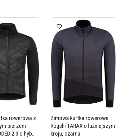
tka rowerowa z
Zimowa kurtka rowerowa
nym pierzem
Rogelli TARAX o luźniejszym
DED 2.0 o hyb...
kroju, czarna