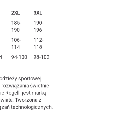
2XL
3XL
185-
190-
190
196
106-
112-
114
118
4
94-100
98-102
odzieży sportowej.
z rozwiązania świetnie
 Rogelli jest marką
 świata. Tworzona z
iązań technologicznych.