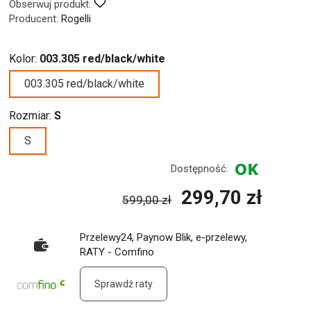
Obserwuj produkt:
Producent:
Rogelli
Kolor:
003.305 red/black/white
003.305 red/black/white
Rozmiar:
S
S
Dostępność:
299,70 zł
599,00 zł
Przelewy24, Paynow Blik, e-przelewy,
RATY - Comfino
Sprawdź raty