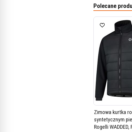
Polecane produ
Zimowa kurtka r
syntetycznym pi
Rogelli WADDED, R