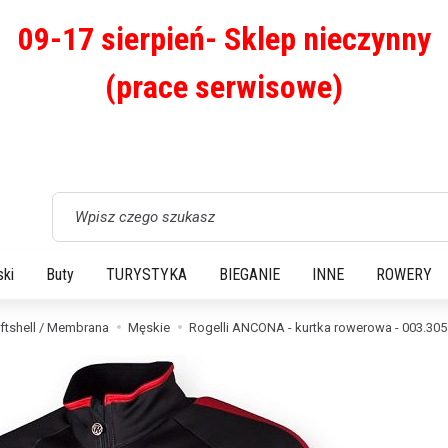
09-17 sierpień- Sklep nieczynny
(prace serwisowe)
Wyszukaj
ski
Buty
TURYSTYKA
BIEGANIE
INNE
ROWERY
ftshell / Membrana
Męskie
Rogelli ANCONA - kurtka rowerowa - 003.305