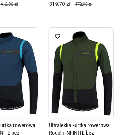
319,70 zł
412,90 zł
472,90 zł
 kurtka rowerowa
Ultralekka kurtka rowerowa
INITE bez
Rogelli INFINITE bez