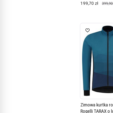
199,70 zł
399,90
Zimowa kurtka r
Rogelli TARAX o 