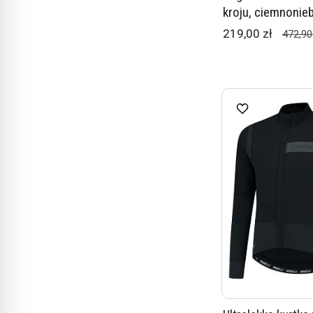
kroju, ciemnoniebi
219,00 zł
472,90