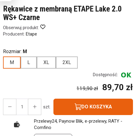
Rękawice z membraną ETAPE Lake 2.0
WS+ Czarne
Obserwuj produkt:
Producent:
Etape
Rozmiar:
M
M
L
XL
2XL
Dostępność:
89,70 zł
119,90 zł
DO KOSZYKA
szt.
Przelewy24, Paynow Blik, e-przelewy, RATY -
Comfino