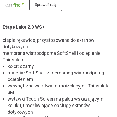
Sprawdź raty
Etape Lake 2.0 WS+
ciepłe rękawice, przystosowane do ekranów
dotykowych
membrana wiatroodporna SoftShell i ocieplenie
Thinsulate
kolor: czarny
materiał Soft Shell z membraną wiatroodporną i
ociepleniem
wewnętrzna warstwa termoizolacyjna Thinsulate
3M
wstawki Touch Screen na palcu wskazującym i
kciuku, umożliwiające obsługę ekranów
dotykowych