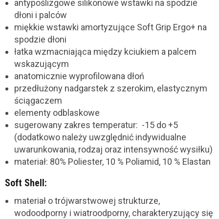
antypoślizgowe silikonowe wstawki na spodzie
dłoni i palców
miękkie wstawki amortyzujące Soft Grip Ergo+ na
spodzie dłoni
łatka wzmacniająca między kciukiem a palcem
wskazującym
anatomicznie wyprofilowana dłoń
przedłużony nadgarstek z szerokim, elastycznym
ściągaczem
elementy odblaskowe
sugerowany zakres temperatur: -15 do +5
(dodatkowo należy uwzględnić indywidualne
uwarunkowania, rodzaj oraz intensywność wysiłku)
materiał: 80% Poliester, 10 % Poliamid, 10 % Elastan
Soft Shell:
materiał o trójwarstwowej strukturze,
wodoodporny i wiatroodporny, charakteryzujący się