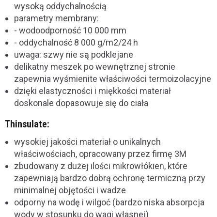
wysoką oddychalnością
parametry membrany:
- wodoodporność 10 000 mm
- oddychalność 8 000 g/m2/24 h
uwaga: szwy nie są podklejane
delikatny meszek po wewnętrznej stronie
zapewnia wyśmienite właściwości termoizolacyjne
dzięki elastyczności i miękkości materiał
doskonale dopasowuje się do ciała
Thinsulate:
wysokiej jakości materiał o unikalnych
właściwościach, opracowany przez firmę 3M
zbudowany z dużej ilości mikrowłókien, które
zapewniają bardzo dobrą ochronę termiczną przy
minimalnej objętości i wadze
odporny na wodę i wilgoć (bardzo niska absorpcja
wody w stosunku do wagi własnej)