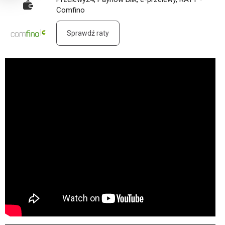
Comfino
Sprawdź raty