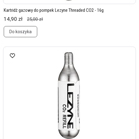
Kartridż gazowy do pompek Lezyne Threaded CO2 - 16g
14,90 zł
25,00 zł
Do koszyka