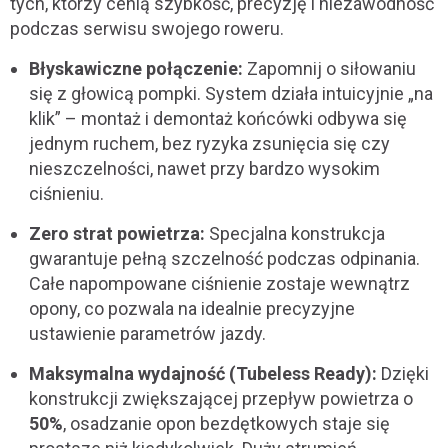
tych, którzy cenią szybkość, precyzję i niezawodność
podczas serwisu swojego roweru.
Błyskawiczne połączenie:
Zapomnij o siłowaniu
się z głowicą pompki. System działa intuicyjnie „na
klik” – montaż i demontaż końcówki odbywa się
jednym ruchem, bez ryzyka zsunięcia się czy
nieszczelności, nawet przy bardzo wysokim
ciśnieniu.
Zero strat powietrza:
Specjalna konstrukcja
gwarantuje pełną szczelność podczas odpinania.
Całe napompowane ciśnienie zostaje wewnątrz
opony, co pozwala na idealnie precyzyjne
ustawienie parametrów jazdy.
Maksymalna wydajność (Tubeless Ready):
Dzięki
konstrukcji zwiększającej przepływ powietrza o
50%
, osadzanie opon bezdętkowych staje się