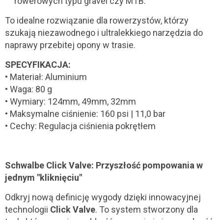
rowerowych typu gravel czy MTB.
To idealne rozwiązanie dla rowerzystów, którzy
szukają niezawodnego i ultralekkiego narzędzia do
naprawy przebitej opony w trasie.
SPECYFIKACJA:
• Materiał: Aluminium
• Waga: 80 g
• Wymiary: 124mm, 49mm, 32mm
• Maksymalne ciśnienie: 160 psi | 11,0 bar
• Cechy: Regulacja ciśnienia pokrętłem
Schwalbe Click Valve: Przyszłość pompowania w
jednym "kliknięciu"
Odkryj nową definicję wygody dzięki innowacyjnej
technologii
Click Valve
. To system stworzony dla