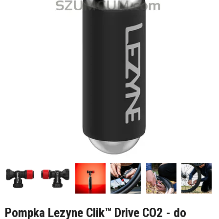
Pompka Lezyne Clik™ Drive CO2 - do