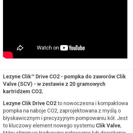
Lezyne Clik™ Drive CO2 - pompka do zaworów Clik
Valve (SCV) - w zestawie z 20 gramowych
kartridżem CO2.
Lezyne Clik Drive CO2
to nowoczesna i kompaktowa
pompka na naboje CO2, zaprojektowana z myślą o
błyskawicznym i precyzyjnym pompowaniu kół. Jest
to kluczowy element nowego systemu
Clik Valve
,
który eliminuje tradycyjne nakręcanie lub dociskanie