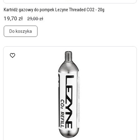
Kartridż gazowy do pompek Lezyne Threaded CO2 - 20g
19,70 zł
29,00 zł
Do koszyka