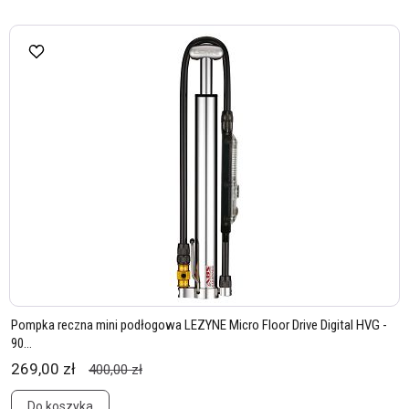
Pompka reczna mini podłogowa LEZYNE Micro Floor Drive Digital HVG -
90...
269,00 zł
400,00 zł
Do koszyka