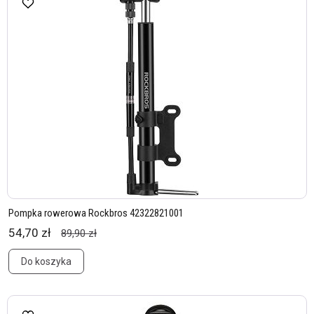
Pompka rowerowa Rockbros 42322821001
54,70 zł
89,90 zł
Do koszyka