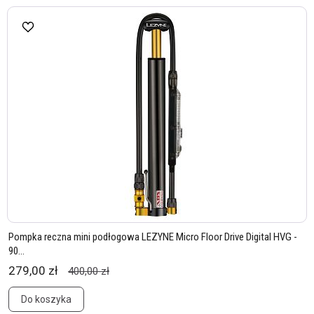
Pompka reczna mini podłogowa LEZYNE Micro Floor Drive Digital HVG -
90...
279,00 zł
400,00 zł
Do koszyka