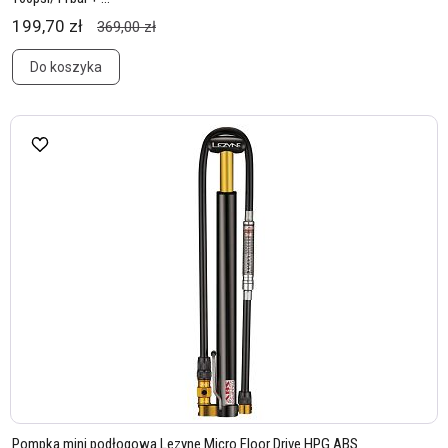
199,70 zł
369,00 zł
Do koszyka
Pompka mini podłogowa Lezyne Micro Floor Drive HPG ABS