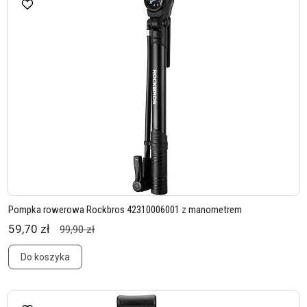
Pompka rowerowa Rockbros 42310006001 z manometrem
59,70 zł
99,90 zł
Do koszyka