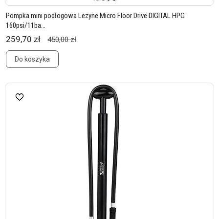
Pompka mini podłogowa Lezyne Micro Floor Drive DIGITAL HPG
160psi/11ba...
259,70 zł
450,00 zł
Do koszyka