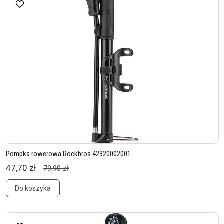
Pompka rowerowa Rockbros 42320002001
47,70 zł
79,90 zł
Do koszyka