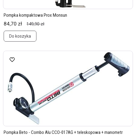
Pompka kompaktowa Prox Monsun
84,70 zł
149,90 zł
Do koszyka
Pompka Beto - Combo Alu CCO-017AG + teleskopowa + manometr