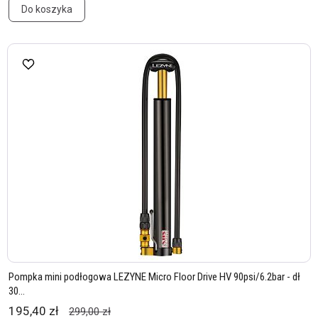
Do koszyka
Pompka mini podłogowa LEZYNE Micro Floor Drive HV 90psi/6.2bar - dł
30...
195,40 zł
299,00 zł