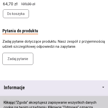
64,70 zł
109,00 zł
Do koszyka
Pytania do produktu
Zadaj pytanie dotyczące produktu. Nasz zespół z przyjemnością
udzieli szczegółowej odpowiedzi na zapytanie.
Zadaj pytanie
Informacje
Kontakt
Klikając “Zgoda” akceptujesz zapisywanie wszystkich danych
cookie na twoim urządzeniu. Kliknięcie “Odmowa” oznacza