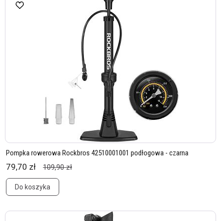
Pompka rowerowa Rockbros 42510001001 podłogowa - czarna
79,70 zł
109,90 zł
Do koszyka