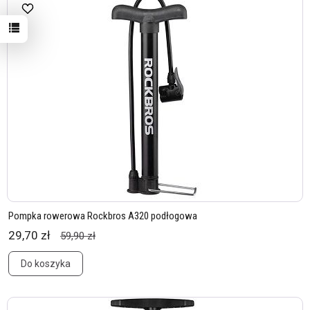
Pompka rowerowa Rockbros A320 podłogowa
29,70 zł
59,90 zł
Do koszyka