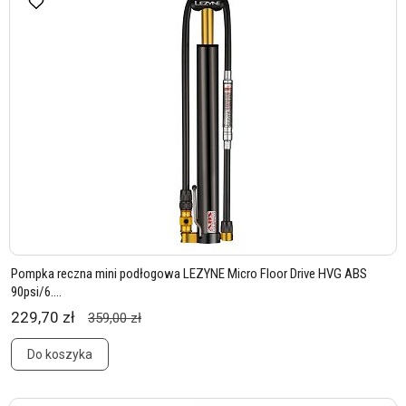
Pompka reczna mini podłogowa LEZYNE Micro Floor Drive HVG ABS
90psi/6....
229,70 zł
359,00 zł
Do koszyka