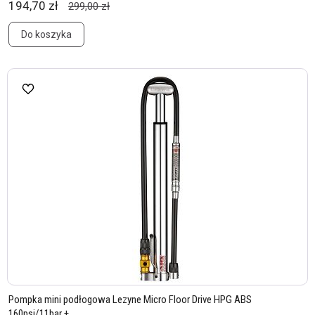
194,70 zł
299,00 zł
Do koszyka
Pompka mini podłogowa Lezyne Micro Floor Drive HPG ABS
160psi/11bar + ...