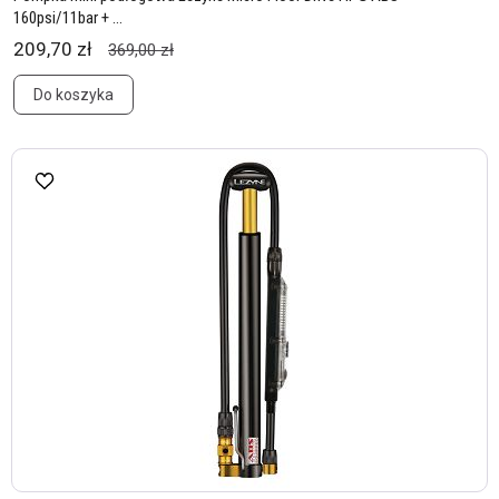
160psi/11bar + ...
209,70 zł
369,00 zł
Do koszyka