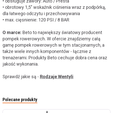
• obsługuje zawory: Auto / Presta
• obrotowy 1,5" wskaźnik ciśnienia wraz z podpórką,
dla łatwego odczytu i przechowywania
• max. cięsnienie: 120 PSI / 8 BAR
O marce:
Beto to największy światowy producent
pompek rowerowych. W ofercie znajdziemy całą
gamę pompek rowerowych w tym stacjonarnych, a
także wiele innych komponentów - łącznie z
trenażerami. Produkty Beto cechuje dobra cena oraz
jakość wykonania.
Sprawdź jakie są -
Rodzaje Wentyli
Polecane produkty