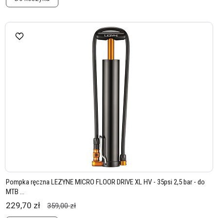
Pompka ręczna LEZYNE MICRO FLOOR DRIVE XL HV - 35psi 2,5 bar - do
MTB ...
229,70 zł
359,00 zł