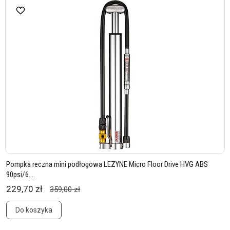
Pompka reczna mini podłogowa LEZYNE Micro Floor Drive HVG ABS
90psi/6....
229,70 zł
359,00 zł
Do koszyka