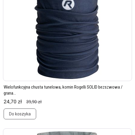
Wielofunkcyjna chusta tunelowa, komin Rogelli SOLID bezszwowa /
grana...
24,70 zł
39,90 zł
Do koszyka