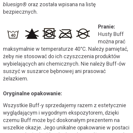
bluesign®
oraz została wpisana na listę
bezpiecznych.
Pranie:
Husty Buff
można prać
maksymalnie w temperaturze 40°C. Należy pamiętać,
żeby nie stosować do ich czyszczenia produktów
wybielających ani chemicznych. Nie należy Buff-ów
suszyć w suszarce bębnowej ani prasować
żelazkiem.
Oryginalne opakowanie:
Wszystkie Buff-y sprzedajemy razem z estetycznie
wyglądającym i wygodnym ekspozytorem, dzięki
czemu Buff może być doskonałym prezentem na
wszelkie okazje. Jego unikalne opakowanie w postaci