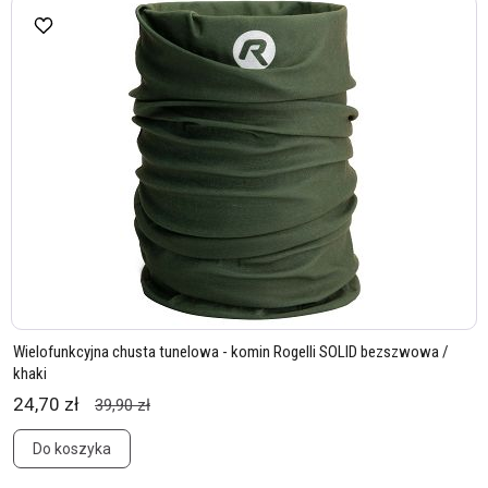
Wielofunkcyjna chusta tunelowa - komin Rogelli SOLID bezszwowa /
khaki
24,70 zł
39,90 zł
Do koszyka