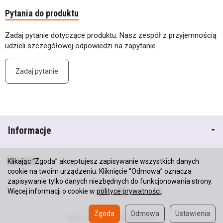
Pytania do produktu
Zadaj pytanie dotyczące produktu. Nasz zespół z przyjemnością
udzieli szczegółowej odpowiedzi na zapytanie.
Zadaj pytanie
Informacje
Kontakt
Klikając “Zgoda” akceptujesz zapisywanie wszystkich danych
cookie na twoim urządzeniu. Kliknięcie “Odmowa” oznacza
zapisywanie tylko danych niezbędnych do funkcjonowania strony.
Więcej informacji o cookie w
polityce prywatności
.
Zgoda
Odmowa
Ustawienia
Sklep internetowy SOTESHOP AI