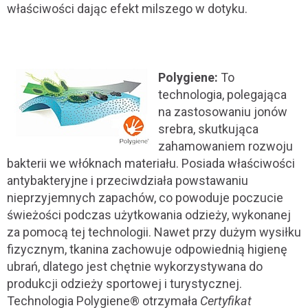
właściwości dając efekt milszego w dotyku.
Polygiene:
To
technologia, polegająca
na zastosowaniu jonów
srebra, skutkująca
zahamowaniem rozwoju
bakterii we włóknach materiału. Posiada właściwości
antybakteryjne i przeciwdziała powstawaniu
nieprzyjemnych zapachów, co powoduje poczucie
świeżości podczas użytkowania odzieży, wykonanej
za pomocą tej technologii. Nawet przy dużym wysiłku
fizycznym, tkanina zachowuje odpowiednią higienę
ubrań, dlatego jest chętnie wykorzystywana do
produkcji odzieży sportowej i turystycznej.
Technologia Polygiene® otrzymała
Certyfikat