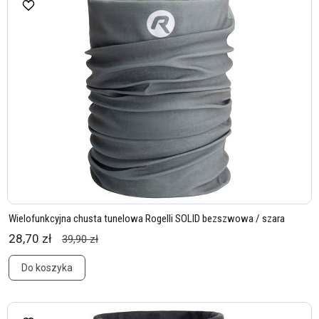
Wielofunkcyjna chusta tunelowa Rogelli SOLID bezszwowa / szara
28,70 zł
39,90 zł
Do koszyka