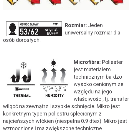
Rozmiar:
Jeden
uniwersalny rozmiar dla
osób dorosłych.
Microfibra:
Poliester
jest materiałem
technicznym bardzo
wysoko cenionym ze
względu na jego
właściwości, tj. transfer
wilgoć na zewnątrz i szybkie schnięcie. Mikro jest
konkretnym typem poliestru splecionym z
najcieńszych włókien (niespełna 0.9 dtex). Mikro jest
wzmocnione i ma zwiększone techniczne