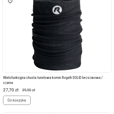
Wielofunkcyjna chusta tunelowa komin Rogelli SOLID bezszwowa /
czarna
27,70 zł
39,90 zł
Do koszyka