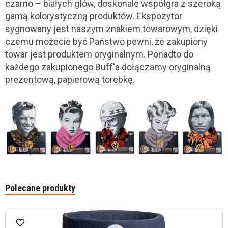
czarno – białych głów, doskonale współgra z szeroką
gamą kolorystyczną produktów. Ekspozytor
sygnowany jest naszym znakiem towarowym, dzięki
czemu możecie być Państwo pewni, że zakupiony
towar jest produktem oryginalnym. Ponadto do
każdego zakupionego Buff'a dołączamy oryginalną
prezentową, papierową torebkę.
Polecane produkty