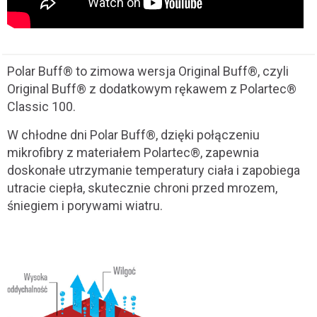
Polar Buff® to zimowa wersja Original Buff®, czyli
Original Buff® z dodatkowym rękawem z Polartec®
Classic 100.
W chłodne dni Polar Buff®, dzięki połączeniu
mikrofibry z materiałem Polartec®, zapewnia
doskonałe utrzymanie temperatury ciała i zapobiega
utracie ciepła, skutecznie chroni przed mrozem,
śniegiem i porywami wiatru.