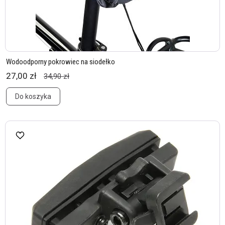
Wodoodporny pokrowiec na siodełko
27,00 zł
34,90 zł
Do koszyka