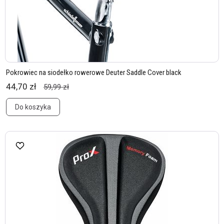
Pokrowiec na siodełko rowerowe Deuter Saddle Cover black
44,70 zł
59,99 zł
Do koszyka