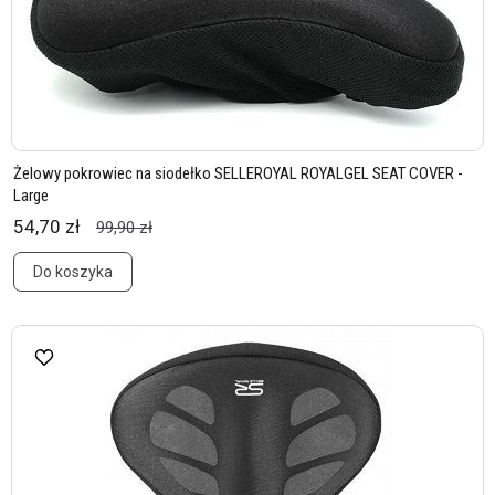
Żelowy pokrowiec na siodełko SELLEROYAL ROYALGEL SEAT COVER -
Large
54,70 zł
99,90 zł
Do koszyka