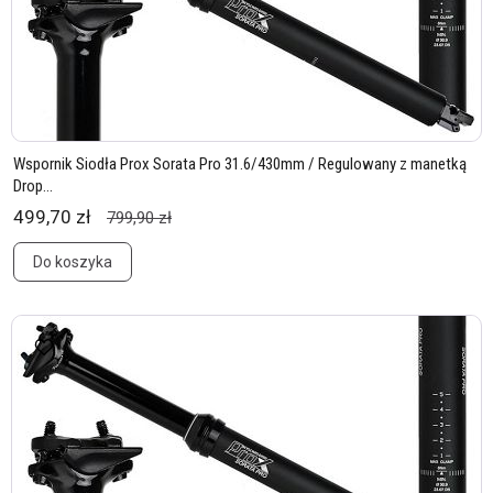
Wspornik Siodła Prox Sorata Pro 31.6/430mm / Regulowany z manetką
Drop...
499,70 zł
799,90 zł
Do koszyka