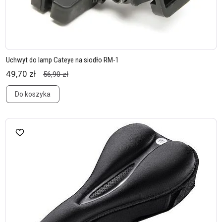
Uchwyt do lamp Cateye na siodło RM-1
49,70 zł
56,90 zł
Do koszyka