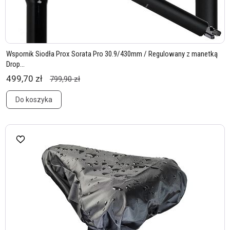
Wspornik Siodła Prox Sorata Pro 30.9/430mm / Regulowany z manetką
Drop...
499,70 zł
799,90 zł
Do koszyka