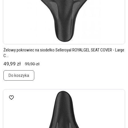
Żelowy pokrowiec na siodełko Selleroyal ROYALGEL SEAT COVER - Large
C...
49,99 zł
99,90 zł
Do koszyka