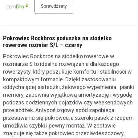
Sprawdź raty
Pokrowiec Rockbros poduszka na siodełko
rowerowe rozmiar S/L – czarny
Pokrowiec Rockbros na siodełko rowerowe w
rozmiarze S to idealne rozwiązanie dla każdego
rowerzysty, który poszukuje komfortu i stabilności w
kompaktowym formacie. Dzięki zastosowaniu
oddychającej siateczki, żelowego wypełnienia i pianki
memory, zapewnia wyjątkową amortyzację i wygodę
podczas codziennych dojazdów czy weekendowych
przejażdżek. Antypoślizgowy spód zapobiega
przesuwaniu się pokrowca, a szeroki pasek z rzepem
umożliwia szybki i pewny montaż. W zestawie
znajduje się także pokrowiec przeciwdeszczowy,