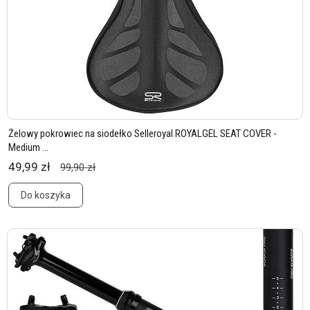
Żelowy pokrowiec na siodełko Selleroyal ROYALGEL SEAT COVER -
Medium ...
49,99 zł
99,90 zł
Do koszyka