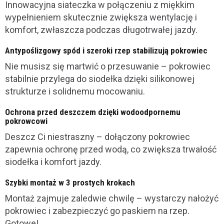
Innowacyjna siateczka w połączeniu z miękkim
wypełnieniem skutecznie zwiększa wentylację i
komfort, zwłaszcza podczas długotrwałej jazdy.
Antypoślizgowy spód i szeroki rzep stabilizują pokrowiec
Nie musisz się martwić o przesuwanie – pokrowiec
stabilnie przylega do siodełka dzięki silikonowej
strukturze i solidnemu mocowaniu.
Ochrona przed deszczem dzięki wodoodpornemu
pokrowcowi
Deszcz Ci niestraszny – dołączony pokrowiec
zapewnia ochronę przed wodą, co zwiększa trwałość
siodełka i komfort jazdy.
Szybki montaż w 3 prostych krokach
Montaż zajmuje zaledwie chwilę – wystarczy nałożyć
pokrowiec i zabezpieczyć go paskiem na rzep.
Gotowe!