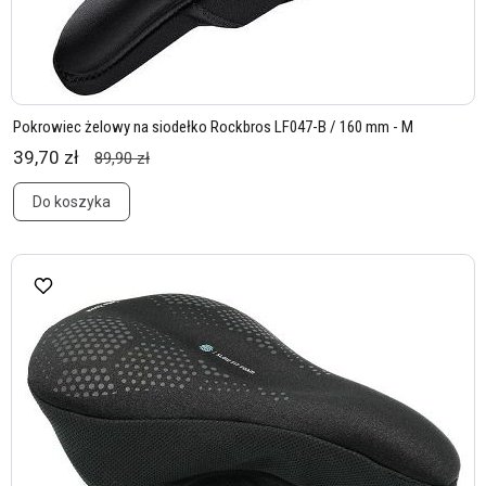
Pokrowiec żelowy na siodełko Rockbros LF047-B / 160 mm - M
39,70 zł
89,90 zł
Do koszyka