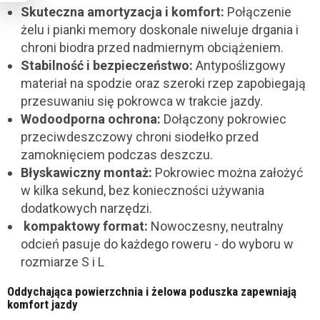
Skuteczna amortyzacja i komfort:
Połączenie
żelu i pianki memory doskonale niweluje drgania i
chroni biodra przed nadmiernym obciążeniem.
Stabilność i bezpieczeństwo:
Antypoślizgowy
materiał na spodzie oraz szeroki rzep zapobiegają
przesuwaniu się pokrowca w trakcie jazdy.
Wodoodporna ochrona:
Dołączony pokrowiec
przeciwdeszczowy chroni siodełko przed
zamoknięciem podczas deszczu.
Błyskawiczny montaż:
Pokrowiec można założyć
w kilka sekund, bez konieczności używania
dodatkowych narzędzi.
kompaktowy format:
Nowoczesny, neutralny
odcień pasuje do każdego roweru - do wyboru w
rozmiarze S i L
Oddychająca powierzchnia i żelowa poduszka zapewniają
komfort jazdy