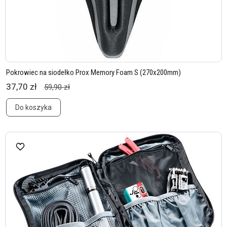
Pokrowiec na siodełko Prox Memory Foam S (270x200mm)
37,70 zł
59,90 zł
Do koszyka