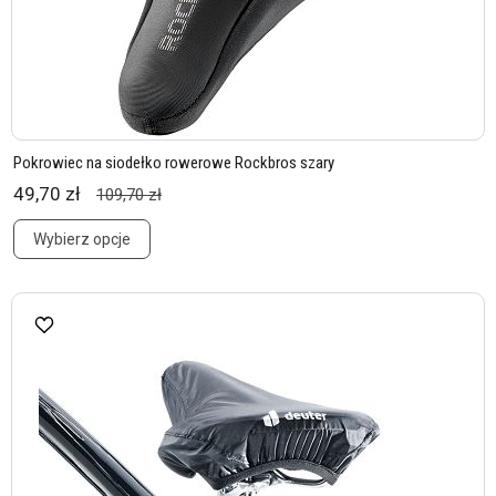
Pokrowiec na siodełko rowerowe Rockbros szary
49,70 zł
109,70 zł
Wybierz opcje