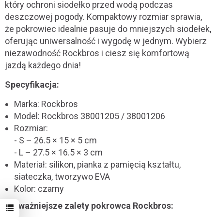
który ochroni siodełko przed wodą podczas
deszczowej pogody. Kompaktowy rozmiar sprawia,
że pokrowiec idealnie pasuje do mniejszych siodełek,
oferując uniwersalność i wygodę w jednym. Wybierz
niezawodność Rockbros i ciesz się komfortową
jazdą każdego dnia!
Specyfikacja:
Marka: Rockbros
Model: Rockbros 38001205 / 38001206
Rozmiar:
- S – 26.5 × 15 × 5 cm
- L – 27.5 × 16.5 × 3 cm
Materiał: silikon, pianka z pamięcią kształtu,
siateczka, tworzywo EVA
Kolor: czarny
Najważniejsze zalety pokrowca Rockbros: