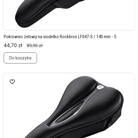
Pokrowiec żelowy na siodełko Rockbros LF047-S / 140 mm - S
44,70 zł
89,90 zł
Do koszyka