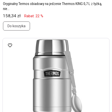
Oryginalny Termos obiadowy na jedzenie Thermos KING 0,7 L z łyżką,
nie...
158,34 zł
Rabat: 22 %
Do koszyka