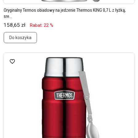
Oryginalny Termos obiadowy na jedzenie Thermos KING 0,7 L z łyżką,
sre...
158,65 zł
Rabat: 22 %
Do koszyka