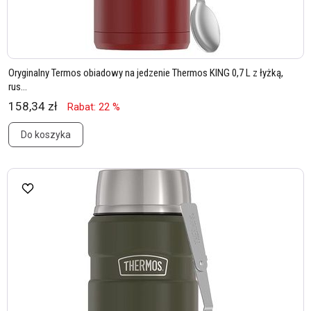
Oryginalny Termos obiadowy na jedzenie Thermos KING 0,7 L z łyżką,
rus...
158,34 zł
Rabat: 22 %
Do koszyka