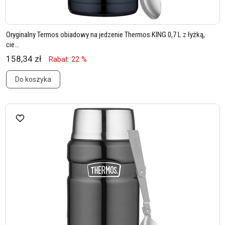
Oryginalny Termos obiadowy na jedzenie Thermos KING 0,7 L z łyżką,
cie...
158,34 zł
Rabat: 22 %
Do koszyka