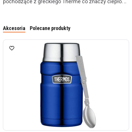
pochodzące z greckiego Therme co znaczy ciepło. ..
Akcesoria
Polecane produkty