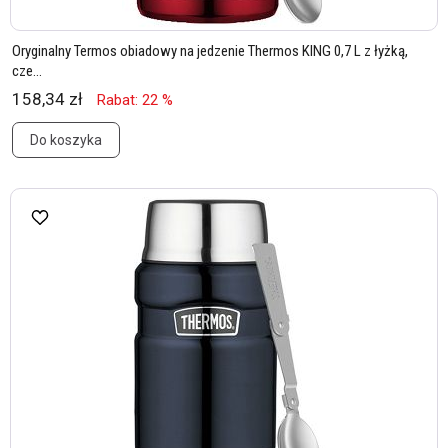
Oryginalny Termos obiadowy na jedzenie Thermos KING 0,7 L z łyżką,
cze...
158,34 zł
Rabat: 22 %
Do koszyka