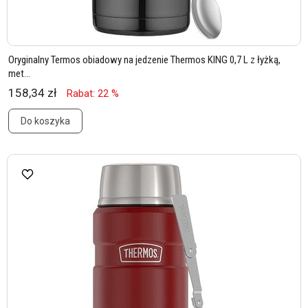
Oryginalny Termos obiadowy na jedzenie Thermos KING 0,7 L z łyżką,
met...
158,34 zł
Rabat: 22 %
Do koszyka