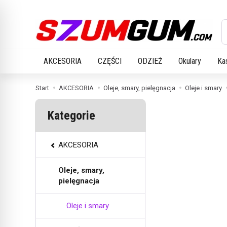
W
AKCESORIA
CZĘŚCI
ODZIEŻ
Okulary
Ka
Start
AKCESORIA
Oleje, smary, pielęgnacja
Oleje i smary
Kategorie
AKCESORIA
Oleje, smary,
pielęgnacja
Oleje i smary