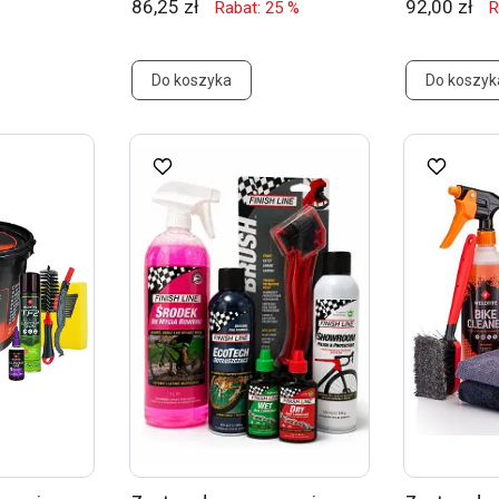
86,25 zł
92,00 zł
Rabat: 25 %
R
Do koszyka
Do koszyk