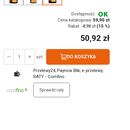
Dostępność:
Cena katalogowa:
59,90 zł
Rabat:
-
8,98 zł
(15 %)
50,92 zł
DO KOSZYKA
szt.
Przelewy24, Paynow Blik, e-przelewy,
RATY - Comfino
Sprawdź raty