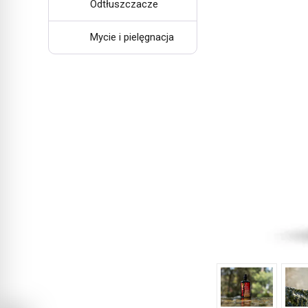
Odtłuszczacze
Mycie i pielęgnacja