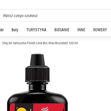
yszukaj
ski
Buty
TURYSTYKA
BIEGANIE
INNE
ROWERY
Olej do łańcucha Finish Line Bio Wax Boosted 120 ml