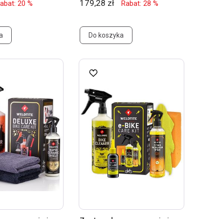
179,28 zł
abat: 20 %
Rabat: 28 %
a
Do koszyka