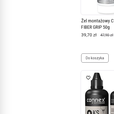
Żel montażowy C
FIBER GRIP 50g
39,70 zł
47,90 zł
Do koszyka