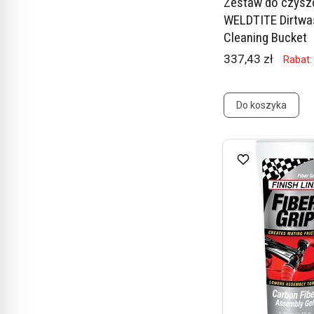
Zestaw do czysz
WELDTITE Dirtwa
Cleaning Bucket
337,43 zł
Rabat:
Do koszyka