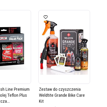
ish Line Premium
Zestaw do czyszczenia
 olej Teflon Plus
Weldtite Grande Bike Care
cza...
Kit