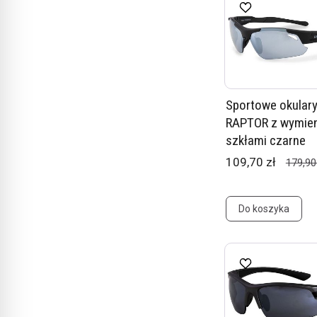
Sportowe okulary
RAPTOR z wymie
szkłami czarne
109,70 zł
179,90
Do koszyka