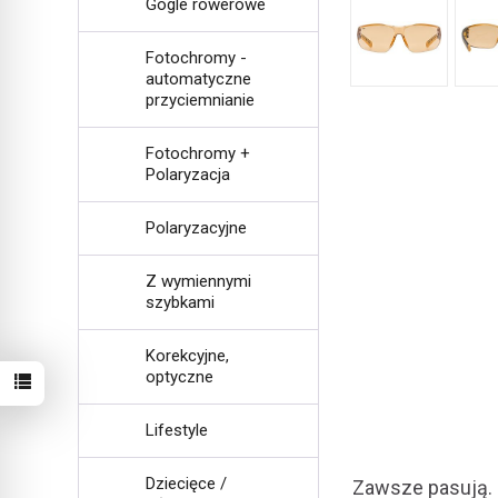
Gogle rowerowe
Fotochromy -
automatyczne
przyciemnianie
Fotochromy +
Polaryzacja
Polaryzacyjne
Z wymiennymi
szybkami
Korekcyjne,
optyczne
Lifestyle
Dziecięce /
Zawsze pasują. 