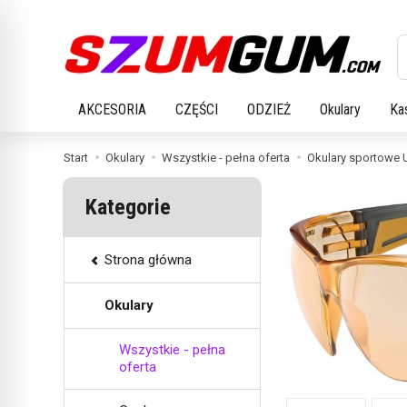
W
AKCESORIA
CZĘŚCI
ODZIEŻ
Okulary
Ka
Start
Okulary
Wszystkie - pełna oferta
Okulary sportowe 
Kategorie
Strona główna
Okulary
Wszystkie - pełna
oferta