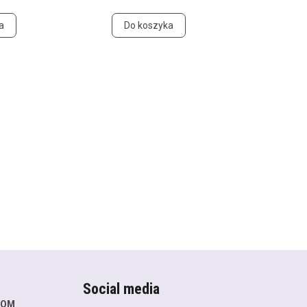
a
Do koszyka
Social media
COM