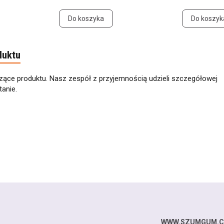
Do koszyka
Do koszyk
duktu
zące produktu. Nasz zespół z przyjemnością udzieli szczegółowej
anie.
WWW.SZUMGUM.