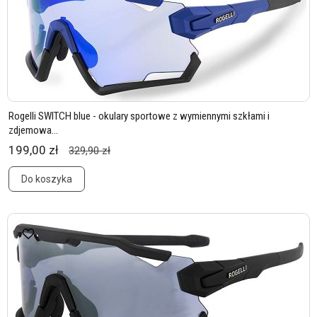
Rogelli SWITCH blue - okulary sportowe z wymiennymi szkłami i
zdjemowa...
199,00 zł
329,90 zł
Do koszyka