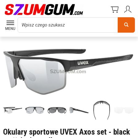
Wyszukaj
MENU
Okulary sportowe UVEX Axos set - black