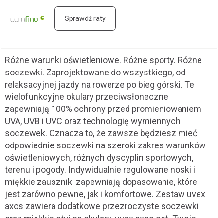
Sprawdź raty
Różne warunki oświetleniowe. Różne sporty. Różne
soczewki. Zaprojektowane do wszystkiego, od
relaksacyjnej jazdy na rowerze po bieg górski. Te
wielofunkcyjne okulary przeciwsłoneczne
zapewniają 100% ochrony przed promieniowaniem
UVA, UVB i UVC oraz technologię wymiennych
soczewek. Oznacza to, że zawsze będziesz mieć
odpowiednie soczewki na szeroki zakres warunków
oświetleniowych, różnych dyscyplin sportowych,
terenu i pogody. Indywidualnie regulowane noski i
miękkie zauszniki zapewniają dopasowanie, które
jest zarówno pewne, jak i komfortowe. Zestaw uvex
axos zawiera dodatkowe przezroczyste soczewki