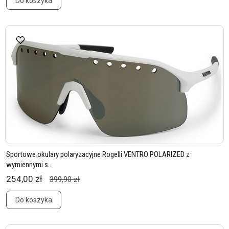
Do koszyka
Sportowe okulary polaryzacyjne Rogelli VENTRO POLARIZED z
wymiennymi s...
254,00 zł
399,90 zł
Do koszyka