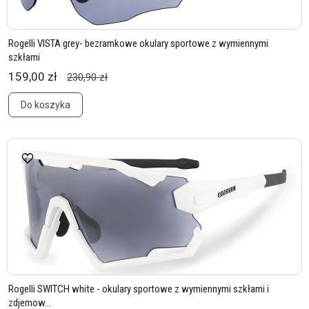
Rogelli VISTA grey- bezramkowe okulary sportowe z wymiennymi
szkłami
159,00 zł
230,90 zł
Do koszyka
Rogelli SWITCH white - okulary sportowe z wymiennymi szkłami i
zdjemow...