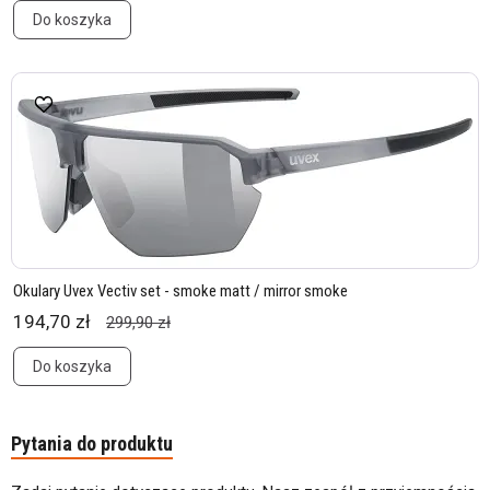
Do koszyka
Okulary Uvex Vectiv set - smoke matt / mirror smoke
194,70 zł
299,90 zł
Do koszyka
Pytania do produktu