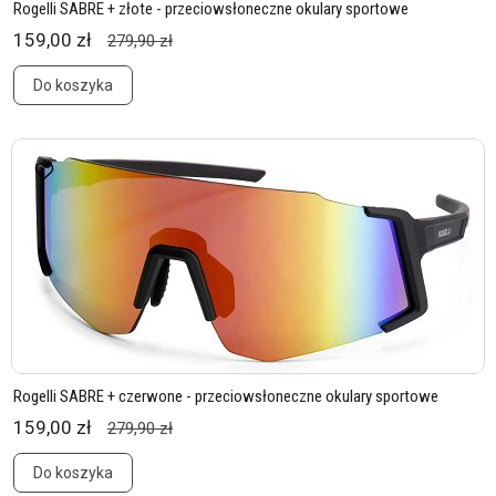
Rogelli SABRE + złote - przeciowsłoneczne okulary sportowe
159,00 zł
279,90 zł
Do koszyka
Rogelli SABRE + czerwone - przeciowsłoneczne okulary sportowe
159,00 zł
279,90 zł
Do koszyka