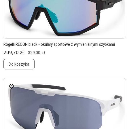
Rogelli RECON black - okulary sportowe z wymienialnymi szybkami
209,70 zł
329,00 zł
Do koszyka