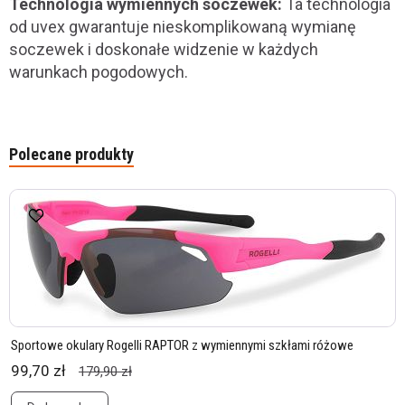
Technologia wymiennych soczewek:
Ta technologia
od uvex gwarantuje nieskomplikowaną wymianę
soczewek i doskonałe widzenie w każdych
warunkach pogodowych.
Polecane produkty
Sportowe okulary Rogelli RAPTOR z wymiennymi szkłami różowe
99,70 zł
179,90 zł