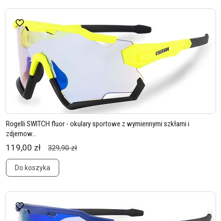
Rogelli SWITCH fluor - okulary sportowe z wymiennymi szkłami i
zdjemow...
119,00 zł
329,90 zł
Do koszyka