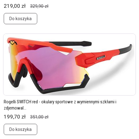
219,00 zł
329,90 zł
Do koszyka
Rogelli SWITCH red - okulary sportowe z wymiennymi szkłami i
zdjemowal...
199,70 zł
351,00 zł
Do koszyka