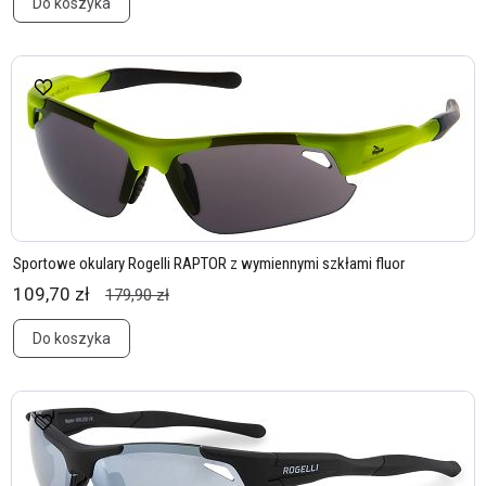
Do koszyka
Sportowe okulary Rogelli RAPTOR z wymiennymi szkłami fluor
109,70 zł
179,90 zł
Do koszyka