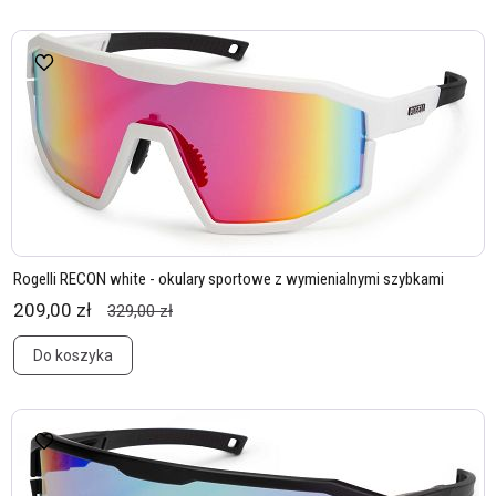
Rogelli RECON white - okulary sportowe z wymienialnymi szybkami
209,00 zł
329,00 zł
Do koszyka