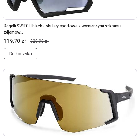
Rogelli SWITCH black - okulary sportowe z wymiennymi szkłami i
zdjemow...
119,70 zł
329,90 zł
Do koszyka