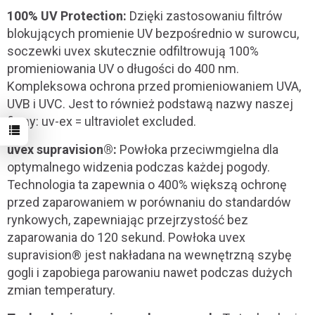
100% UV Protection:
Dzięki zastosowaniu filtrów
blokujących promienie UV bezpośrednio w surowcu,
soczewki uvex skutecznie odfiltrowują 100%
promieniowania UV o długości do 400 nm.
Kompleksowa ochrona przed promieniowaniem UVA,
UVB i UVC. Jest to również podstawą nazwy naszej
firmy: uv-ex = ultraviolet excluded.
uvex supravision®:
Powłoka przeciwmgielna dla
optymalnego widzenia podczas każdej pogody.
Technologia ta zapewnia o 400% większą ochronę
przed zaparowaniem w porównaniu do standardów
rynkowych, zapewniając przejrzystość bez
zaparowania do 120 sekund. Powłoka uvex
supravision® jest nakładana na wewnętrzną szybę
gogli i zapobiega parowaniu nawet podczas dużych
zmian temperatury.