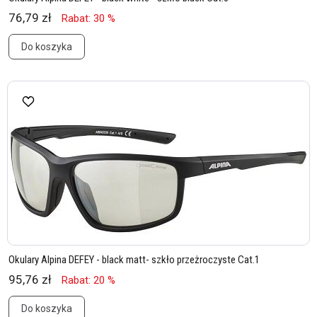
76,79 zł
Rabat: 30 %
Do koszyka
Okulary Alpina DEFEY - black matt- szkło przeżroczyste Cat.1
95,76 zł
Rabat: 20 %
Do koszyka