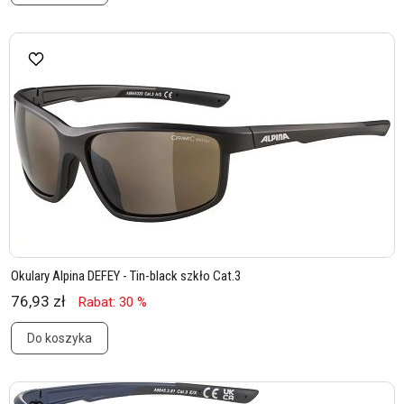
Okulary Alpina DEFEY - Tin-black szkło Cat.3
76,93 zł
Rabat: 30 %
Do koszyka