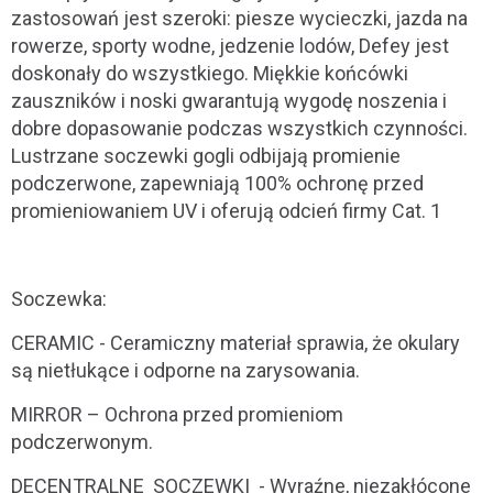
zastosowań jest szeroki: piesze wycieczki, jazda na
rowerze, sporty wodne, jedzenie lodów, Defey jest
doskonały do wszystkiego. Miękkie końcówki
zauszników i noski gwarantują wygodę noszenia i
dobre dopasowanie podczas wszystkich czynności.
Lustrzane soczewki gogli odbijają promienie
podczerwone, zapewniają 100% ochronę przed
promieniowaniem UV i oferują odcień firmy Cat. 1
Soczewka:
CERAMIC - Ceramiczny materiał sprawia, że okulary
są nietłukące i odporne na zarysowania.
MIRROR – Ochrona przed promieniom
podczerwonym.
DECENTRALNE SOCZEWKI - Wyraźne, niezakłócone