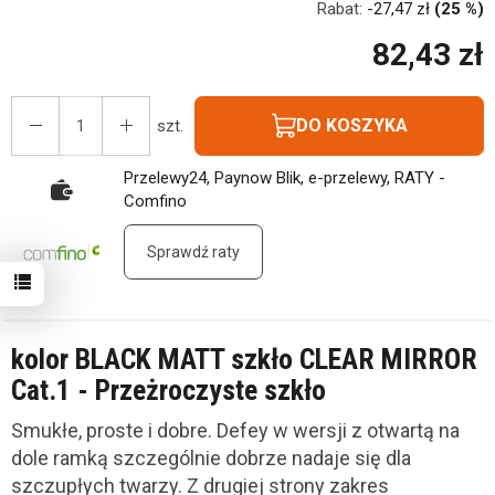
Rabat:
-
27,47 zł
(25 %)
82,43 zł
DO KOSZYKA
szt.
Przelewy24, Paynow Blik, e-przelewy, RATY -
Comfino
Sprawdź raty
kolor BLACK MATT szkło CLEAR MIRROR
Cat.1 - Przeżroczyste szkło
Smukłe, proste i dobre. Defey w wersji z otwartą na
dole ramką szczególnie dobrze nadaje się dla
szczupłych twarzy. Z drugiej strony zakres