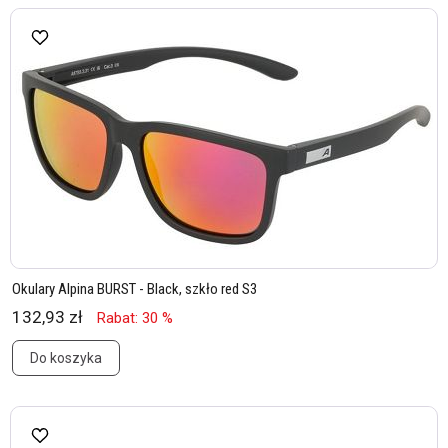
Okulary Alpina BURST - Black, szkło red S3
132,93 zł
Rabat: 30 %
Do koszyka