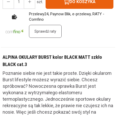
DO KOSZYKA
szt.
Przelewy24, Paynow Blik, e-przelewy, RATY -
Comfino
Sprawdź raty
ALPINA OKULARY BURST kolor BLACK MATT szkło
BLACK cat.3
Poznanie siebie nie jest takie proste. Dzięki okularom
Burst lifestyle możesz wyrazić siebie. Chcesz
spróbować? Nowoczesna oprawka Burst jest
wykonana z wytrzymałego elastomeru
termoplastycznego. Jednocześnie sportowe okulary
rekreacyjne są tak lekkie, że prawie nie czujesz ich na
nosie. Więc jeśli chcesz pokazać swój styl na