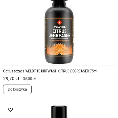
Odtłuszczacz WELDTITE DIRTWASH CITRUS DEGREASER 75ml
29,70 zł
35,00 zł
Do koszyka