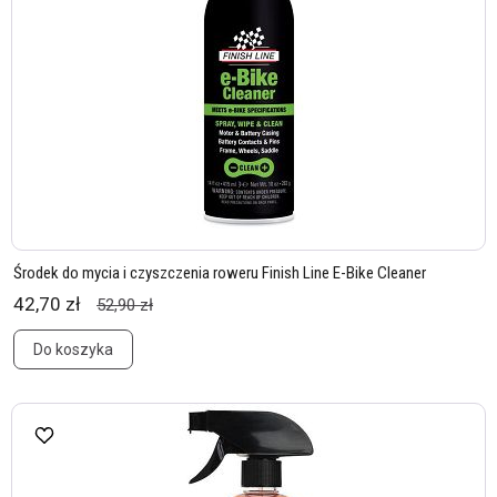
Środek do mycia i czyszczenia roweru Finish Line E-Bike Cleaner
42,70 zł
52,90 zł
Do koszyka