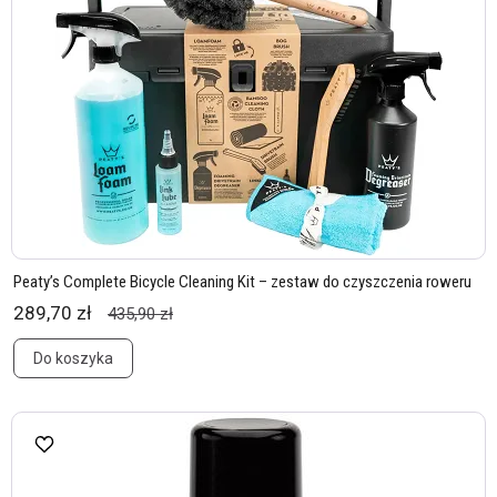
Peaty’s Complete Bicycle Cleaning Kit – zestaw do czyszczenia roweru
289,70 zł
435,90 zł
Do koszyka