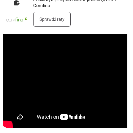
Comfino
Sprawdź raty