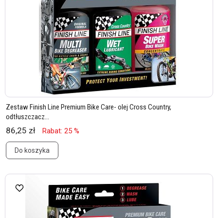
Zestaw Finish Line Premium Bike Care- olej Cross Country,
odtłuszczacz...
86,25 zł
Rabat: 25 %
Do koszyka