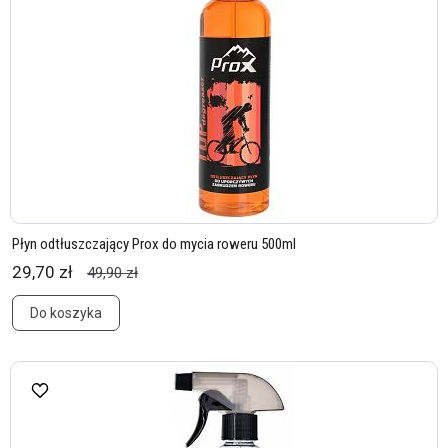
Płyn odtłuszczający Prox do mycia roweru 500ml
29,70 zł
49,90 zł
Do koszyka