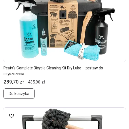
Peaty’s Complete Bicycle Cleaning Kit Dry Lube – zestaw do
czyszczenia...
289,70 zł
435,90 zł
Do koszyka