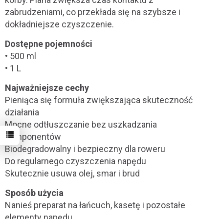
zabrudzeniami, co przekłada się na szybsze i
dokładniejsze czyszczenie.
Dostępne pojemności
• 500 ml
• 1 L
Najważniejsze cechy
Pieniąca się formuła zwiększająca skuteczność
działania
Mocne odtłuszczanie bez uszkadzania
komponentów
Biodegradowalny i bezpieczny dla roweru
Do regularnego czyszczenia napędu
Skutecznie usuwa olej, smar i brud
Sposób użycia
Nanieś preparat na łańcuch, kasetę i pozostałe
elementy napędu