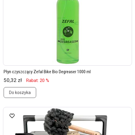
Płyn czyszczący Zefal Bike Bio Degreaser 1000 ml
50,32 zł
Rabat: 20 %
Do koszyka