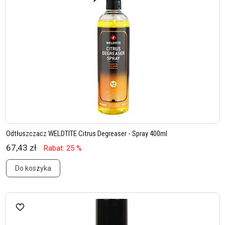
Odtłuszczacz WELDTITE Citrus Degreaser - Spray 400ml
67,43 zł
Rabat: 25 %
Do koszyka