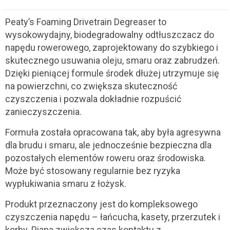
Peaty’s Foaming Drivetrain Degreaser to
wysokowydajny, biodegradowalny odtłuszczacz do
napędu rowerowego, zaprojektowany do szybkiego i
skutecznego usuwania oleju, smaru oraz zabrudzeń.
Dzięki pieniącej formule środek dłużej utrzymuje się
na powierzchni, co zwiększa skuteczność
czyszczenia i pozwala dokładnie rozpuścić
zanieczyszczenia.
Formuła została opracowana tak, aby była agresywna
dla brudu i smaru, ale jednocześnie bezpieczna dla
pozostałych elementów roweru oraz środowiska.
Może być stosowany regularnie bez ryzyka
wypłukiwania smaru z łożysk.
Produkt przeznaczony jest do kompleksowego
czyszczenia napędu – łańcucha, kasety, przerzutek i
korby. Piana zwiększa czas kontaktu z