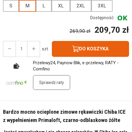
S
M
L
XL
2XL
3XL
Dostępność:
209,70 zł
269,90 zł
DO KOSZYKA
szt.
Przelewy24, Paynow Blik, e-przelewy, RATY -
Comfino
Sprawdź raty
Bardzo mocno ocieplone zimowe rękawiczki Chiba ICE
z wypełnieniem Primaloft, czarno-odblaskowo żółte