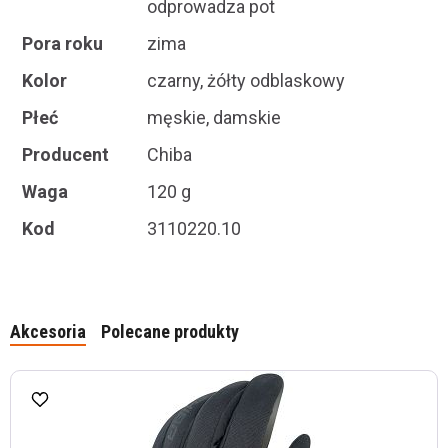
odprowadza pot
Pora roku
zima
Kolor
czarny, żółty odblaskowy
Płeć
męskie, damskie
Producent
Chiba
Waga
120 g
Kod
3110220.10
Akcesoria
Polecane produkty