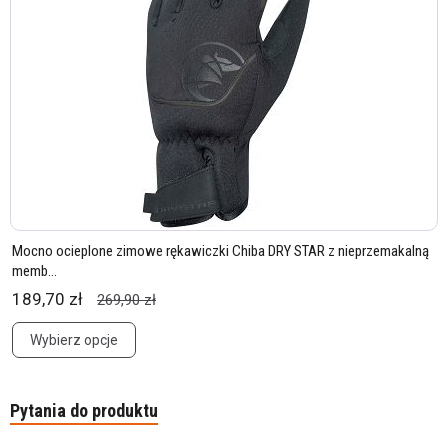
Mocno ocieplone zimowe rękawiczki Chiba DRY STAR z nieprzemakalną
memb...
189,70 zł
269,90 zł
Wybierz opcje
Pytania do produktu