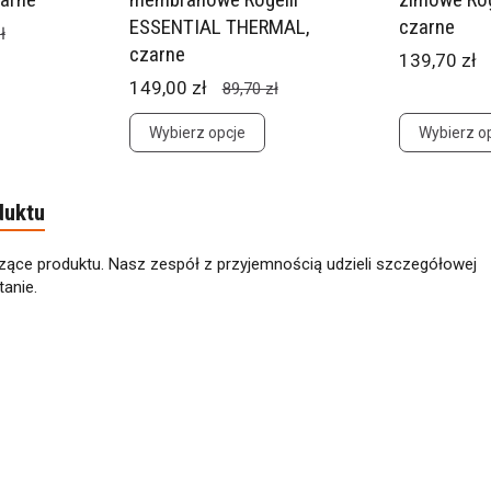
ESSENTIAL THERMAL,
czarne
ł
czarne
139,70 zł
149,00 zł
89,70 zł
Wybierz opcje
Wybierz o
duktu
zące produktu. Nasz zespół z przyjemnością udzieli szczegółowej
anie.