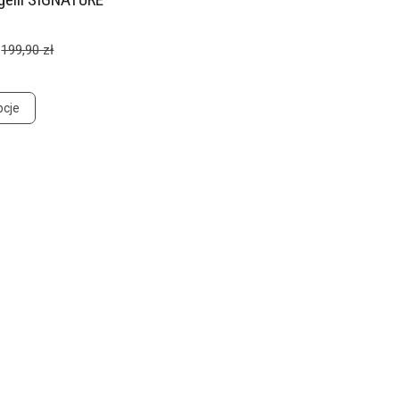
199,90 zł
pcje