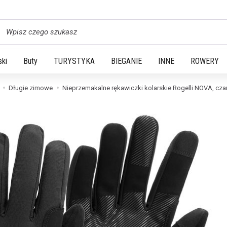
yszukaj
ski
Buty
TURYSTYKA
BIEGANIE
INNE
ROWERY
Długie zimowe
Nieprzemakalne rękawiczki kolarskie Rogelli NOVA, cza