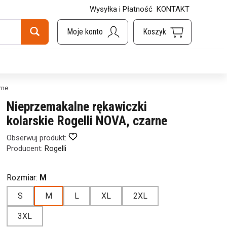
Wysyłka i Płatność
KONTAKT
rne
Nieprzemakalne rękawiczki
kolarskie Rogelli NOVA, czarne
Obserwuj produkt:
Producent:
Rogelli
Rozmiar:
M
S
M
L
XL
2XL
3XL