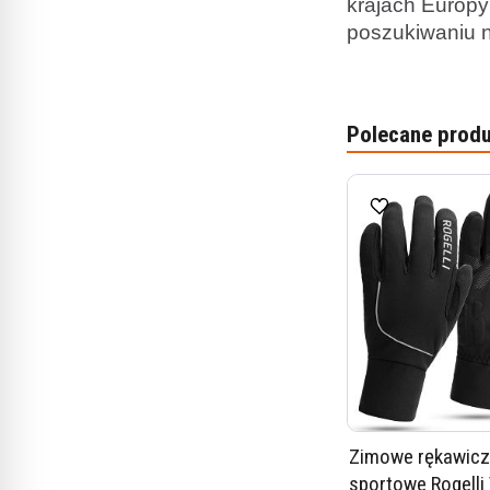
krajach Europy
poszukiwaniu n
Polecane produ
Zimowe rękawicz
sportowe Rogelli