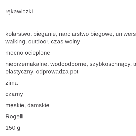
rękawiczki
kolarstwo, bieganie, narciarstwo biegowe, uniwers
walking, outdoor, czas wolny
mocno ocieplone
nieprzemakalne, wodoodporne, szybkoschnący, 
elastyczny, odprowadza pot
zima
czarny
męskie, damskie
Rogelli
150 g