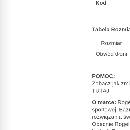
Kod
Tabela Rozmi
Rozmiar
Obwód dłoni
POMOC:
Zobacz jak zmi
TUTAJ
O marce:
Rogel
sportowej. Bazu
rozwiązania św
Obecnie Rogell