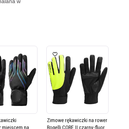
onalana w
awiczki
Zimowe rękawiczki na rower
z miejscem na
Rogelli CORE II czarny-fluor