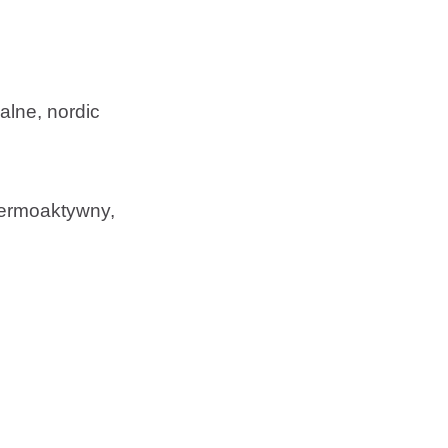
alne, nordic
termoaktywny,