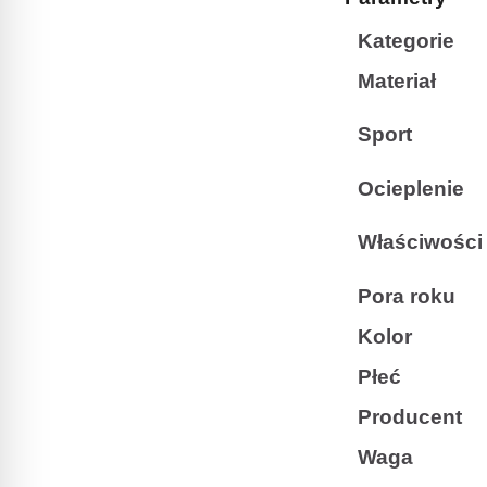
Kategorie
Materiał
Sport
Ocieplenie
Właściwości
Pora roku
Kolor
Płeć
Producent
Waga