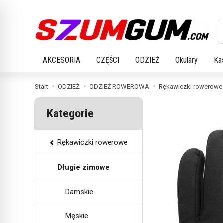
W
AKCESORIA
CZĘŚCI
ODZIEŻ
Okulary
Ka
Start
ODZIEŻ
ODZIEŻ ROWEROWA
Rękawiczki rowerowe
Kategorie
Rękawiczki rowerowe
Długie zimowe
Damskie
Męskie