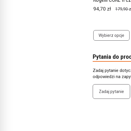
94,70 zł
179,90 z
Wybierz opcje
Pytania do pro
Zadaj pytanie dotyc
odpowiedzi na zapyt
Zadaj pytanie